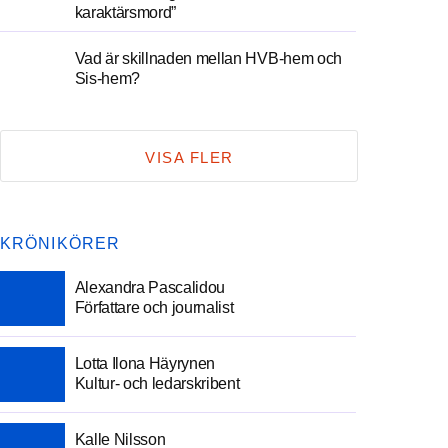
karaktärsmord”
Vad är skillnaden mellan HVB-hem och
Sis-hem?
VISA FLER
KRÖNIKÖRER
Alexandra Pascalidou
Författare och journalist
Lotta Ilona Häyrynen
Kultur- och ledarskribent
Kalle Nilsson