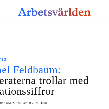
knad
el Feldbaum:
raterna trollar med
ationssiffror
LDBAUM
22 OKTOBER 2021 16:08