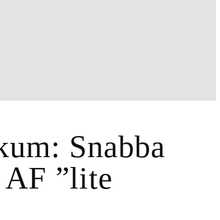
kum: Snabba
 AF ”lite