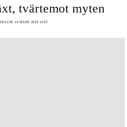
växt, tvärtemot myten
LDBAUM
14 MARS 2019 14:05