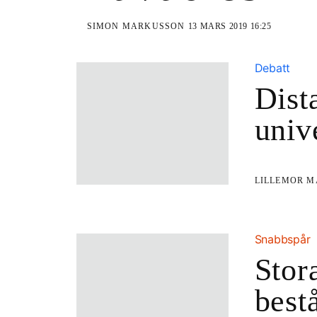
SIMON MARKUSSON
13 MARS 2019 16:25
Debatt
Dist
univ
LILLEMOR 
Snabbspår
Stor
best