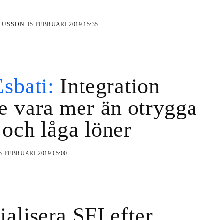
KUSSON
15 FEBRUARI 2019 15:35
Esbati:
Integration
e vara mer än otrygga
 och låga löner
5 FEBRUARI 2019 05:00
ialisera SFI efter