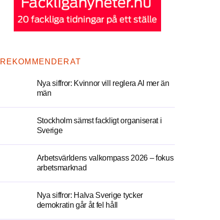
REKOMMENDERAT
Nya siffror: Kvinnor vill reglera AI mer än
män
Stockholm sämst fackligt organiserat i
Sverige
Arbetsvärldens valkompass 2026 – fokus
arbetsmarknad
Nya siffror: Halva Sverige tycker
demokratin går åt fel håll