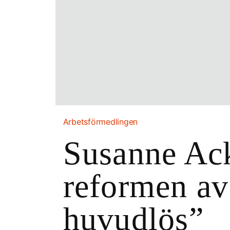
Arbetsförmedlingen
Susanne Ac
reformen av
huvudlös”