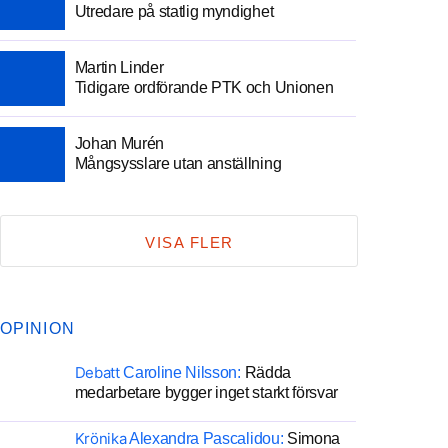
Utredare på statlig myndighet
Martin Linder
Tidigare ordförande PTK och Unionen
Johan Murén
Mångsysslare utan anställning
VISA FLER
OPINION
Debatt
Caroline Nilsson:
Rädda
medarbetare bygger inget starkt försvar
Krönika
Alexandra Pascalidou:
Simona