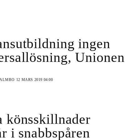
ansutbildning ingen
ersallösning, Unionen
MALMBO
12 MARS 2019 04:00
a könsskillnader
år i snabbspåren