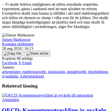
– Vi skulle behöva möjligheten att utföra renodlade empiriska
experiment, gärna i samband med att man sjösätter en reform.
Exempelvis skulle man kunna ta tillfället i akt med etableringsjobben
och införa ett element av slump i vilka som får de jobben. Det skulle
skapa lämpliga kontrollgrupper att jämföra med och man skulle få
större tillförlitlighet i utvärderingen, säger Per Skedinger.
Simon Markusson
Kontakta skribenten
28 aug 2018 | 16:13
Kopierat till urklipp
Facebook
X
Email
Ämnen:
arbetslöshet
,
etableringsjobb
,
ingångslön
,
inträdesjobb
,
lönebildning
,
nyanlända
,
Arbetsmarknad
Relaterad läsning
Almedalen
OECD: Kompetensutveckling är nyckeln