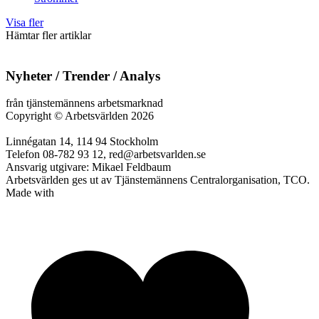
Visa fler
Hämtar fler artiklar
Nyheter / Trender / Analys
från tjänstemännens arbetsmarknad
Copyright
©
Arbetsvärlden 2026
Linnégatan 14, 114 94 Stockholm
Telefon 08-782 93 12, red@arbetsvarlden.se
Ansvarig utgivare: Mikael Feldbaum
Arbetsvärlden ges ut av Tjänstemännens Centralorganisation, TCO.
Made with