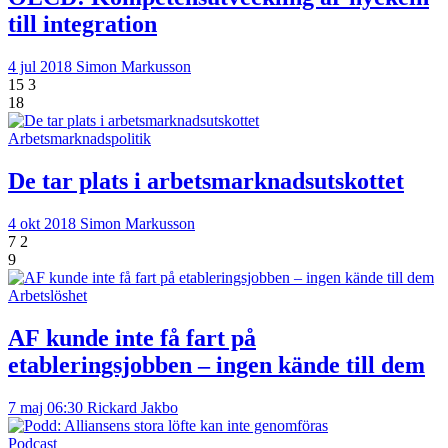
till integration
4 jul 2018
Simon Markusson
15
3
18
Arbetsmarknadspolitik
De tar plats i arbetsmarknadsutskottet
4 okt 2018
Simon Markusson
7
2
9
Arbetslöshet
AF kunde inte få fart på
etableringsjobben – ingen kände till dem
7 maj 06:30
Rickard Jakbo
Podcast