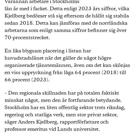
Varannan arbetare i Stockholms
län är med i facket. Detta enligt 2023 års siffror, vilka
Kjellberg bedömer stå sig eftersom de hållit sig stabila
sedan 2018. Detta kan jämföras med de norrländska
arbetarna som enligt samma siffror befinner sig över
70-procentstrecket.
En lika blygsam placering i listan har
huvudstadslänet när det gäller de något högre
organiserade tjänstemännen, även om det kan skönjas
en viss uppryckning från låga 64 procent (2018) till
66 procent (2023).
– Den regionala skillnaden har på totalen faktiskt
minskat något, men den är fortfarande betydande.
Stockholm har en liten offentlig sektor trots riksdag,
regering och statliga verk, men stor privat sektor,
säger Anders Kjellberg, rapportförfattare och
professor emeritus vid Lunds universitet.