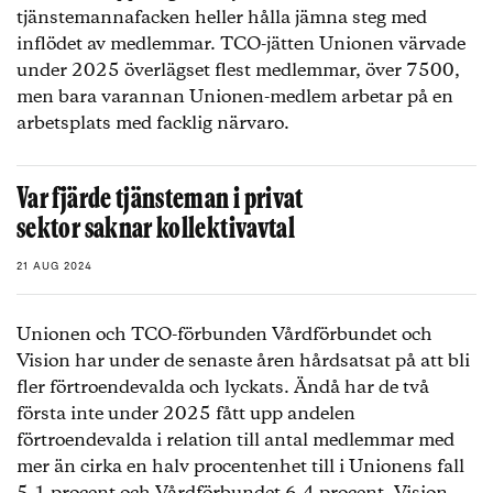
tjänstemannafacken heller hålla jämna steg med
inflödet av medlemmar. TCO-jätten Unionen värvade
under 2025 överlägset flest medlemmar, över 7500,
men bara varannan Unionen-medlem arbetar på en
arbetsplats med facklig närvaro.
Var fjärde tjänsteman i privat
sektor saknar kollektivavtal
21 AUG 2024
Unionen och TCO-förbunden Vårdförbundet och
Vision har under de senaste åren hårdsatsat på att bli
fler förtroendevalda och lyckats. Ändå har de två
första inte under 2025 fått upp andelen
förtroendevalda i relation till antal medlemmar med
mer än cirka en halv procentenhet till i Unionens fall