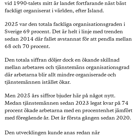
vid 1990-talets mitt är landet fortfarande näst bäst
fackligt organiserat i världen, efter Island.
2025 var den totala fackliga organisationsgraden i
Sverige 69 procent. Det är helt i linje med trenden
sedan 2014 där fallet avstannat för att pendla mellan
68 och 70 procent.
Den totala siffran döljer dock en ökande skillnad
mellan arbetares och tjänstemäns organisationsgrad
där arbetarna blir allt mindre organiserade och
tjänstemännen istället ökar.
Men 2025 års siffror bjuder här på något nytt.
Medan tjänstemännen sedan 2023 legat kvar på 74
procent ökade arbetarna med en procentenhet jämfört
med föregående år. Det är första gången sedan 2020.
Den utvecklingen kunde anas redan när