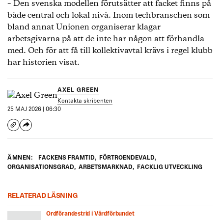
– Den svenska modellen förutsätter att facket finns på
både central och lokal nivå. Inom techbranschen som
bland annat Unionen organiserar klagar
arbetsgivarna på att de inte har någon att förhandla
med. Och för att få till kollektivavtal krävs i regel klubb
har historien visat.
AXEL GREEN
Kontakta skribenten
25 MAJ 2026 | 06:30
ÄMNEN:
FACKENS FRAMTID
,
FÖRTROENDEVALD
,
ORGANISATIONSGRAD
,
ARBETSMARKNAD
,
FACKLIG UTVECKLING
RELATERAD LÄSNING
Ordförandestrid i Vårdförbundet