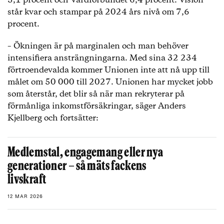
5,1 procent och Vårdförbundet 6,4 procent. Vision
står kvar och stampar på 2024 års nivå om 7,6
procent.
– Ökningen är på marginalen och man behöver
intensifiera ansträngningarna. Med sina 32 234
förtroendevalda kommer Unionen inte att nå upp till
målet om 50 000 till 2027. Unionen har mycket jobb
som återstår, det blir så när man rekryterar på
förmånliga inkomstförsäkringar, säger Anders
Kjellberg och fortsätter:
Medlemstal, engagemang eller nya
generationer – så mäts fackens
livskraft
12 MAR 2026