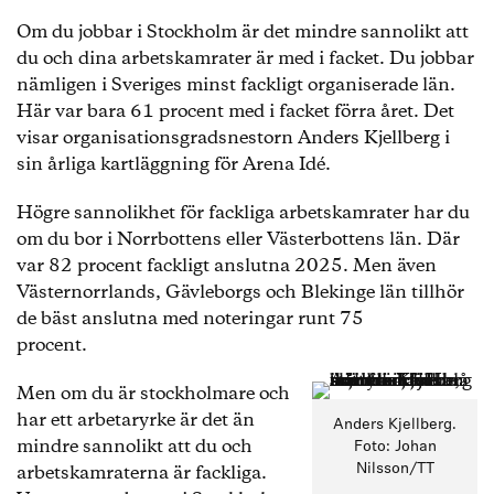
Om du jobbar i Stockholm är det mindre sannolikt att
du och dina arbetskamrater är med i facket. Du jobbar
nämligen i Sveriges minst fackligt organiserade län.
Här var bara 61 procent med i facket förra året. Det
visar organisationsgradsnestorn Anders Kjellberg i
sin årliga kartläggning för Arena Idé.
Högre sannolikhet för fackliga arbetskamrater har du
om du bor i Norrbottens eller Västerbottens län. Där
var 82 procent fackligt anslutna 2025. Men även
Västernorrlands, Gävleborgs och Blekinge län tillhör
de bäst anslutna med noteringar runt 75
procent.
Men om du är stockholmare och
har ett arbetaryrke är det än
Anders Kjellberg.
mindre sannolikt att du och
Foto: Johan
arbetskamraterna är fackliga.
Nilsson/TT