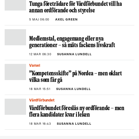
Tunga företrädare för Vårdförbundet vill ha
annan ordförande och styrelse
5 MAJ 06:00
AXEL GREEN
Medlemstal, engagemang eller nya
generationer – så mäts fackens livskraft
12 MAR 06:30
SUSANNA LUNDELL
Varsel
”Kompetensskifte” på Nordea – men oklart
vilka som får gå
18 MAR 15:51
SUSANNA LUNDELL
Vårdförbundet
Vårdförbundet föreslås ny ordförande – men
flera kandidater kvar i leken
18 MAR 16:43
SUSANNA LUNDELL