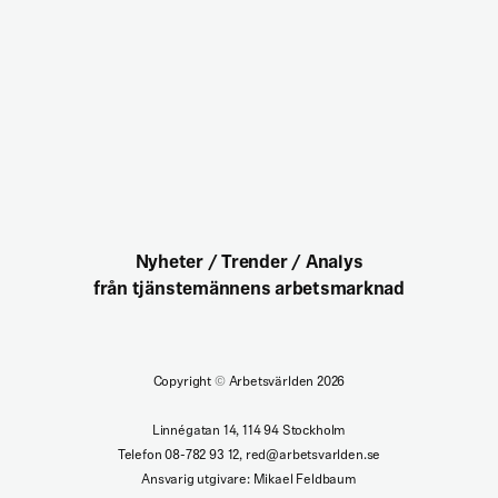
Nyheter / Trender / Analys
från tjänstemännens arbetsmarknad
Copyright
©
Arbetsvärlden 2026
Linnégatan 14, 114 94 Stockholm
Telefon 08-782 93 12, red@arbetsvarlden.se
Ansvarig utgivare: Mikael Feldbaum