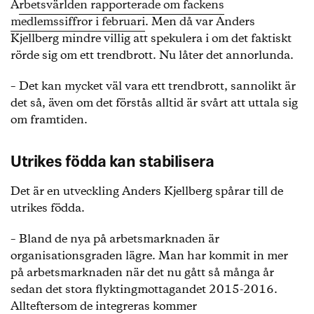
A
rbetsvärlden rapporterade om fackens
medlemssiffror i februari
. Men då var Anders
Kjellberg mindre villig att spekulera i om det faktiskt
rörde sig om ett trendbrott. Nu låter det annorlunda.
– Det kan mycket väl vara ett trendbrott, sannolikt är
det så, även om det förstås alltid är svårt att uttala sig
om framtiden.
Utrikes födda kan stabilisera
Det är en utveckling Anders Kjellberg spårar till de
utrikes födda.
– Bland de nya på arbetsmarknaden är
organisationsgraden lägre. Man har kommit in mer
på arbetsmarknaden när det nu gått så många år
sedan det stora flyktingmottagandet 2015-2016.
Allteftersom de integreras kommer