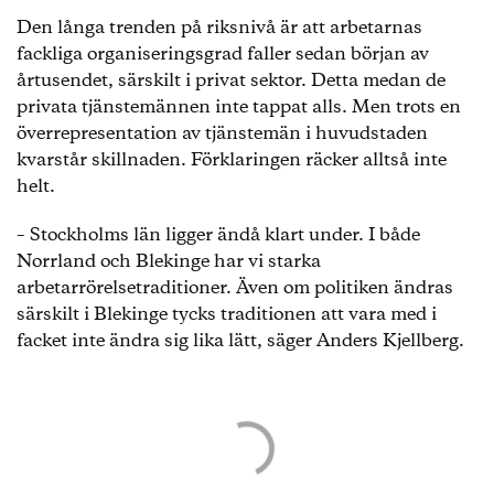
Den långa trenden på riksnivå är att arbetarnas
fackliga organiseringsgrad faller sedan början av
årtusendet, särskilt i privat sektor. Detta medan de
privata tjänstemännen inte tappat alls. Men trots en
överrepresentation av tjänstemän i huvudstaden
kvarstår skillnaden. Förklaringen räcker alltså inte
helt.
– Stockholms län ligger ändå klart under. I både
Norrland och Blekinge har vi starka
arbetarrörelsetraditioner. Även om politiken ändras
särskilt i Blekinge tycks traditionen att vara med i
facket inte ändra sig lika lätt, säger Anders Kjellberg.