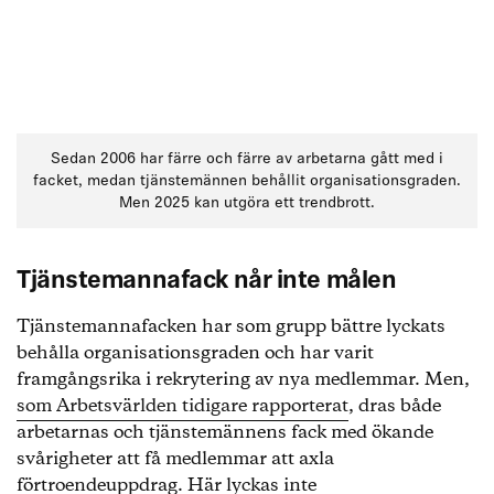
Sedan 2006 har färre och färre av arbetarna gått med i
facket, medan tjänstemännen behållit organisationsgraden.
Men 2025 kan utgöra ett trendbrott.
Tjänstemannafack når inte målen
Tjänstemannafacken har som grupp bättre lyckats
behålla organisationsgraden och har varit
framgångsrika i rekrytering av nya medlemmar. Men,
som Arbetsvärlden tidigare rapporterat
, dras både
arbetarnas och tjänstemännens fack med ökande
svårigheter att få medlemmar att axla
förtroendeuppdrag. Här lyckas inte