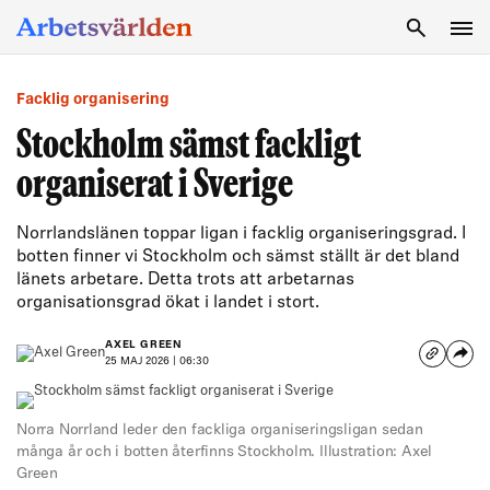
SÖK
Facklig organisering
Stockholm sämst fackligt
organiserat i Sverige
Norrlandslänen toppar ligan i facklig organiseringsgrad. I
botten finner vi Stockholm och sämst ställt är det bland
länets arbetare. Detta trots att arbetarnas
organisationsgrad ökat i landet i stort.
AXEL GREEN
25 MAJ 2026 | 06:30
Norra Norrland leder den fackliga organiseringsligan sedan
många år och i botten återfinns Stockholm. Illustration: Axel
Green