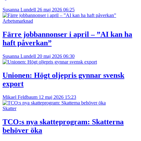
Susanna Lundell
26 maj 2026 06:25
Arbetsmarknad
Färre jobbannonser i april – ”AI kan ha
haft påverkan”
Susanna Lundell
20 maj 2026 06:30
Unionen: Högt oljepris gynnar svensk
export
Mikael Feldbaum
12 maj 2026 15:23
Skatter
TCO:s nya skatteprogram: Skatterna
behöver öka