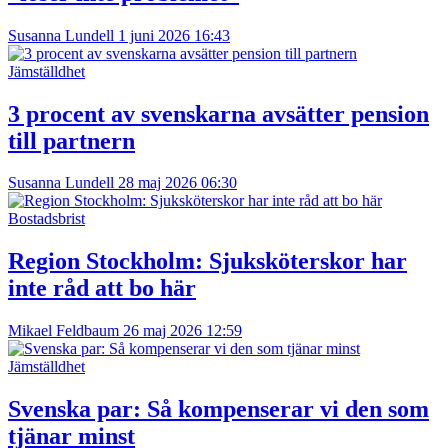
Susanna Lundell
1 juni 2026 16:43
Jämställdhet
3 procent av svenskarna avsätter pension
till partnern
Susanna Lundell
28 maj 2026 06:30
Bostadsbrist
Region Stockholm: Sjuksköterskor har
inte råd att bo här
Mikael Feldbaum
26 maj 2026 12:59
Jämställdhet
Svenska par: Så kompenserar vi den som
tjänar minst