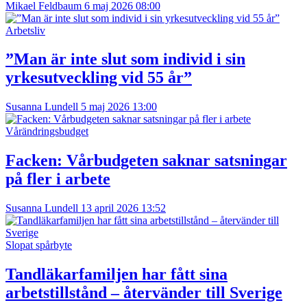
Mikael Feldbaum
6 maj 2026 08:00
Arbetsliv
”Man är inte slut som individ i sin
yrkesutveckling vid 55 år”
Susanna Lundell
5 maj 2026 13:00
Vårändringsbudget
Facken: Vårbudgeten saknar satsningar
på fler i arbete
Susanna Lundell
13 april 2026 13:52
Slopat spårbyte
Tandläkarfamiljen har fått sina
arbetstillstånd – återvänder till Sverige