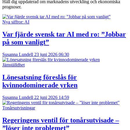
Håll dig uppdaterad om marknadens utveckling och ekonomiska
prognoser.
Nya siffror: AI
Var fjärde svensk tar AI med ro: ”Jobbar
på som vanligt”
Susanna Lundell
23 juni 2026 06:30
Jämställdhet
Lönesatsning föreslås för
kvinnodominerade yrken
Susanna Lundell
22 juni 2026 14:59
Tonårsutvisningar
Regeringens ventil för tonårsutvisade –
”löser inte problemet”