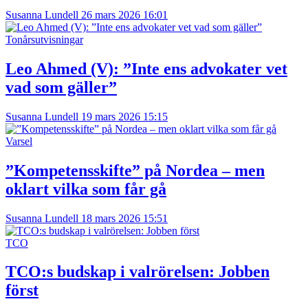
Susanna Lundell
26 mars 2026 16:01
Tonårsutvisningar
Leo Ahmed (V): ”Inte ens advokater vet
vad som gäller”
Susanna Lundell
19 mars 2026 15:15
Varsel
”Kompetensskifte” på Nordea – men
oklart vilka som får gå
Susanna Lundell
18 mars 2026 15:51
TCO
TCO:s budskap i valrörelsen: Jobben
först