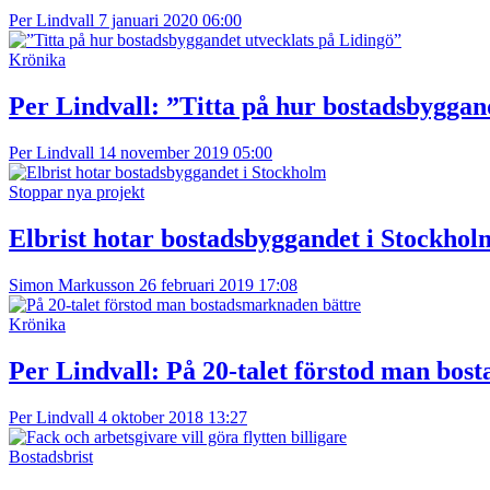
Per Lindvall
7 januari 2020 06:00
Krönika
Per Lindvall:
”Titta på hur bostadsbyggand
Per Lindvall
14 november 2019 05:00
Stoppar nya projekt
Elbrist hotar bostadsbyggandet i Stockhol
Simon Markusson
26 februari 2019 17:08
Krönika
Per Lindvall:
På 20-talet förstod man bos
Per Lindvall
4 oktober 2018 13:27
Bostadsbrist