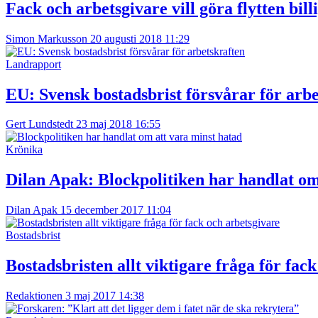
Fack och arbetsgivare vill göra flytten bill
Simon Markusson
20 augusti 2018 11:29
Landrapport
EU: Svensk bostadsbrist försvårar för arb
Gert Lundstedt
23 maj 2018 16:55
Krönika
Dilan Apak:
Blockpolitiken har handlat om
Dilan Apak
15 december 2017 11:04
Bostadsbrist
Bostadsbristen allt viktigare fråga för fac
Redaktionen
3 maj 2017 14:38