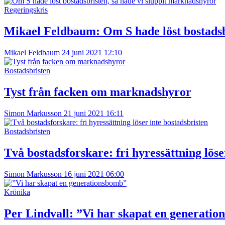
Regeringskris
Mikael Feldbaum:
Om S hade löst bostadsb
Mikael Feldbaum
24 juni 2021 12:10
Bostadsbristen
Tyst från facken om marknadshyror
Simon Markusson
21 juni 2021 16:11
Bostadsbristen
Två bostadsforskare: fri hyressättning löse
Simon Markusson
16 juni 2021 06:00
Krönika
Per Lindvall:
”Vi har skapat en generati