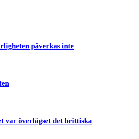
rligheten påverkas inte
ten
 var överlägset det brittiska