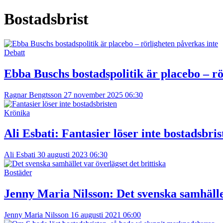
Bostadsbrist
Debatt
Ebba Buschs bostadspolitik är placebo – rö
Ragnar Bengtsson
27 november 2025 06:30
Krönika
Ali Esbati:
Fantasier löser inte bostadsbris
Ali Esbati
30 augusti 2023 06:30
Bostäder
Jenny Maria Nilsson:
Det svenska samhället
Jenny Maria Nilsson
16 augusti 2021 06:00