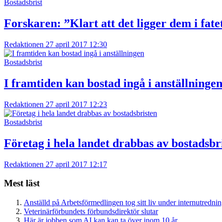
Bostadsbrist
Forskaren: ”Klart att det ligger dem i fate
Redaktionen
27 april 2017 12:30
Bostadsbrist
I framtiden kan bostad ingå i anställninge
Redaktionen
27 april 2017 12:23
Bostadsbrist
Företag i hela landet drabbas av bostadsbr
Redaktionen
27 april 2017 12:17
Mest läst
Anställd på Arbetsförmedlingen tog sitt liv under internutredni
Veterinärförbundets förbundsdirektör slutar
Här är jobben som AI kan kan ta över inom 10 år