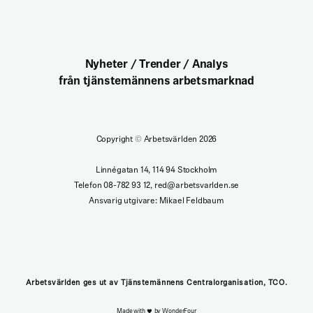
Nyheter / Trender / Analys
från tjänstemännens arbetsmarknad
Copyright
©
Arbetsvärlden 2026
Linnégatan 14, 114 94 Stockholm
Telefon 08-782 93 12, red@arbetsvarlden.se
Ansvarig utgivare: Mikael Feldbaum
Arbetsvärlden ges ut av Tjänstemännens Centralorganisation, TCO.
Made with
by WonderFour