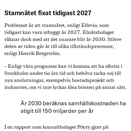
Stamnätet fixat tidigast 2027
Problemet är att stamnätet, enligt Ellevio, som
tidigast kan vara utbyggt år 2027. Elnätsbolaget
räknar dock med att det snarare blir år 2030. Större
delen av tiden går åt till olika tillståndsprocesser,
enligt Henrik Bergström.
– Enligt våra prognoser kan vi komma att ha elbrist i
Stockholm under tio års tid och behöva tacka nej till
nya anslutningar, exempelvis bostadsprojekt och
industrier, om vi inte lyckas lösa bristen på annat sätt.
År 2030 beräknas samhällskostnaden ha
stigit till 150 miljarder per år
I en rapport som konsultbolaget Pöyry gjort på