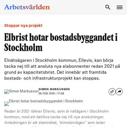
SÖK
Stoppar nya projekt
Elbrist hotar bostadsbyggandet i
Stockholm
Elnätsägaren i Stockholm kommun, Ellevio, kan börja
tacka nej till att ansluta nya elabonnenter redan 2021 på
grund av kapacitetsbrist. Det innebär att framtida
bostads- och infrastrukturprojekt kan stoppas.
SIMON MARKUSSON
26 FEB 2019 | 17:08
Redan år 2021 räknar Ellevio, som är nätägare i Stockholm
kommun, med att behöva tacka nej till nya anslutningar.
Anledningen är att stamnätet, ”elmotorvägen” som leder