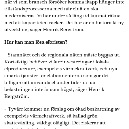
när vi som bransch försöker komma ikapp hänger inte
tillståndsprocesserna med när elnäten ska
moderniseras. Vi har under så lång tid kunnat räkna
med att kapaciteten räcker. Det här är en historiskt ny
utveckling, säger Henrik Bergström.
Hur kan man lösa elbristen?
– Stamnätet och de regionala näten måste byggas ut.
Kortsiktigt behöver vi återinvesteringar i lokala
elproducenter, exempelvis värmekraftverk, och nya
smarta tjänster för elabonnenterna som gör det
billigare att använda el under tiderna när
belastningen inte är som högst, säger Henrik
Bergström.
– Tyvärr kommer nu förslag om ökad beskattning av
exempelvis värmekraftverk, så kallad grön
skatteväxling, väldigt olägligt. Det riskerar att