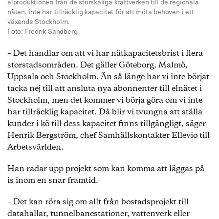
elproduktionen från de storskaliga kraftverken till de regionala
näten, inte har tillräcklig kapacitet för att möta behoven i ett
växande Stockholm.
Foto: Fredrik Sandberg
– Det handlar om att vi har nätkapacitetsbrist i flera
storstadsområden. Det gäller Göteborg, Malmö,
Uppsala och Stockholm. Än så länge har vi inte börjat
tacka nej till att ansluta nya abonnenter till elnätet i
Stockholm, men det kommer vi börja göra om vi inte
har tillräcklig kapacitet. Då blir vi tvungna att ställa
kunder i kö till dess kapacitet finns tillgängligt, säger
Henrik Bergström, chef Samhällskontakter Ellevio till
Arbetsvärlden.
Han radar upp projekt som kan komma att läggas på
is inom en snar framtid.
– Det kan röra sig om allt från bostadsprojekt till
datahallar, tunnelbanestationer, vattenverk eller