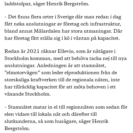
laddstolpar, säger Henrik Bergström.
– Det finns flera orter i Sverige där man redan i dag
fått neka anslutningar av företag och infrastruktur,
bland annat Mälardalen har stora utmaningar. Där
har företag fått ställa sig i kö i väntan på kapacitet.
Redan år 2021 räknar Ellevio, som är nätägare i
Stockholm kommun, med att behöva tacka nej till nya
anslutningar. Anledningen är att stamnätet,
”elmotorvägen” som leder elproduktionen från de
storskaliga kraftverken till de regionala näten, inte
har tillräcklig kapacitet för att möta behoven i ett
växande Stockholm.
– Stamnätet matar in el till regionnäten som sedan för
elen vidare till lokala nät och därefter till
slutkunderna, så som husägare, säger Henrik
Bergström.