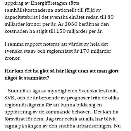
uppdrag av Energiföretagen sätts
samhällskostnaderna nationellt till följd av
kapacitetsbrist i det svenska elnätet redan till 80
miljarder kronor per år. År 2030 beräknas den
kostnaden ha stigit till 150 miljarder per år.
I samma rapport noteras att värdet av hela det
svenska stam- och regionnätet är 170 miljarder
kronor.
Hur kan det ha gått så här långt utan att man gjort
något åt stamnätet?
– Stamnätet ägs av myndigheten Svenska kraftnät,
SVK, och de är beroende av prognoser från de olika
regionnätsägarna för att kunna bilda sig en
uppfattning av de kommande behoven. Det kan ha
försvårat för dem. Jag tror också att alla har blivit
tagna på sängen av den snabba urbaniseringen. Nu