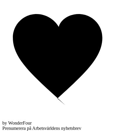
by WonderFour
Prenumerera på Arbetsvärldens nyhetsbrev