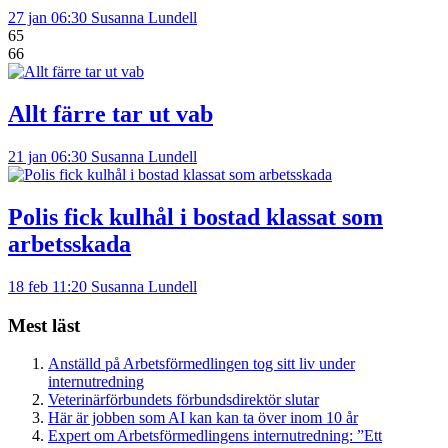
27 jan 06:30
Susanna Lundell
65
66
Allt färre tar ut vab
21 jan 06:30
Susanna Lundell
Polis fick kulhål i bostad klassat som
arbetsskada
18 feb 11:20
Susanna Lundell
Mest läst
Anställd på Arbetsförmedlingen tog sitt liv under
internutredning
Veterinärförbundets förbundsdirektör slutar
Här är jobben som AI kan kan ta över inom 10 år
Expert om Arbetsförmedlingens internutredning: ”Ett