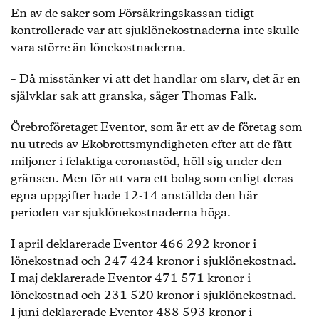
En av de saker som Försäkringskassan tidigt
kontrollerade var att sjuklönekostnaderna inte skulle
vara större än lönekostnaderna.
– Då misstänker vi att det handlar om slarv, det är en
självklar sak att granska, säger Thomas Falk.
Örebroföretaget Eventor, som är ett av de företag som
nu utreds av Ekobrottsmyndigheten efter att de fått
miljoner i felaktiga coronastöd, höll sig under den
gränsen. Men för att vara ett bolag som enligt deras
egna uppgifter hade 12-14 anställda den här
perioden var sjuklönekostnaderna höga.
I april deklarerade Eventor 466 292 kronor i
lönekostnad och 247 424 kronor i sjuklönekostnad.
I maj deklarerade Eventor 471 571 kronor i
lönekostnad och 231 520 kronor i sjuklönekostnad.
I juni deklarerade Eventor 488 593 kronor i