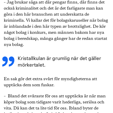
– Jag brukar säga att där pengar finns, där finns det
också kriminalitet och det är det farligaste man kan
göra i den här branschen att underskatta de
kriminella. Vi kallar det för bolagskaruseller när bolag
är inblandade i den här typen av brottslighet. De kör
något bolag i konkurs, men männen bakom har nya
bolag i beredskap, många gånger har de redan startat
nya bolag.
Kristallkulan är grumlig när det gäller
mörkertalet.
En sak gör det extra svårt för myndigheterna att
upptäcka dem som fuskar.
– Bland det svåraste för oss att upptäcka är när man
köper bolag som tidigare varit hederliga, seriösa och
vita. Då kan det ta lite tid för oss. Ibland byter de