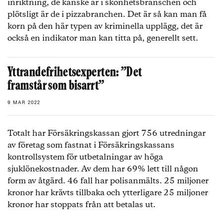
inriktning, de kanske är i skönhetsbranschen och
plötsligt är de i pizzabranchen. Det är så kan man få
korn på den här typen av kriminella upplägg, det är
också en indikator man kan titta på, generellt sett.
Yttrandefrihetsexperten: ”Det
framstår som bisarrt”
9 MAR 2022
Totalt har Försäkringskassan gjort 756 utredningar
av företag som fastnat i Försäkringskassans
kontrollsystem för utbetalningar av höga
sjuklönekostnader. Av dem har 69% lett till någon
form av åtgärd. 46 fall har polisanmälts. 25 miljoner
kronor har krävts tillbaka och ytterligare 25 miljoner
kronor har stoppats från att betalas ut.