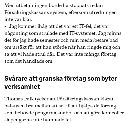
Men utbetalningen borde ha stoppats redan i
Försäkringskassans system, eftersom utredningen
inte var klar.
– Jag kommer ihåg att det var ett IT-fel, det var
någonting som strulade med IT-systemet. Jag minns
det för jag hade semester och min medarbetare bad
om ursäkt för att han störde när han ringde mig och
sa att vi hade strul där. Det var inte många företag
som det handlade om.
Svårare att granska företag som byter
verksamhet
Thomas Falk tycker att Försäkringskassan klarat
balansen bra mellan att se till att hjälpa de företag
som behövde pengarna snabbt och att göra kontroller
så pengarna inte hamnade fel.