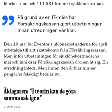
lönekostnad och 111 581 kronor i sjuklönekostnad.
På grund av en IT-miss har
Försäkringskassan gjort utbetalningen
innan utredningen var klar.
Den 19 maj får Eventor sjuklönekostnaderna för april
utbetalda till sitt skattekonto från Försäkringskassan.
Men inför utbetalningen för sjuklönekostnaderna i
maj och juni drar Försäkringskassan öronen åt sig. En
utredning inleds. Men innan den är klar hinner
pengarna felaktigt betalas ut.
Åklagaren: ”I teorin kan de göra
samma sak igen”
9 MAR 2022