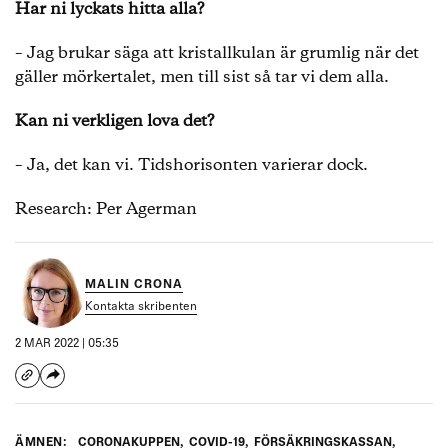
Har ni lyckats hitta alla?
– Jag brukar säga att kristallkulan är grumlig när det
gäller mörkertalet, men till sist så tar vi dem alla.
Kan ni verkligen lova det?
– Ja, det kan vi. Tidshorisonten varierar dock.
Research: Per Agerman
MALIN CRONA
Kontakta skribenten
2 MAR 2022 | 05:35
ÄMNEN:
CORONAKUPPEN
,
COVID-19
,
FÖRSÄKRINGSKASSAN
,