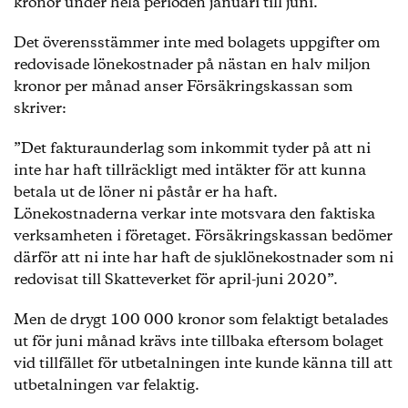
kronor under hela perioden januari till juni.
Det överensstämmer inte med bolagets uppgifter om
redovisade lönekostnader på nästan en halv miljon
kronor per månad anser Försäkringskassan som
skriver:
”Det fakturaunderlag som inkommit tyder på att ni
inte har haft tillräckligt med intäkter för att kunna
betala ut de löner ni påstår er ha haft.
Lönekostnaderna verkar inte motsvara den faktiska
verksamheten i företaget. Försäkringskassan bedömer
därför att ni inte har haft de sjuklönekostnader som ni
redovisat till Skatteverket för april-juni 2020”.
Men de drygt 100 000 kronor som felaktigt betalades
ut för juni månad krävs inte tillbaka eftersom bolaget
vid tillfället för utbetalningen inte kunde känna till att
utbetalningen var felaktig.