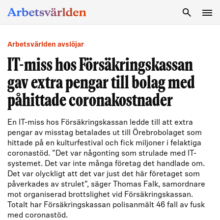
SÖK
Arbetsvärlden avslöjar
IT-miss hos Försäkringskassan
gav extra pengar till bolag med
påhittade coronakostnader
En IT-miss hos Försäkringskassan ledde till att extra
pengar av misstag betalades ut till Örebrobolaget som
hittade på en kulturfestival och fick miljoner i felaktiga
coronastöd. ”Det var någonting som strulade med IT-
systemet. Det var inte många företag det handlade om.
Det var olyckligt att det var just det här företaget som
påverkades av strulet”, säger Thomas Falk, samordnare
mot organiserad brottslighet vid Försäkringskassan.
Totalt har Försäkringskassan polisanmält 46 fall av fusk
med coronastöd.