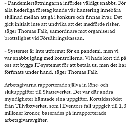
– Pandemiersättningarna infördes väldigt snabbt. För
alla hederliga företag kunde vår hantering innebära
skillnad mellan att gå i konkurs och finnas kvar. Det
gick initialt inte att undvika att det medförde risker,
säger Thomas Falk, samordnare mot organiserad
brottslighet vid Försäkringskassan.
– Systemet är inte utformat för en pandemi, men vi
var snabbt igång med kontrollerna. Vi hade kort tid på
oss att bygga IT-systemet för att betala ut, men det har
förfinats under hand, säger Thomas Falk.
Arbetsgivarna rapporterade själva in löne- och
sjukuppgifter till Skatteverket. Det var där andra
myndigheter hämtade sina uppgifter. Korttidsstödet
från Tillväxtverket, som i Eventors fall uppgick till 1,3
miljoner kronor, baserades på inrapporterade
arbetsgivaravgifter.