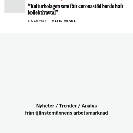
”Kulturbolagen som fått coronastöd borde haft
kollektivavtal”
9 MAR 2022
MALIN CRONA
Nyheter / Trender / Analys
från tjänstemännens arbetsmarknad