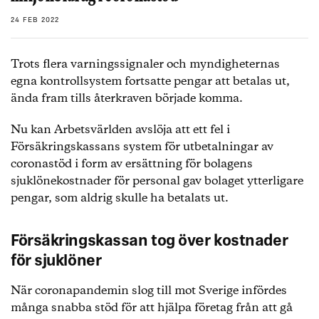
24 FEB 2022
Trots flera varningssignaler och myndigheternas
egna kontrollsystem fortsatte pengar att betalas ut,
ända fram tills återkraven började komma.
Nu kan Arbetsvärlden avslöja att ett fel i
Försäkringskassans system för utbetalningar av
coronastöd i form av ersättning för bolagens
sjuklönekostnader för personal gav bolaget ytterligare
pengar, som aldrig skulle ha betalats ut.
Försäkringskassan tog över kostnader
för sjuklöner
När coronapandemin slog till mot Sverige infördes
många snabba stöd för att hjälpa företag från att gå