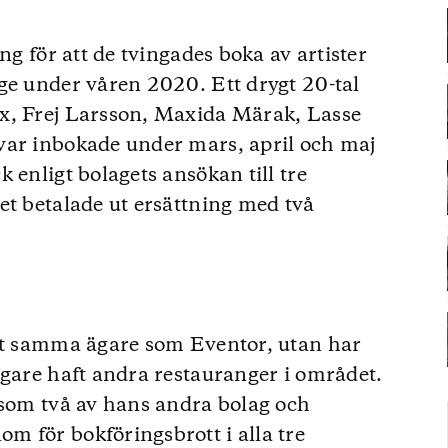
ng för att de tvingades boka av artister
ge under våren 2020. Ett drygt 20-tal
x, Frej Larsson, Maxida Märak, Lasse
var inbokade under mars, april och maj
 enligt bolagets ansökan till tre
et betalade ut ersättning med två
aft samma ägare som Eventor, utan har
igare haft andra restauranger i området.
 som två av hans andra bolag och
 för bokföringsbrott i alla tre