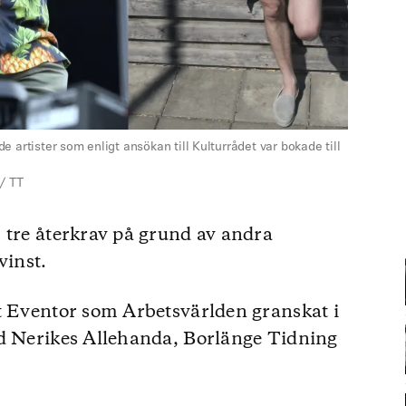
 artister som enligt ansökan till Kulturrådet var bokade till
/ TT
 tre återkrav på grund av andra
vinst.
t Eventor som Arbetsvärlden granskat i
ed Nerikes Allehanda, Borlänge Tidning