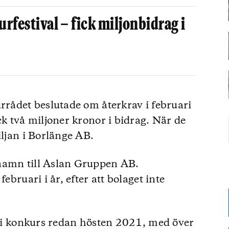
urfestival – fick miljonbidrag i
urrådet beslutade om återkrav i februari
ck två miljoner kronor i bidrag. När de
iljan i Borlänge AB.
namn till Aslan Gruppen AB.
ebruari i år, efter att bolaget inte
tt i konkurs redan hösten 2021, med över