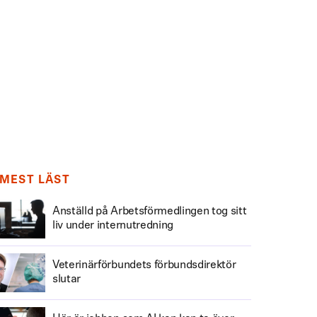
MEST LÄST
Anställd på Arbetsförmedlingen tog sitt
liv under internutredning
Veterinärförbundets förbundsdirektör
slutar