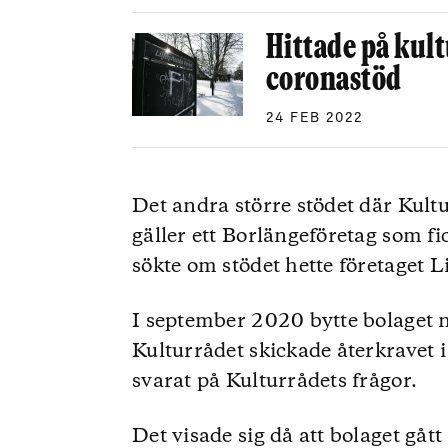
Hittade på kult
coronastöd
24 FEB 2022
Det andra större stödet där Kult
gäller ett Borlängeföretag som fi
sökte om stödet hette företaget L
I september 2020 bytte bolaget 
Kulturrådet skickade återkravet i f
svarat på Kulturrådets frågor.
Det visade sig då att bolaget gå