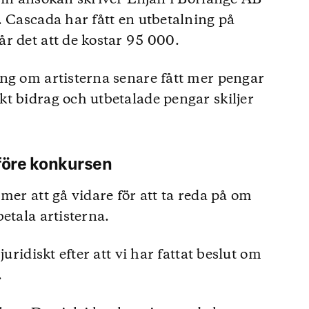
. Cascada har fått en utbetalning på
r det att de kostar 95 000.
ng om artisterna senare fått mer pengar
t bidrag och utbetalade pengar skiljer
före konkursen
mer att gå vidare för att ta reda på om
etala artisterna.
uridiskt efter att vi har fattat beslut om
.