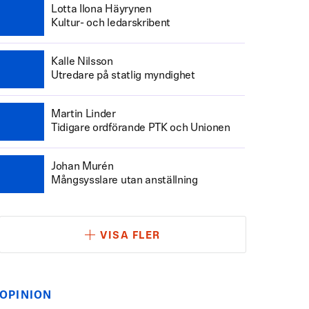
Lotta Ilona Häyrynen
Kultur- och ledarskribent
Kalle Nilsson
Utredare på statlig myndighet
Martin Linder
Tidigare ordförande PTK och Unionen
Johan Murén
Mångsysslare utan anställning
VISA FLER
OPINION