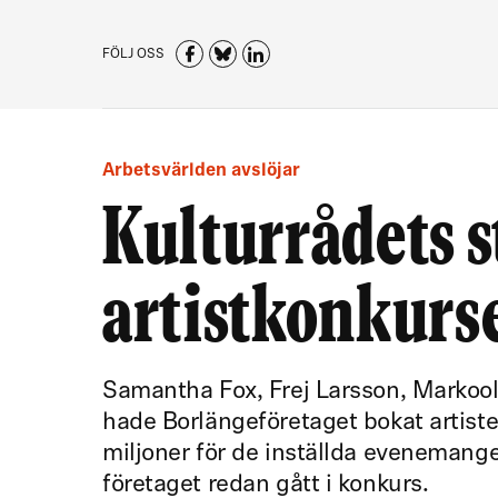
FÖLJ OSS
Arbetsvärlden avslöjar
Kulturrådets s
artistkonkurs
Samantha Fox, Frej Larsson, Markooli
hade Borlängeföretaget bokat artiste
miljoner för de inställda evenemange
företaget redan gått i konkurs.