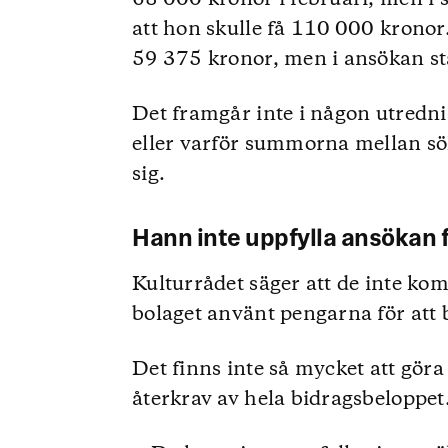
att hon skulle få 110 000 kronor
59 375 kronor, men i ansökan stå
Det framgår inte i någon utredni
eller varför summorna mellan sök
sig.
Hann inte uppfylla ansökan 
Kulturrådet säger att de inte kom
bolaget använt pengarna för att b
Det finns inte så mycket att göra j
återkrav av hela bidragsbeloppet