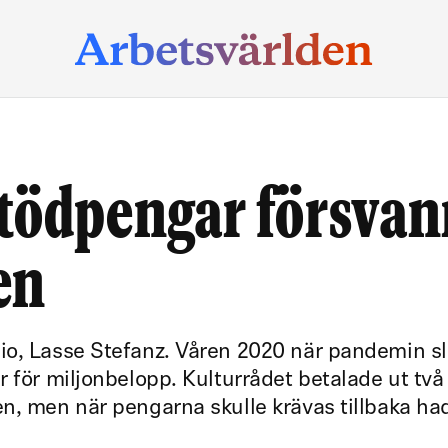
tödpengar försvan
en
o, Lasse Stefanz. Våren 2020 när pandemin slo
r för miljonbelopp. Kulturrådet betalade ut två
n, men när pengarna skulle krävas tillbaka ha