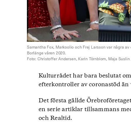
Samantha Fox, Markoolio och Frej Larsson var några av de
Borlänge våren 2020.
Foto: Christoffer Andersen, Karin Törnblom, Maja Suslin 
Kulturrådet har bara beslutat om
efterkontroller av coronastöd än 
Det första gällde Örebroföretage
en serie artiklar tillsammans m
och Realtid.