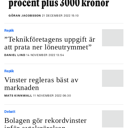
procent plus 3000 kronor
GÖRAN JACOBSSON
21 DECEMBER 2022 15:10
Replik
”Teknikföretagens uppgift är
att prata ner löneutrymmet”
DANIEL LIND
14 NOVEMBER 2022 13:54
Replik
Vinster regleras bäst av
marknaden
MATS KINNWALL
11 NOVEMBER 2022 06:30
Debatt
Bolagen gör rekordvinster