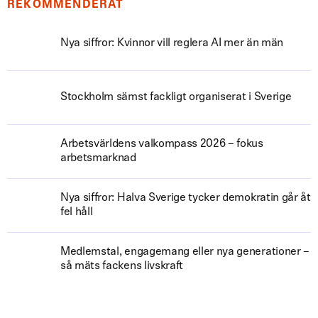
REKOMMENDERAT
Nya siffror: Kvinnor vill reglera AI mer än män
Stockholm sämst fackligt organiserat i Sverige
Arbetsvärldens valkompass 2026 – fokus
arbetsmarknad
Nya siffror: Halva Sverige tycker demokratin går åt
fel håll
Medlemstal, engagemang eller nya generationer –
så mäts fackens livskraft