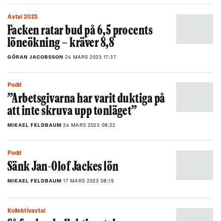
Avtal 2023
Facken ratar bud på 6,5 procents
löneökning – kräver 8,8
GÖRAN JACOBSSON
24 MARS 2023 17:37
Podd
”Arbetsgivarna har varit duktiga på
att inte skruva upp tonläget”
MIKAEL FELDBAUM
24 MARS 2023 08:22
Podd
Sänk Jan-Olof Jackes lön
MIKAEL FELDBAUM
17 MARS 2023 08:15
Kollektivavtal