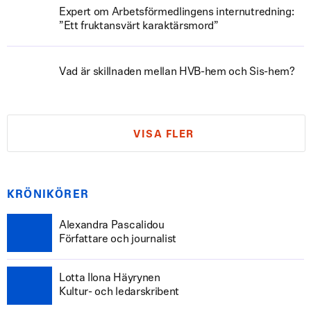
Expert om Arbetsförmedlingens internutredning:
”Ett fruktansvärt karaktärsmord”
Vad är skillnaden mellan HVB-hem och Sis-hem?
VISA FLER
KRÖNIKÖRER
Alexandra Pascalidou
Författare och journalist
Lotta Ilona Häyrynen
Kultur- och ledarskribent