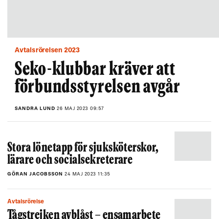
Avtalsrörelsen 2023
Seko-klubbar kräver att
förbundsstyrelsen avgår
SANDRA LUND
26 MAJ 2023 09:57
Stora lönetapp för sjuksköterskor,
lärare och socialsekreterare
GÖRAN JACOBSSON
24 MAJ 2023 11:35
Avtalsrörelse
Tågstrejken avblåst – ensamarbete