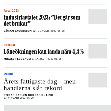
Avtal 2023
Industriavtalet 2023: ”Det går som
det brukar”
GÖRAN JACOBSSON
22 FEBRUARI 2023 05:59
Podcast
Löneökningen kan landa nära 4,4%
MIKAEL FELDBAUM
27 JANUARI 2023 08:51
Debatt
Årets fattigaste dag ­– men
handlarna slår rekord
STEFAN CARLÉN OCH DANIEL LIND
23 JANUARI 2023 06:00