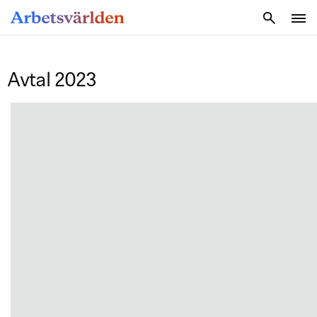
SÖK
Avtal 2023