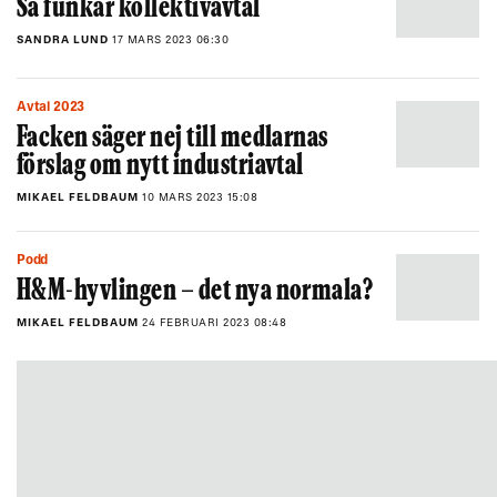
Så funkar kollektivavtal
SANDRA LUND
17 MARS 2023 06:30
Avtal 2023
Facken säger nej till medlarnas
förslag om nytt industriavtal
MIKAEL FELDBAUM
10 MARS 2023 15:08
Podd
H&M-hyvlingen – det nya normala?
MIKAEL FELDBAUM
24 FEBRUARI 2023 08:48