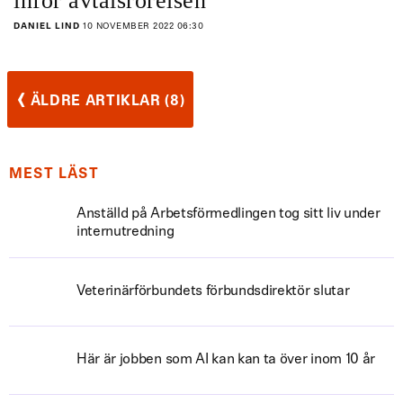
inför avtalsrörelsen
DANIEL LIND
10 NOVEMBER 2022 06:30
‹
ÄLDRE ARTIKLAR (8)
MEST LÄST
Anställd på Arbetsförmedlingen tog sitt liv under
internutredning
Veterinärförbundets förbundsdirektör slutar
Här är jobben som AI kan kan ta över inom 10 år