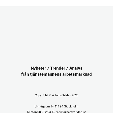
Nyheter / Trender / Analys
från tjänstemännens arbetsmarknad
Copyright
©
Arbetsvärlden 2026
Linnégatan 14, 114 94 Stockholm
Telefon 08-782 93 12, red@arbetsvarlden.se