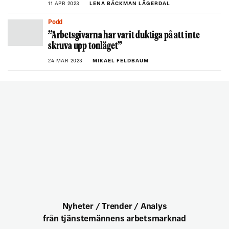
11 APR 2023
LENA BÄCKMAN LÄGERDAL
Podd
”Arbetsgivarna har varit duktiga på att inte
skruva upp tonläget”
24 MAR 2023
MIKAEL FELDBAUM
Nyheter / Trender / Analys
från tjänstemännens arbetsmarknad