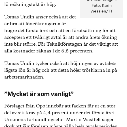
Teknikföretagen.
löneökningstakt är hög.
Foto: Karin
Wesslen/TT
Tomas Undin anser också att det
är bra att löneökningarna är
högre det första året och att en förutsättning för att
acceptera ett tvåårigt avtal är att andra årets ökning
inte blir större. För Teknikföretagen är det viktigt att
alla kostnader räknas i de 6,5 procenten.
Tomas Undin tycker också att höjningen av avtalets
lägsta lön är hög och att detta höjer trösklarna in på
arbetsmarknaden.
”Mycket är som vanligt”
Förslaget från Opo innebär att facken får ut en stor
del av sitt krav på 4,4 procent under det första året.
Unionens förhandlingschef Martin Wästfelt säger
dock att jämförelsen måste gälla hela avtalsperioden.