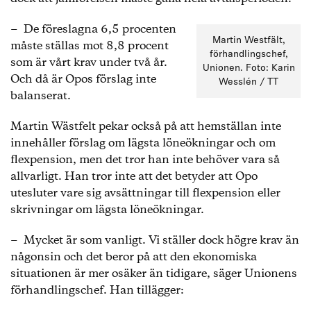
− De föreslagna 6,5 procenten
Martin Westfält,
måste ställas mot 8,8 procent
förhandlingschef,
som är vårt krav under två år.
Unionen. Foto: Karin
Och då är Opos förslag inte
Wesslén / TT
balanserat.
Martin Wästfelt pekar också på att hemställan inte
innehåller förslag om lägsta löneökningar och om
flexpension, men det tror han inte behöver vara så
allvarligt. Han tror inte att det betyder att Opo
utesluter vare sig avsättningar till flexpension eller
skrivningar om lägsta löneökningar.
− Mycket är som vanligt. Vi ställer dock högre krav än
någonsin och det beror på att den ekonomiska
situationen är mer osäker än tidigare, säger Unionens
förhandlingschef. Han tillägger: