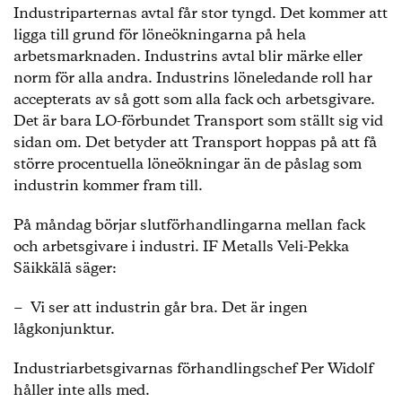
Industriparternas avtal får stor tyngd. Det kommer att
ett ettårigt avtal
ligga till grund för löneökningarna på hela
arbetsmarknaden. Industrins avtal blir märke eller
norm för alla andra. Industrins löneledande roll har
accepterats av så gott som alla fack och arbetsgivare.
Det är bara LO-förbundet Transport som ställt sig vid
sidan om. Det betyder att Transport hoppas på att få
större procentuella löneökningar än de påslag som
industrin kommer fram till.
På måndag börjar slutförhandlingarna mellan fack
och arbetsgivare i industri. IF Metalls Veli-Pekka
Säikkälä säger:
− Vi ser att industrin går bra. Det är ingen
lågkonjunktur.
Industriarbetsgivarnas förhandlingschef Per Widolf
håller inte alls med.