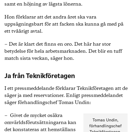
samt en höjning av lägsta lönerna.
Hon förklarar att det andra året ska vara
uppsägningsbart för att facken ska kunna gå med på
ett tvåårigt avtal.
− Det är klart det finns en oro. Det här har stor
betydelse för hela arbetsmarknaden. Det blir en tuff
match sista veckan, säger hon.
Ja från Teknikföretagen
I ett pressmeddelande förklarar Teknikföretagen att de
säger ja med reservationer. Enligt pressmeddelandet
säger förhandlingschef Tomas Undin:
− Givet de mycket osäkra
Tomas Undin,
omvärldsförutsättningarna kan
förhandlingschef
det konstateras att hemställans