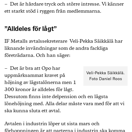
− Det är hårdare tryck och större intresse. Vi känner
ett starkt stöd i ryggen från medlemmarna.
”Alldeles för lågt”
IF Metalls avtalssekreterare Veli-Pekka Säikkälä har
liknande invändningar som de andra fackliga
företrädarna. Och han säger:
− Det är bra att Opo har
Veli-Pekka Säikkälä.
uppmärksammat kravet på
Foto Daniel Roos
höjning av lägstalönerna men 1
300 kronor är alldeles för lågt.
Dessutom finns inte delpension och en lägsta
lönehöjning med. Alla delar måste vara med för att vi
ska kunna sluta ett avtal.
Avtalen i industrin löper ut sista mars och
förhoppningen är att parterna i industrin ska komma