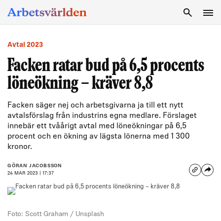
SÖK
Avtal 2023
Facken ratar bud på 6,5 procents
löneökning – kräver 8,8
Facken säger nej och arbetsgivarna ja till ett nytt
avtalsförslag från industrins egna medlare. Förslaget
innebär ett tvåårigt avtal med löneökningar på 6,5
procent och en ökning av lägsta lönerna med 1 300
kronor.
GÖRAN JACOBSSON
24 MAR 2023 | 17:37
Foto: Scott Graham / Unsplash