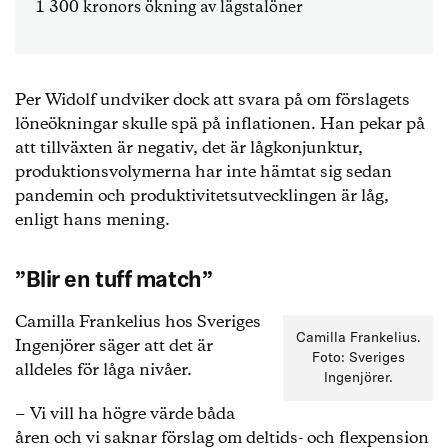
1 300 kronors ökning av lägstalöner
Per Widolf undviker dock att svara på om förslagets
löneökningar skulle spä på inflationen. Han pekar på
att tillväxten är negativ, det är lågkonjunktur,
produktionsvolymerna har inte hämtat sig sedan
pandemin och produktivitetsutvecklingen är låg,
enligt hans mening.
”Blir en tuff match”
Camilla Frankelius hos Sveriges
Camilla Frankelius.
Ingenjörer säger att det är
Foto: Sveriges
alldeles för låga nivåer.
Ingenjörer.
− Vi vill ha högre värde båda
åren och vi saknar förslag om deltids- och flexpension