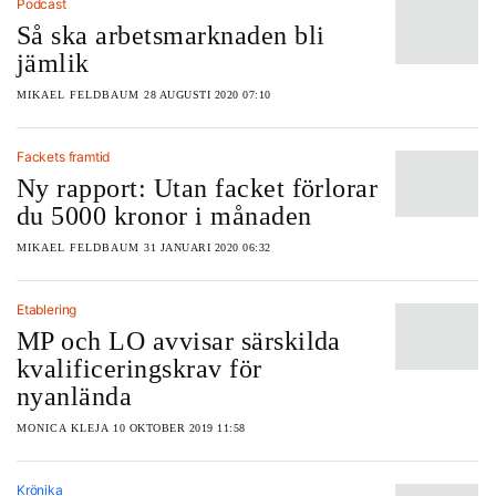
Podcast
Så ska arbetsmarknaden bli
jämlik
MIKAEL FELDBAUM
28 AUGUSTI 2020 07:10
Fackets framtid
Ny rapport: Utan facket förlorar
du 5000 kronor i månaden
MIKAEL FELDBAUM
31 JANUARI 2020 06:32
Etablering
MP och LO avvisar särskilda
kvalificeringskrav för
nyanlända
MONICA KLEJA
10 OKTOBER 2019 11:58
Krönika