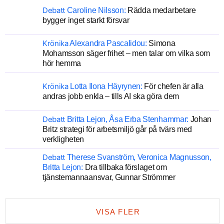
Debatt
Caroline Nilsson:
Rädda medarbetare
bygger inget starkt försvar
Krönika
Alexandra Pascalidou:
Simona
Mohamsson säger frihet – men talar om vilka som
hör hemma
Krönika
Lotta Ilona Häyrynen:
För chefen är alla
andras jobb enkla – tills AI ska göra dem
Debatt
Britta Lejon, Åsa Erba Stenhammar:
Johan
Britz strategi för arbetsmiljö går på tvärs med
verkligheten
Debatt
Therese Svanström, Veronica Magnusson,
Britta Lejon:
Dra tillbaka förslaget om
tjänstemannaansvar, Gunnar Strömmer
VISA FLER