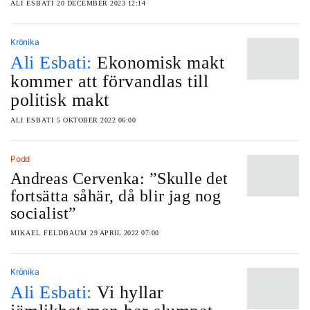
ALI ESBATI
20 DECEMBER 2023 12:14
Krönika
Ali Esbati:
Ekonomisk makt
kommer att förvandlas till
politisk makt
ALI ESBATI
5 OKTOBER 2022 06:00
Podd
Andreas Cervenka: ”Skulle det
fortsätta såhär, då blir jag nog
socialist”
MIKAEL FELDBAUM
29 APRIL 2022 07:00
Krönika
Ali Esbati:
Vi hyllar