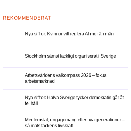
REKOMMENDERAT
Nya siffror: Kvinnor vill reglera AI mer än män
Stockholm sämst fackligt organiserat i Sverige
Arbetsvärldens valkompass 2026 – fokus
arbetsmarknad
Nya siffror: Halva Sverige tycker demokratin går åt
fel håll
Medlemstal, engagemang eller nya generationer –
så mäts fackens livskraft