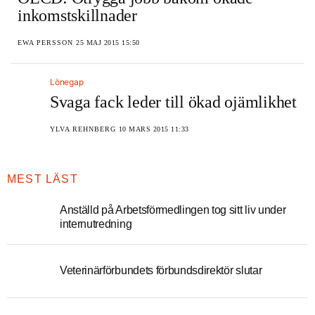
inkomstskillnader
EWA PERSSON
25 MAJ 2015 15:50
Lönegap
Svaga fack leder till ökad ojämlikhet
YLVA REHNBERG
10 MARS 2015 11:33
MEST LÄST
Anställd på Arbetsförmedlingen tog sitt liv under
internutredning
Veterinärförbundets förbundsdirektör slutar