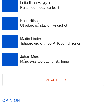
Lotta Ilona Häyrynen
Kultur- och ledarskribent
Kalle Nilsson
Utredare på statlig myndighet
Martin Linder
Tidigare ordförande PTK och Unionen
Johan Murén
Mångsysslare utan anställning
VISA FLER
OPINION