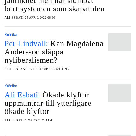
jämlikhet men har slumpat
bort systemen som skapat den
ALI ESBATI
25 APRIL 2022 06:00
Krönika
Per Lindvall:
Kan Magdalena
Andersson släppa
nyliberalismen?
PER LINDVALL
7 SEPTEMBER 2021 11:17
Krönika
Ali Esbati:
Ökade klyftor
uppmuntrar till ytterligare
ökade klyftor
ALI ESBATI
1 MARS 2021 11:47