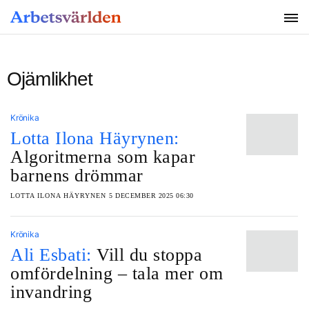
SÖK
Ojämlikhet
Krönika
Lotta Ilona Häyrynen:
Algoritmerna som kapar
barnens drömmar
LOTTA ILONA HÄYRYNEN
5 DECEMBER 2025 06:30
Krönika
Ali Esbati:
Vill du stoppa
omfördelning – tala mer om
invandring