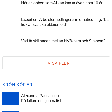
Här är jobben som AI kan kan ta över inom 10 år
Expert om Arbetsförmedlingens internutredning: ”Ett
fruktansvärt karaktärsmord”
Vad är skillnaden mellan HVB-hem och Sis-hem?
VISA FLER
KRÖNIKÖRER
Alexandra Pascalidou
Författare och journalist