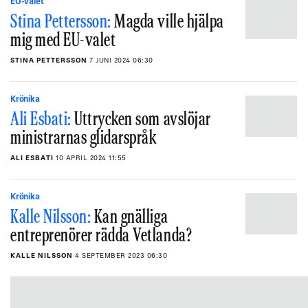
EU-valet
Stina Pettersson:
Magda ville hjälpa
mig med EU-valet
STINA PETTERSSON
7 JUNI 2024 06:30
Krönika
Ali Esbati:
Uttrycken som avslöjar
ministrarnas glidarspråk
ALI ESBATI
10 APRIL 2024 11:55
Krönika
Kalle Nilsson:
Kan gnälliga
entreprenörer rädda Vetlanda?
KALLE NILSSON
4 SEPTEMBER 2023 06:30