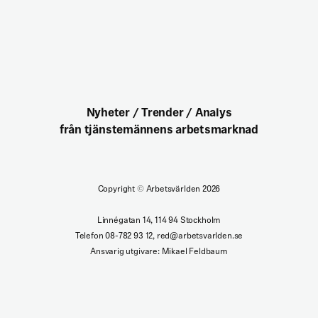
Nyheter / Trender / Analys
från tjänstemännens arbetsmarknad
Copyright
©
Arbetsvärlden 2026
Linnégatan 14, 114 94 Stockholm
Telefon 08-782 93 12, red@arbetsvarlden.se
Ansvarig utgivare: Mikael Feldbaum