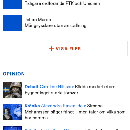
Tidigare ordförande PTK och Unionen
Johan Murén
Mångsysslare utan anställning
VISA FLER
OPINION
Caroline Nilsson:
Rädda medarbetare
Debatt
bygger inget starkt försvar
Alexandra Pascalidou:
Simona
Krönika
Mohamsson säger frihet – men talar om vilka som
hör hemma