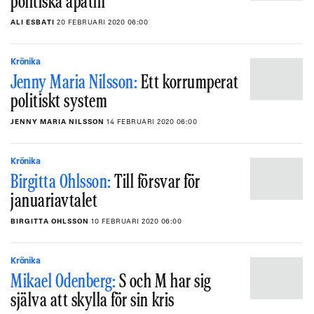
politiska apatin
ALI ESBATI
20 FEBRUARI 2020 06:00
Krönika
Jenny Maria Nilsson:
Ett korrumperat
politiskt system
JENNY MARIA NILSSON
14 FEBRUARI 2020 06:00
Krönika
Birgitta Ohlsson:
Till försvar för
januariavtalet
BIRGITTA OHLSSON
10 FEBRUARI 2020 06:00
Krönika
Mikael Odenberg:
S och M har sig
själva att skylla för sin kris