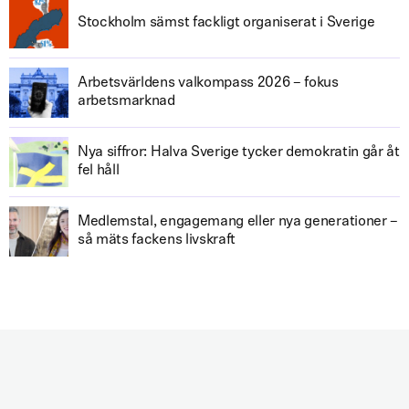
Stockholm sämst fackligt organiserat i Sverige
Arbetsvärldens valkompass 2026 – fokus
arbetsmarknad
Nya siffror: Halva Sverige tycker demokratin går åt
fel håll
Medlemstal, engagemang eller nya generationer –
så mäts fackens livskraft