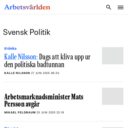
SÖK
Svensk Politik
Krönika
Kalle Nilsson:
Dags att kliva upp ur
den politiska badtunnan
KALLE NILSSON
27 JUNI 2025 06:30
Arbetsmarknadsminister Mats
Persson avgår
MIKAEL FELDBAUM
25 JUNI 2025 23:18