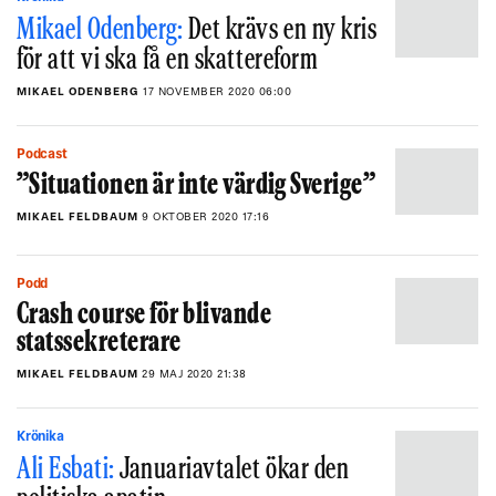
Mikael Odenberg:
Det krävs en ny kris
för att vi ska få en skattereform
MIKAEL ODENBERG
17 NOVEMBER 2020 06:00
Podcast
”Situationen är inte värdig Sverige”
MIKAEL FELDBAUM
9 OKTOBER 2020 17:16
Podd
Crash course för blivande
statssekreterare
MIKAEL FELDBAUM
29 MAJ 2020 21:38
Krönika
Ali Esbati:
Januariavtalet ökar den