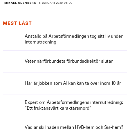
MIKAEL ODENBERG
16 JANUARI 2020 06:00
MEST LÄST
Anställd på Arbetsförmedlingen tog sitt liv under
internutredning
Veterinärförbundets förbundsdirektör slutar
Här är jobben som AI kan kan ta över inom 10 år
Expert om Arbetsförmedlingens internutredning:
”Ett fruktansvärt karaktärsmord”
Vad är skillnaden mellan HVB-hem och Sis-hem?