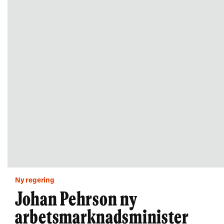
Ny regering
Johan Pehrson ny
arbetsmarknadsminister