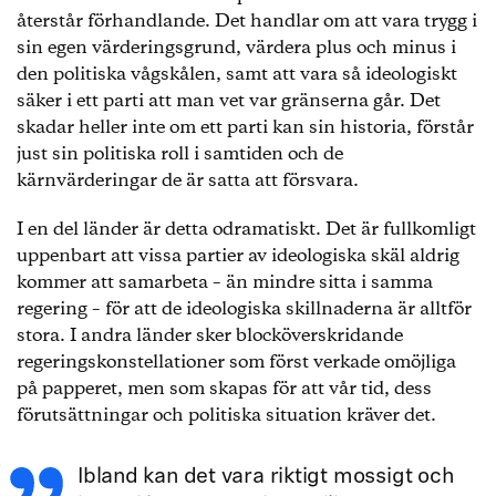
återstår förhandlande. Det handlar om att vara trygg i
sin egen värderingsgrund, värdera plus och minus i
den politiska vågskålen, samt att vara så ideologiskt
säker i ett parti att man vet var gränserna går. Det
skadar heller inte om ett parti kan sin historia, förstår
just sin politiska roll i samtiden och de
kärnvärderingar de är satta att försvara.
I en del länder är detta odramatiskt. Det är fullkomligt
uppenbart att vissa partier av ideologiska skäl aldrig
kommer att samarbeta – än mindre sitta i samma
regering – för att de ideologiska skillnaderna är alltför
stora. I andra länder sker blocköverskridande
regeringskonstellationer som först verkade omöjliga
på papperet, men som skapas för att vår tid, dess
förutsättningar och politiska situation kräver det.
Ibland kan det vara riktigt mossigt och