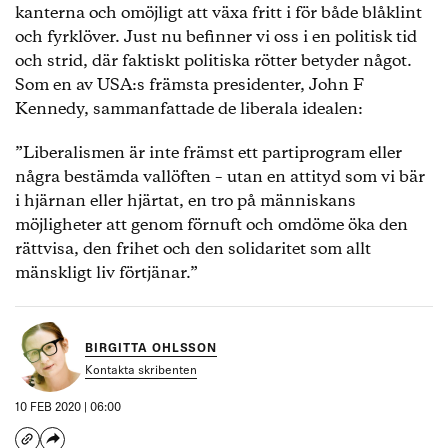
kanterna och omöjligt att växa fritt i för både blåklint
och fyrklöver. Just nu befinner vi oss i en politisk tid
och strid, där faktiskt politiska rötter betyder något.
Som en av USA:s främsta presidenter, John F
Kennedy, sammanfattade de liberala idealen:
”Liberalismen är inte främst ett partiprogram eller
några bestämda vallöften – utan en attityd som vi bär
i hjärnan eller hjärtat, en tro på människans
möjligheter att genom förnuft och omdöme öka den
rättvisa, den frihet och den solidaritet som allt
mänskligt liv förtjänar.”
BIRGITTA OHLSSON
Kontakta skribenten
10 FEB 2020 | 06:00