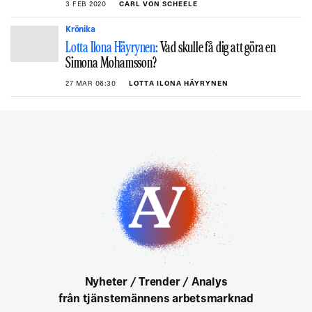
3 FEB 2020
CARL VON SCHEELE
Krönika
Lotta Ilona Häyrynen:
Vad skulle få dig att göra en
Simona Mohamsson?
27 MAR 06:30
LOTTA ILONA HÄYRYNEN
Nyheter / Trender / Analys
från tjänstemännens arbetsmarknad