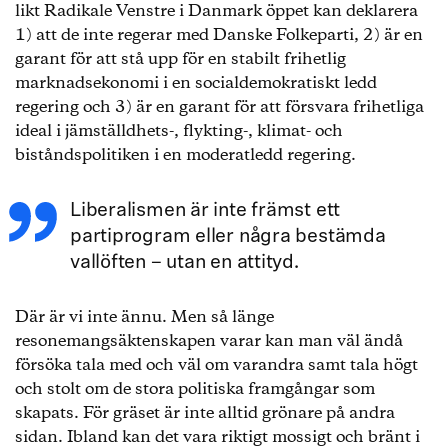
likt Radikale Venstre i Danmark öppet kan deklarera
1) att de inte regerar med Danske Folkeparti, 2) är en
garant för att stå upp för en stabilt frihetlig
marknadsekonomi i en socialdemokratiskt ledd
regering och 3) är en garant för att försvara frihetliga
ideal i jämställdhets-, flykting-, klimat- och
biståndspolitiken i en moderatledd regering.
Liberalismen är inte främst ett
partiprogram eller några bestämda
vallöften – utan en attityd.
Där är vi inte ännu. Men så länge
resonemangsäktenskapen varar kan man väl ändå
försöka tala med och väl om varandra samt tala högt
och stolt om de stora politiska framgångar som
skapats. För gräset är inte alltid grönare på andra
sidan. Ibland kan det vara riktigt mossigt och bränt i