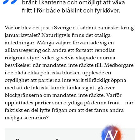
bränt i kanterna och omöjligt att växa
fritt i för både blåklint och fyrklöver.
Varför blev det just i Sverige ett sådant ramaskri kring
januariavtalet? Naturligtvis finns det otaliga
anledningar. Många väljare förväntade sig en
alliansregering och andra ett fortsatt renodlat
rödgrönt styre, vilket givetvis skapade enorma
besvikelser när mandaten inte räckte till. Medborgare
i de båda olika politiska blocken upplevde en
otydlighet att partierna inte varit tillräckligt öppna
med att de faktiskt kunde tänka sig att gå över
blockgränserna om mandaten inte räckte. Varför
uppfattades partier som otydliga på denna front – när
faktiskt en del lyfte frågan om att det fanns andra
möjliga scenarios?