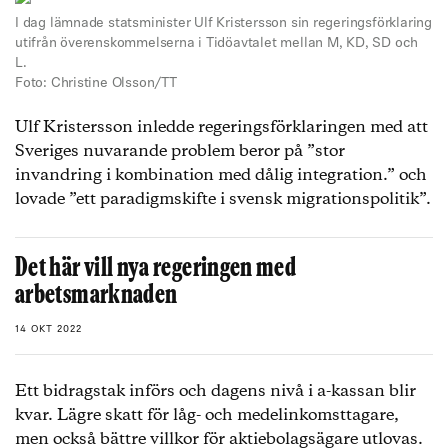
I dag lämnade statsminister Ulf Kristersson sin regeringsförklaring
utifrån överenskommelserna i Tidöavtalet mellan M, KD, SD och
L.
Foto: Christine Olsson/TT
Ulf Kristersson inledde regeringsförklaringen med att
Sveriges nuvarande problem beror på ”stor
invandring i kombination med dålig integration.” och
lovade ”ett paradigmskifte i svensk migrationspolitik”.
Det här vill nya regeringen med
arbetsmarknaden
14 OKT 2022
Ett bidragstak införs och dagens nivå i a-kassan blir
kvar. Lägre skatt för låg- och medelinkomsttagare,
men också bättre villkor för aktiebolagsägare utlovas.