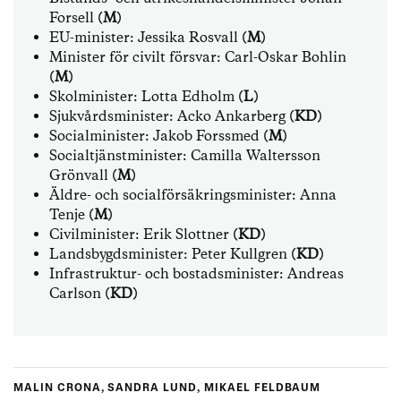
Forsell
(M)
EU-minister: Jessika Rosvall
(M)
Minister för civilt försvar: Carl-Oskar Bohlin
(M)
Skolminister: Lotta Edholm
(L)
Sjukvårdsminister: Acko Ankarberg
(KD)
Socialminister: Jakob Forssmed
(M)
Socialtjänstminister: Camilla Waltersson
Grönvall
(M)
Äldre- och socialförsäkringsminister: Anna
Tenje
(M)
Civilminister: Erik Slottner
(KD)
Landsbygdsminister: Peter Kullgren
(KD)
Infrastruktur- och bostadsminister: Andreas
Carlson
(KD)
MALIN CRONA, SANDRA LUND, MIKAEL FELDBAUM