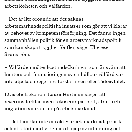
arbetslösheten och välfärden.
− Det är lite oroande att det saknas
arbetsmarknadspolitiska insatser som gör att vi klarar
av behovet av kompetensförsörjning. Det fanns ingen
sammanhållen politik för en arbetsmarknadspolitik
som kan skapa trygghet för fler, säger Therese
Svanström.
− Välfärden möter kostnadsökningar som är svåra att
hantera och finansieringen av en hållbar välfärd var
inte utpekad i regeringsförklaringen eller Tidöavtalet.
LO:s chefsekonom Laura Hartman säger att
regeringsförklaringen fokuserar på brott, straff och
migration snarare än på arbetsmarknad.
− Det handlar inte om aktiv arbetsmarknadspolitik
och att stötta individen med hjälp av utbildning och