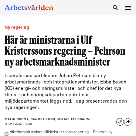
SÖK
Ny regering
Här är ministrarna i Ulf
Kristerssons regering – Pehrson
ny arbetsmarknadsminister
Liberalernas partiledare Johan Pehrson blir ny
arbetsmarknads- och integrationsminister. Ebba Busch
(KD) energi- och näringsminister och chef för det nya
klimat- och näringsdepartementet när
miljödepartementet läggs ned. I dag presenterades den
nya regeringen.
MALIN CRONA, SANDRA LUND, MIKAEL FELDBAUM
18 OKT 2022 | 10:40