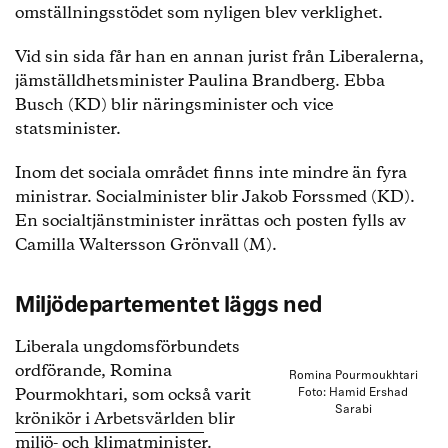
omställningsstödet som nyligen blev verklighet.
Vid sin sida får han en annan jurist från Liberalerna,
jämställdhetsminister Paulina Brandberg. Ebba
Busch (KD) blir näringsminister och vice
statsminister.
Inom det sociala området finns inte mindre än fyra
ministrar. Socialminister blir Jakob Forssmed (KD).
En socialtjänstminister inrättas och posten fylls av
Camilla Waltersson Grönvall (M).
Miljödepartementet läggs ned
Liberala ungdomsförbundets
ordförande, Romina
Romina Pourmoukhtari
Pourmokhtari, som också varit
Foto: Hamid Ershad
Sarabi
krönikör i Arbetsvärlden
blir
miljö- och klimatminister.