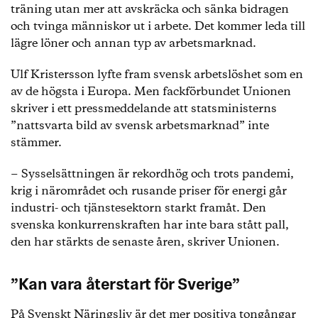
träning utan mer att avskräcka och sänka bidragen
och tvinga människor ut i arbete. Det kommer leda till
lägre löner och annan typ av arbetsmarknad.
Ulf Kristersson lyfte fram svensk arbetslöshet som en
av de högsta i Europa. Men fackförbundet Unionen
skriver i ett pressmeddelande att statsministerns
”nattsvarta bild av svensk arbetsmarknad” inte
stämmer.
− Sysselsättningen är rekordhög och trots pandemi,
krig i närområdet och rusande priser för energi går
industri- och tjänstesektorn starkt framåt. Den
svenska konkurrenskraften har inte bara stått pall,
den har stärkts de senaste åren, skriver Unionen.
”Kan vara återstart för Sverige”
På Svenskt Näringsliv är det mer positiva tongångar