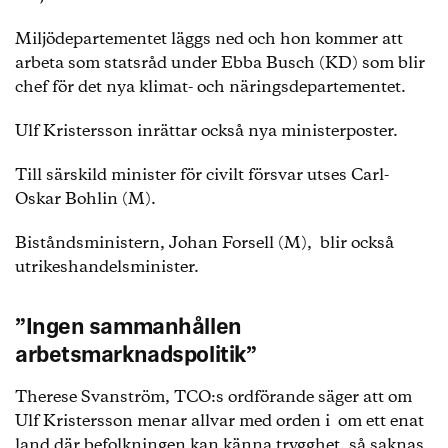
Miljödepartementet läggs ned och hon kommer att
arbeta som statsråd under Ebba Busch (KD) som blir
chef för det nya klimat- och näringsdepartementet.
Ulf Kristersson inrättar också nya ministerposter.
Till särskild minister för civilt försvar utses Carl-
Oskar Bohlin (M).
Biståndsministern, Johan Forsell (M), blir också
utrikeshandelsminister.
”Ingen sammanhållen
arbetsmarknadspolitik”
Therese Svanström, TCO:s ordförande säger att om
Ulf Kristersson menar allvar med orden i om ett enat
land där befolkningen kan känna trygghet, så saknas