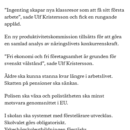
”Ingenting skapar nya klassresor som att få sitt första
arbete”, sade Ulf Kristersson och fick en rungande
applåd.
En ny produktivitetskommission tillsätts för att göra
en samlad analys av näringslivets konkurrenskraft.
”Fri ekonomi och fri företagsamhet är grunden för
svenskt välstånd”, sade Ulf Kristersson.
Äldre ska kunna stanna kvar längre i arbetslivet.
Skatten på pensioner ska sänkas.
Polisen ska växa och polistätheten ska minst
motsvara genomsnittet i EU.
I skolan ska systemet med förstelärare utvecklas.
Skolvalet görs obligatoriskt.
Yrkeshögskoleutbildningen förstärks.