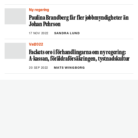
Ny regering
Paulina Brandberg får fler jobbmyndigheter än
Johan Pehrson
17 NOV 2022
SANDRA LUND
Val2022
Fackets oro i förhandlingarna om ny regering:
A-kassan, föräldraförsäkringen, tystnadskultur
20 SEP 2022
MATS WINGBORG