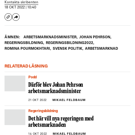
Kontakta skribenten
18 OKT 2022 | 10:40
ÄMNEN:
ARBETSMARKNADSMINISTER
,
JOHAN PEHRSON
,
REGERINGSBILDNING
,
REGERINGSBILDNING2022
,
ROMINA POURMOKHTARI
,
SVENSK POLITIK
,
ARBETSMARKNAD
RELATERAD LÄSNING
Podd
Därför blev Johan Pehrson
arbetsmarknadsminister
21 OKT 2022
MIKAEL FELDBAUM
Regeringsbildning
Det här vill nya regeringen med
arbetsmarknaden
14 OKT 2022
MIKAEL FELDBAUM