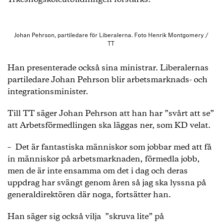
Johan Pehrson, partiledare för Liberalerna. Foto Henrik Montgomery /
TT
Han presenterade också sina ministrar. Liberalernas
partiledare Johan Pehrson blir arbetsmarknads- och
integrationsminister.
Till TT säger Johan Pehrson att han har ”svårt att se”
att Arbetsförmedlingen ska läggas ner, som KD velat.
– Det är fantastiska människor som jobbar med att få
in människor på arbetsmarknaden, förmedla jobb,
men de är inte ensamma om det i dag och deras
uppdrag har svängt genom åren så jag ska lyssna på
generaldirektören där noga, fortsätter han.
Han säger sig också vilja ”skruva lite” på