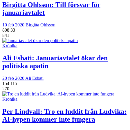
Birgitta Ohlsson:
Till försvar för
januariavtalet
10 feb 2020
Birgitta Ohlsson
808
33
841
Krönika
Ali Esbati:
Januariavtalet ökar den
politiska apatin
20 feb 2020
Ali Esbati
154
115
270
Krönika
Per Lindvall:
Tro en luddit från Ludvika:
AI-hypen kommer inte fungera