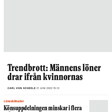
Trendbrott: Männens löner
drar ifrån kvinnornas
CARL VON SCHEELE
21 JUNI 2022 15:12
Löneskillnader
Könsuppdelningen minskar i flera