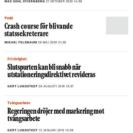
MAX SOHL STJERNBERG
21 OKTOBER 2020 14:59
Podd
Crash course för blivande
statssekreterare
MIKAEL FELDBAUM
29 MAJ 2020 21:38
Fri rörlighet
Slutspurten kan bli snabb när
utstationeringsdirektivet revideras
GERT LUNDSTEDT
29 AUGUSTI 2016 15:57
Tvångsarbete
Regeringen dröjer med markering mot
tvångsarbete
GERT LUNDSTEDT
13 JANUARI 2016 10:59