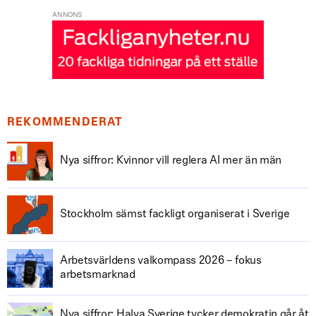
ANNONS
REKOMMENDERAT
Nya siffror: Kvinnor vill reglera AI mer än män
Stockholm sämst fackligt organiserat i Sverige
Arbetsvärldens valkompass 2026 – fokus
arbetsmarknad
Nya siffror: Halva Sverige tycker demokratin går åt