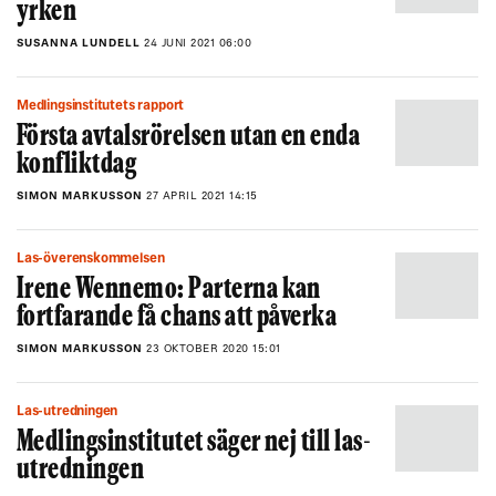
yrken
SUSANNA LUNDELL
24 JUNI 2021 06:00
Medlingsinstitutets rapport
Första avtalsrörelsen utan en enda
konfliktdag
SIMON MARKUSSON
27 APRIL 2021 14:15
Las-överenskommelsen
Irene Wennemo: Parterna kan
fortfarande få chans att påverka
SIMON MARKUSSON
23 OKTOBER 2020 15:01
Las-utredningen
Medlingsinstitutet säger nej till las-
utredningen