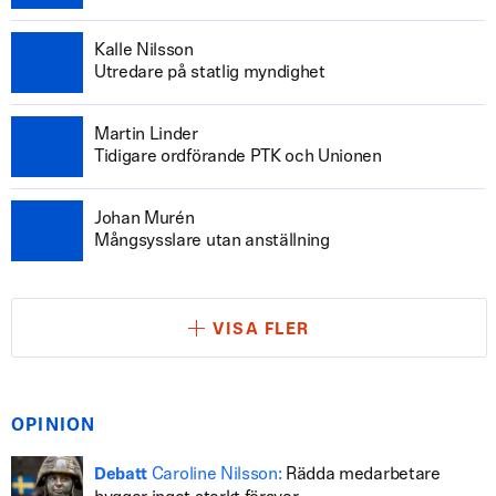
Kalle Nilsson
Utredare på statlig myndighet
Martin Linder
Tidigare ordförande PTK och Unionen
Johan Murén
Mångsysslare utan anställning
VISA FLER
OPINION
Caroline Nilsson:
Rädda medarbetare
Debatt