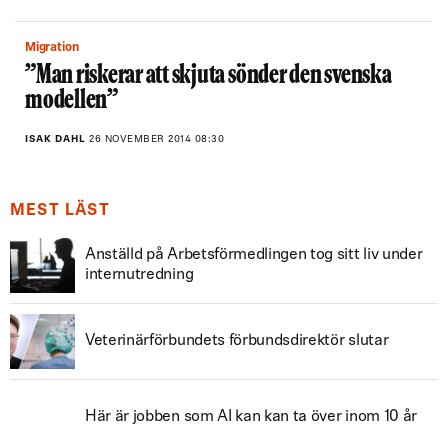
Migration
”Man riskerar att skjuta sönder den svenska
modellen”
ISAK DAHL
26 NOVEMBER 2014 08:30
MEST LÄST
Anställd på Arbetsförmedlingen tog sitt liv under
internutredning
Veterinärförbundets förbundsdirektör slutar
Här är jobben som AI kan kan ta över inom 10 år