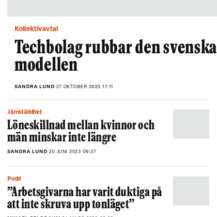
Kollektivavtal
Techbolag rubbar den svensk
modellen
SANDRA LUND
27 OKTOBER 2023 17:11
Jämställdhet
Löneskillnad mellan kvinnor och
män minskar inte längre
SANDRA LUND
20 JUNI 2023 09:27
Podd
”Arbetsgivarna har varit duktiga på
att inte skruva upp tonläget”