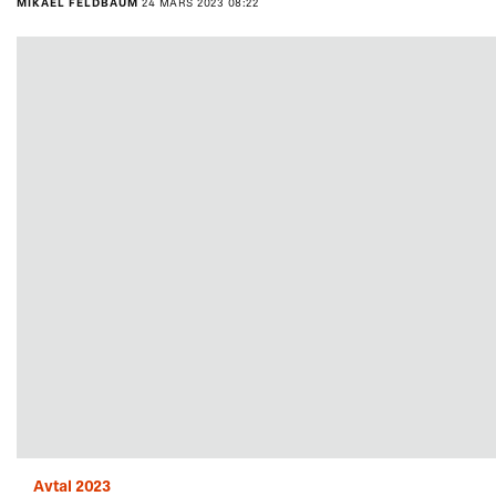
MIKAEL FELDBAUM
24 MARS 2023 08:22
Avtal 2023