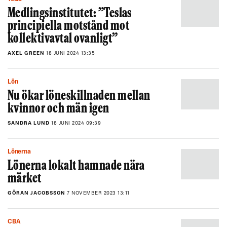
Medlingsinstitutet: ”Teslas
principiella motstånd mot
kollektivavtal ovanligt”
AXEL GREEN
18 JUNI 2024 13:35
Lön
Nu ökar löneskillnaden mellan
kvinnor och män igen
SANDRA LUND
18 JUNI 2024 09:39
Lönerna
Lönerna lokalt hamnade nära
märket
GÖRAN JACOBSSON
7 NOVEMBER 2023 13:11
CBA