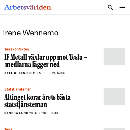
SÖK
Irene Wennemo
Teslakonflikten
IF Metall växlar upp mot Tesla –
medlarna lägger ned
AXEL GREEN
3 SEPTEMBER 2025 14:06
Statstjänstemän
Altinget korar årets bästa
statstjänsteman
SANDRA LUND
23 JUNI 2025 06:30
Tesla