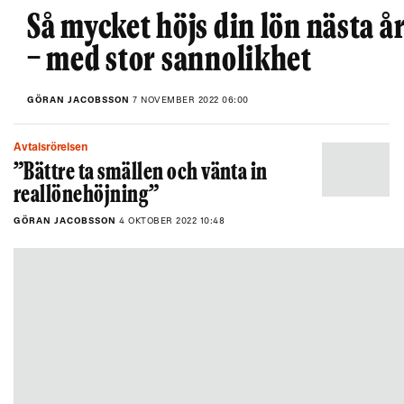
Så mycket höjs din lön nästa å
− med stor sannolikhet
GÖRAN JACOBSSON
7 NOVEMBER 2022 06:00
Avtalsrörelsen
”Bättre ta smällen och vänta in
reallönehöjning”
GÖRAN JACOBSSON
4 OKTOBER 2022 10:48