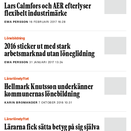
Lars Calmfors och AER efterlyser
flexibelt industrimärke
EWA PERSSON
16 FEBRUARI 2017 16:28
Lönebildning
2016 sticker ut med stark
arbetsmarknad utan löneglidning
EWA PERSSON
31 JANUARI 2017 13:24
Lärarlönelyftet
Hellmark Knutsson underkänner
kommunernas lönebildning
KARIN BROMANDER
7 OKTOBER 2016 10:31
Lärarlönelyftet
Lärarna fick sätta betyg på sig själva