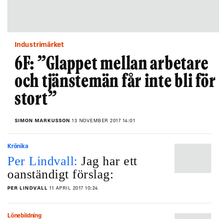
Industrimärket
6F: ”Glappet mellan arbetare
och tjänstemän får inte bli för
stort”
SIMON MARKUSSON
13 NOVEMBER 2017 14:01
Krönika
Per Lindvall:
Jag har ett
oanständigt förslag:
PER LINDVALL
11 APRIL 2017 10:24
Lönebildning