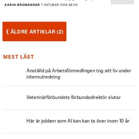
KARIN BROMANDER
7 OKTOBER 2016 06:00
‹
ÄLDRE ARTIKLAR (2)
MEST LÄST
Anställd på Arbetsförmedlingen tog sitt liv under
internutredning
Veterinärförbundets förbundsdirektör slutar
Här är jobben som AI kan kan ta över inom 10 år