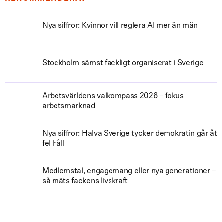
Nya siffror: Kvinnor vill reglera AI mer än män
Stockholm sämst fackligt organiserat i Sverige
Arbetsvärldens valkompass 2026 – fokus
arbetsmarknad
Nya siffror: Halva Sverige tycker demokratin går åt
fel håll
Medlemstal, engagemang eller nya generationer –
så mäts fackens livskraft