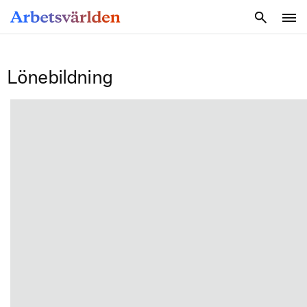
SÖK
Lönebildning