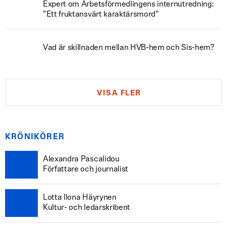
Expert om Arbetsförmedlingens internutredning:
”Ett fruktansvärt karaktärsmord”
Vad är skillnaden mellan HVB-hem och Sis-hem?
VISA FLER
KRÖNIKÖRER
Alexandra Pascalidou
Författare och journalist
Lotta Ilona Häyrynen
Kultur- och ledarskribent