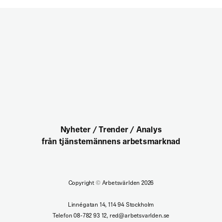
Nyheter / Trender / Analys
från tjänstemännens arbetsmarknad
Copyright
©
Arbetsvärlden 2026
Linnégatan 14, 114 94 Stockholm
Telefon 08-782 93 12, red@arbetsvarlden.se