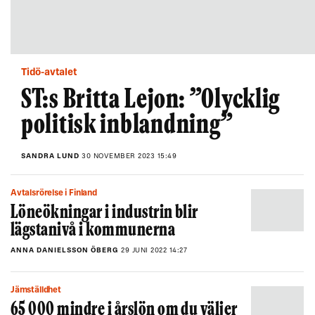
Tidö-avtalet
ST:s Britta Lejon: ”Olycklig
politisk inblandning”
SANDRA LUND
30 NOVEMBER 2023 15:49
Avtalsrörelse i Finland
Löneökningar i industrin blir
lägstanivå i kommunerna
ANNA DANIELSSON ÖBERG
29 JUNI 2022 14:27
Jämställdhet
65 000 mindre i årslön om du väljer