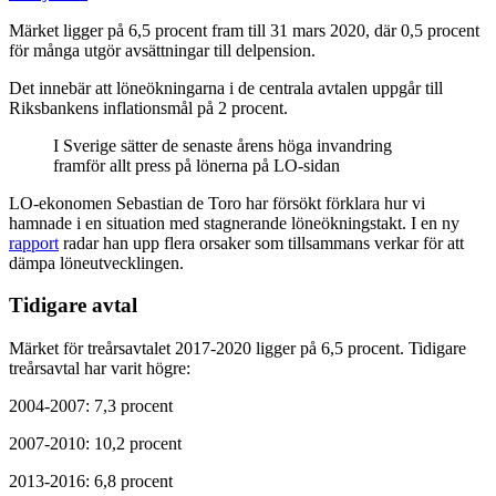
Märket ligger på 6,5 procent fram till 31 mars 2020, där 0,5 procent
för många utgör avsättningar till delpension.
Det innebär att löneökningarna i de centrala avtalen uppgår till
Riksbankens inflationsmål på 2 procent.
I Sverige sätter de senaste årens höga invandring
framför allt press på lönerna på LO-sidan
LO-ekonomen Sebastian de Toro har försökt förklara hur vi
hamnade i en situation med stagnerande löneökningstakt. I en ny
rapport
radar han upp flera orsaker som tillsammans verkar för att
dämpa löneutvecklingen.
Tidigare avtal
Märket för treårsavtalet 2017-2020 ligger på 6,5 procent. Tidigare
treårsavtal har varit högre:
2004-2007: 7,3 procent
2007-2010: 10,2 procent
2013-2016: 6,8 procent