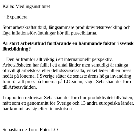
Källa: Medlingsinstitutet
+
Expandera
Stort arbetskraftsutbud, långsammare produktivitetsutveckling och
låga inflationsförväntningar hör till pusselbitarna.
Är stort arbetsutbud fortfarande en hämmande faktor i svensk
lönebildning?
– Den är framför allt viktig i ett internationellt perspektiv.
Arbetslösheten har fallit i ett antal länder men samtidigt är många
ofrivilligt arbetslösa eller deltidssysselsatta, vilket leder till en press
nedåt på lönerna. I Sverige sätter de senaste årens höga invandring
framför allt press på lönerna på LO-sidan, säger Sebastian de Toro
till Arbetsvärlden.
I rapporten redovisar Sebastian de Toro hur produktivitetstillväxten,
mätt som ett genomsnitt för Sverige och 13 andra europeiska länder,
har kommit av sig efter finanskrisen.
Sebastian de Toro. Foto: LO