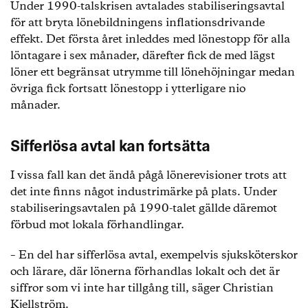
Under 1990-talskrisen avtalades stabiliseringsavtal
för att bryta lönebildningens inflationsdrivande
effekt. Det första året inleddes med lönestopp för alla
löntagare i sex månader, därefter fick de med lägst
löner ett begränsat utrymme till lönehöjningar medan
övriga fick fortsatt lönestopp i ytterligare nio
månader.
Sifferlösa avtal kan fortsätta
I vissa fall kan det ändå pågå lönerevisioner trots att
det inte finns något industrimärke på plats. Under
stabiliseringsavtalen på 1990-talet gällde däremot
förbud mot lokala förhandlingar.
– En del har sifferlösa avtal, exempelvis sjuksköterskor
och lärare, där lönerna förhandlas lokalt och det är
siffror som vi inte har tillgång till, säger Christian
Kjellström.