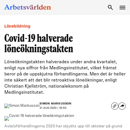
SÖK
Lönebildning
Covid-19 halverade
löneökningstakten
Löneökningstakten halverades under andra kvartalet,
enligt nya siffror från Medlingsinstitutet, vilket främst
beror på de uppskjutna förhandlingarna. Men det är heller
inte säkert att det blir retroaktiva löneökningar, enligt
Christian Kjellström, nationalekonom på
Medlingsinstitutet.
SIMON MARKUSSON
31 AUG 2020 | 16:50
Avtalsförhandlingarna 2020 har skjutits upp till oktober på grund