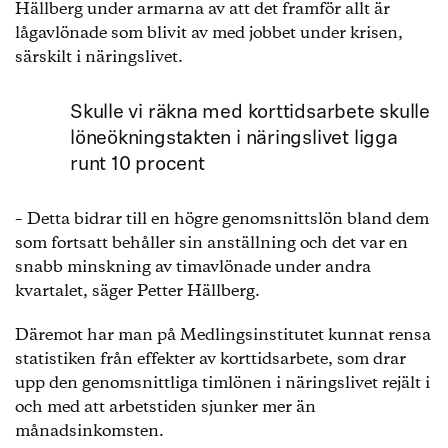
Hällberg under armarna av att det framför allt är
lågavlönade som blivit av med jobbet under krisen,
särskilt i näringslivet.
Skulle vi räkna med korttidsarbete skulle
löneökningstakten i näringslivet ligga
runt 10 procent
– Detta bidrar till en högre genomsnittslön bland dem
som fortsatt behåller sin anställning och det var en
snabb minskning av timavlönade under andra
kvartalet, säger Petter Hällberg.
Däremot har man på Medlingsinstitutet kunnat rensa
statistiken från effekter av korttidsarbete, som drar
upp den genomsnittliga timlönen i näringslivet rejält i
och med att arbetstiden sjunker mer än
månadsinkomsten.