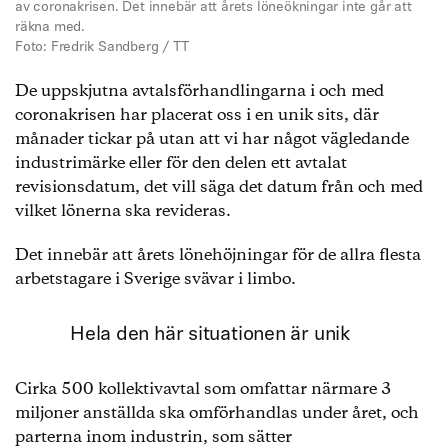
av coronakrisen. Det innebär att årets löneökningar inte går att
räkna med.
Foto: Fredrik Sandberg / TT
De uppskjutna avtalsförhandlingarna i och med
coronakrisen har placerat oss i en unik sits, där
månader tickar på utan att vi har något vägledande
industrimärke eller för den delen ett avtalat
revisionsdatum, det vill säga det datum från och med
vilket lönerna ska revideras.
Det innebär att årets lönehöjningar för de allra flesta
arbetstagare i Sverige svävar i limbo.
Hela den här situationen är unik
Cirka 500 kollektivavtal som omfattar närmare 3
miljoner anställda ska omförhandlas under året, och
parterna inom industrin, som sätter