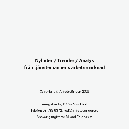
Nyheter / Trender / Analys
från tjänstemännens arbetsmarknad
Copyright
©
Arbetsvärlden 2026
Linnégatan 14, 114 94 Stockholm
Telefon 08-782 93 12, red@arbetsvarlden.se
Ansvarig utgivare: Mikael Feldbaum