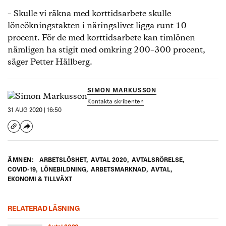
– Skulle vi räkna med korttidsarbete skulle
löneökningstakten i näringslivet ligga runt 10
procent. För de med korttidsarbete kan timlönen
nämligen ha stigit med omkring 200–300 procent,
säger Petter Hällberg.
SIMON MARKUSSON
Kontakta skribenten
31 AUG 2020 | 16:50
ÄMNEN:
ARBETSLÖSHET
,
AVTAL 2020
,
AVTALSRÖRELSE
,
COVID-19
,
LÖNEBILDNING
,
ARBETSMARKNAD
,
AVTAL
,
EKONOMI & TILLVÄXT
RELATERAD LÄSNING