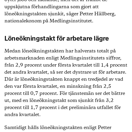
uppskjutna förhandlingarna som gjort att
löneökningstakten sjunkit, säger Petter Hällberg,
nationalekonom på Medlingsinstitutet.
Löneökningstakt för arbetare lägre
Medan löneökningstakten har halverats totalt på
arbetsmarknaden enligt Medlingsinstitutets siffror,
från 2,9 procent under första kvartalet till 1,4 procent
det andra kvartalet, så ser det dystrare ut för arbetare.
Där är löneökningstakten knappt en tredjedel av vad
den var första kvartalet, en minskning från 2,5
procent till 0,7 procent. För tjänstemän ser det bättre
ut, med en löneökningstakt som sjunkit från 3,2
procent till 1,7 procent i det preliminära utfallet för
andra kvartalet.
Samtidigt hålls löneökningstakten enligt Petter