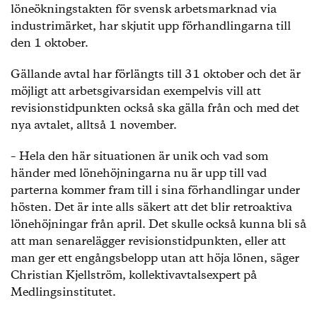
löneökningstakten för svensk arbetsmarknad via
industrimärket, har skjutit upp förhandlingarna till
den 1 oktober.
Gällande avtal har förlängts till 31 oktober och det är
möjligt att arbetsgivarsidan exempelvis vill att
revisionstidpunkten också ska gälla från och med det
nya avtalet, alltså 1 november.
– Hela den här situationen är unik och vad som
händer med lönehöjningarna nu är upp till vad
parterna kommer fram till i sina förhandlingar under
hösten. Det är inte alls säkert att det blir retroaktiva
lönehöjningar från april. Det skulle också kunna bli så
att man senarelägger revisionstidpunkten, eller att
man ger ett engångsbelopp utan att höja lönen, säger
Christian Kjellström, kollektivavtalsexpert på
Medlingsinstitutet.