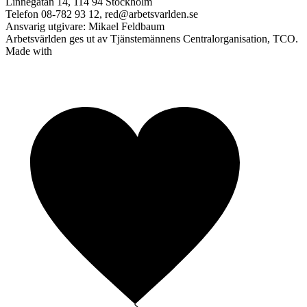
Linnégatan 14, 114 94 Stockholm
Telefon 08-782 93 12, red@arbetsvarlden.se
Ansvarig utgivare: Mikael Feldbaum
Arbetsvärlden ges ut av Tjänstemännens Centralorganisation, TCO.
Made with