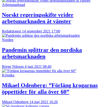
Arbetsmarknad
Norskt regeringsskifte vrider
arbetsmarknaden åt vänster
Redaktionen
14 september 2021 17:00
Norden
Pandemin splittrar den nordiska
arbetsmarknaden
Börge Nilsson
4 juni 2021 08:40
Krönika
Mikael Odenberg:
”Förläng krogarnas
öppettider för alla över 60”
Mikael Odenberg
14 maj 2021 16:26