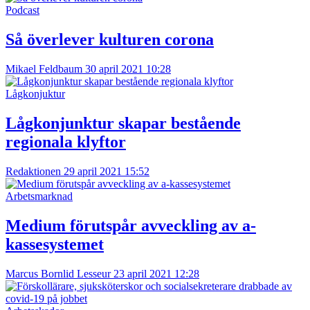
Podcast
Så överlever kulturen corona
Mikael Feldbaum
30 april 2021 10:28
Lågkonjuktur
Lågkonjunktur skapar bestående
regionala klyftor
Redaktionen
29 april 2021 15:52
Arbetsmarknad
Medium förutspår avveckling av a-
kassesystemet
Marcus Bornlid Lesseur
23 april 2021 12:28