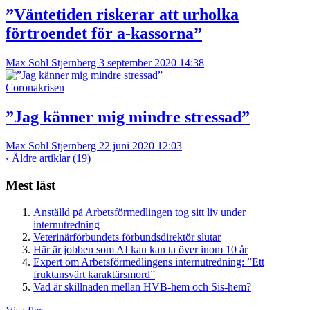
”Väntetiden riskerar att urholka
förtroendet för a-kassorna”
Max Sohl Stjernberg
3 september 2020 14:38
Coronakrisen
”Jag känner mig mindre stressad”
Max Sohl Stjernberg
22 juni 2020 12:03
‹
Äldre artiklar (19)
Mest läst
Anställd på Arbetsförmedlingen tog sitt liv under
internutredning
Veterinärförbundets förbundsdirektör slutar
Här är jobben som AI kan kan ta över inom 10 år
Expert om Arbetsförmedlingens internutredning: ”Ett
fruktansvärt karaktärsmord”
Vad är skillnaden mellan HVB-hem och Sis-hem?