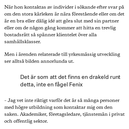
När hon kontaktas av individer i sökande efter svar på
om den stora kärleken är nära förestående eller om det
är en bra eller dålig idé att göra slut med sin partner
eller om de någon gång kommer att hitta en trevlig
bostadsrätt så spänner klientelet över alla
samhällsklasser.
Men i ärenden relaterade till yrkesmässig utveckling
ser alltså bilden annorlunda ut.
Det är som att det finns en drakeld runt
detta, inte en fågel Fenix
– Jag vet inte riktigt varför det är så många personer
med högre utbildning som kontaktar mig om den
saken. Akademiker, företagsledare, tjänstemän i privat
och offentlig sektor.