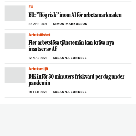
EU
EU: ”Hög risk” inom AI för arbetsmarknaden
22 APR 2021
SIMON MARKUSSON
Arbetslöshet
Fler arbetslösa tjänstemän kan kräva nya
insatser av AF
12 MAJ 2021
SUSANNA LUNDELL
Arbetsmiljö
DIK inför 30 minuters friskvård per dag under
pandemin
18 FEB 2021
SUSANNA LUNDELL