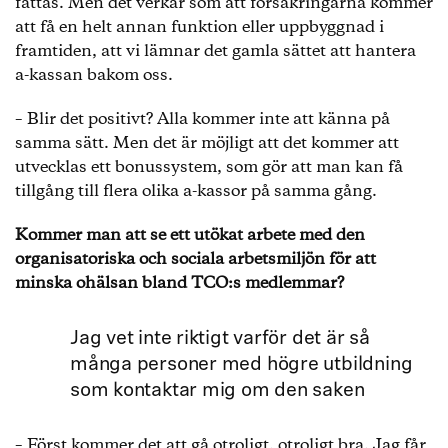
fattas. Men det verkar som att försäkringarna kommer
att få en helt annan funktion eller uppbyggnad i
framtiden, att vi lämnar det gamla sättet att hantera
a-kassan bakom oss.
– Blir det positivt? Alla kommer inte att känna på
samma sätt. Men det är möjligt att det kommer att
utvecklas ett bonussystem, som gör att man kan få
tillgång till flera olika a-kassor på samma gång.
Kommer man att se ett utökat arbete med den
organisatoriska och sociala arbetsmiljön för att
minska ohälsan bland TCO:s medlemmar?
Jag vet inte riktigt varför det är så
många personer med högre utbildning
som kontaktar mig om den saken
– Först kommer det att gå otroligt, otroligt bra. Jag får