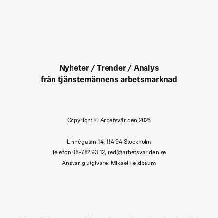
Nyheter / Trender / Analys
från tjänstemännens arbetsmarknad
Copyright
©
Arbetsvärlden 2026
Linnégatan 14, 114 94 Stockholm
Telefon 08-782 93 12, red@arbetsvarlden.se
Ansvarig utgivare: Mikael Feldbaum