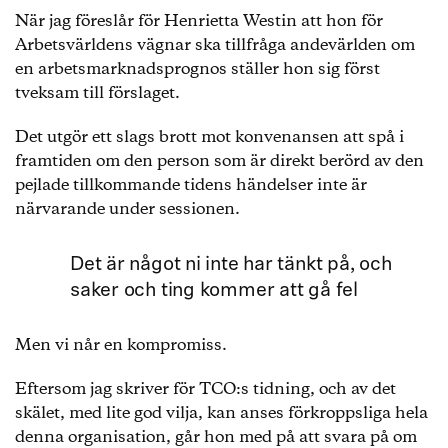
När jag föreslår för Henrietta Westin att hon för
Arbetsvärldens vägnar ska tillfråga andevärlden om
en arbetsmarknadsprognos ställer hon sig först
tveksam till förslaget.
Det utgör ett slags brott mot konvenansen att spå i
framtiden om den person som är direkt berörd av den
pejlade tillkommande tidens händelser inte är
närvarande under sessionen.
Det är något ni inte har tänkt på, och
saker och ting kommer att gå fel
Men vi når en kompromiss.
Eftersom jag skriver för TCO:s tidning, och av det
skälet, med lite god vilja, kan anses förkroppsliga hela
denna organisation, går hon med på att svara på om