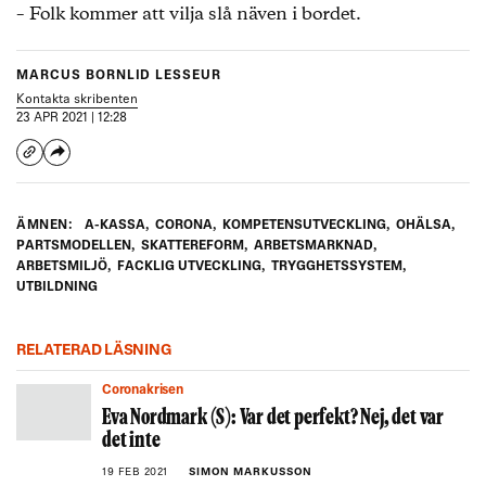
– Folk kommer att vilja slå näven i bordet.
MARCUS BORNLID LESSEUR
Kontakta skribenten
23 APR 2021 | 12:28
ÄMNEN:
A-KASSA
,
CORONA
,
KOMPETENSUTVECKLING
,
OHÄLSA
,
PARTSMODELLEN
,
SKATTEREFORM
,
ARBETSMARKNAD
,
ARBETSMILJÖ
,
FACKLIG UTVECKLING
,
TRYGGHETSSYSTEM
,
UTBILDNING
RELATERAD LÄSNING
Coronakrisen
Eva Nordmark (S): Var det perfekt? Nej, det var
det inte
19 FEB 2021
SIMON MARKUSSON