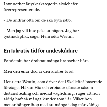
I synnerhet är yrkeskategorin skolchefer
överrepresenterade.
– De undrar ofta om de ska byta jobb.
– Men jag vill inte peka ut någon. Jag har
tystnadsplikt, säger Henrietta Westin.
En lukrativ tid för andeskådare
Pandemin har drabbat många branscher hårt.
Men den enas död är den andres bröd.
Henrietta Westin, som driver det i Skellefteå baserade
företaget Häxan Hia och erbjuder tjänster såsom
distanshealing och medial vägledning, säger att hon
aldrig haft så många kunder som i år. Vilket hon
menar hänger ihop med att många i dag mår väldigt