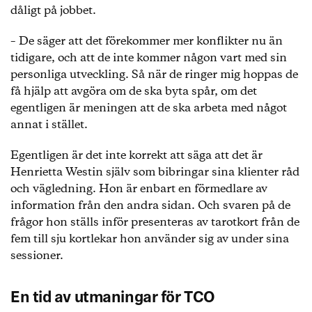
dåligt på jobbet.
– De säger att det förekommer mer konflikter nu än
tidigare, och att de inte kommer någon vart med sin
personliga utveckling. Så när de ringer mig hoppas de
få hjälp att avgöra om de ska byta spår, om det
egentligen är meningen att de ska arbeta med något
annat i stället.
Egentligen är det inte korrekt att säga att det är
Henrietta Westin själv som bibringar sina klienter råd
och vägledning. Hon är enbart en förmedlare av
information från den andra sidan. Och svaren på de
frågor hon ställs inför presenteras av tarotkort från de
fem till sju kortlekar hon använder sig av under sina
sessioner.
En tid av utmaningar för TCO