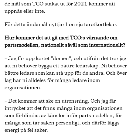
de mål som TCO stakat ut för 2021 kommer att
uppnås eller inte.
För detta ändamål nyttjar hon sju tarotkortlekar.
Hur kommer det att gå med TCO:s värnande om
partsmodellen, nationellt såväl som internationellt?
– Jag får upp kortet ”domen”, och utifrån det tror jag
att ni behöver bygga ett bättre ledarskap. Ni behöver
bättre ledare som kan stå upp för de andra. Och över
lag har ni alldeles för många ledare inom
organisationen.
– Det kommer att ske en utrensning. Och jag får
intrycket att det finns många inom organisationen
som förblindas av känslor inför partsmodellen, för
många som tar saken personligt, och därför läggs
energi på fel saker.