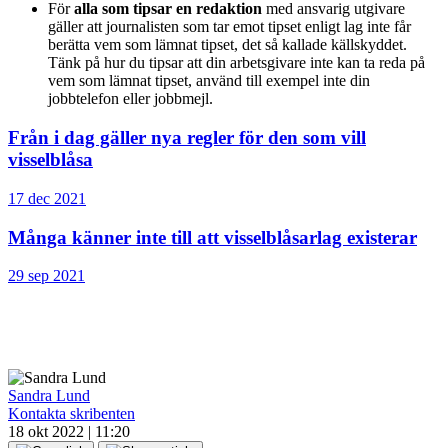
För
alla som tipsar en redaktion
med ansvarig utgivare
gäller att journalisten som tar emot tipset enligt lag inte får
berätta vem som lämnat tipset, det så kallade källskyddet.
Tänk på hur du tipsar att din arbetsgivare inte kan ta reda på
vem som lämnat tipset, använd till exempel inte din
jobbtelefon eller jobbmejl.
Från i dag gäller nya regler för den som vill
visselblåsa
17 dec 2021
Många känner inte till att visselblåsarlag existerar
29 sep 2021
Sandra Lund
Kontakta skribenten
18 okt 2022 | 11:20