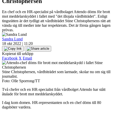
Christophersen
En chef och en HR-specialist på vårdbolaget Attendo döms för brott
mot meddelarskyddet i fallet med "det illojala vårdbiträdet". Enligt
tingsrätten är det tydligt att vårdbiträdet Stine Christophersens rätt att
vända sig till medier inte har respekterats. Det är första gången lagen
prövas.
Sandra Lund
18 okt 2022 | 11:20
Kopierat till urklipp
Facebook
X
Email
Stine Christophersen, vårdbiträdet som larmade, skolar nu om sig till
journalist.
Foto: Olle Sporrong/TT
Två chefer och en HR-specialist från vårdbolget Attendo har stått
åtalade för brott mot meddelarskyddet.
I dag kom domen. HR-representanten och en chef döms till 80
dagsböter vardera.