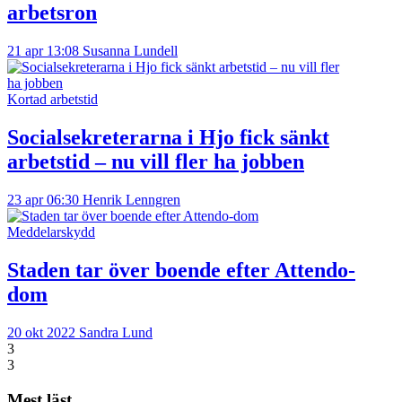
arbetsron
21 apr 13:08
Susanna Lundell
Kortad arbetstid
Socialsekreterarna i Hjo fick sänkt
arbetstid – nu vill fler ha jobben
23 apr 06:30
Henrik Lenngren
Meddelarskydd
Staden tar över boende efter Attendo-
dom
20 okt 2022
Sandra Lund
3
3
Mest läst