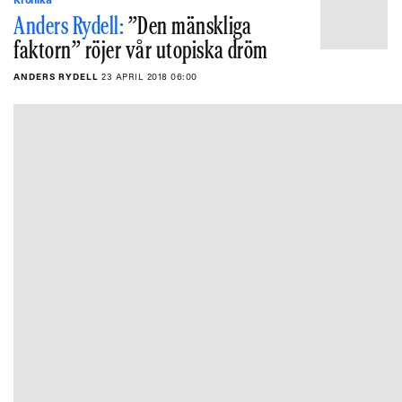
Krönika
Anders Rydell:
”Den mänskliga
faktorn” röjer vår utopiska dröm
ANDERS RYDELL
23 APRIL 2018 06:00