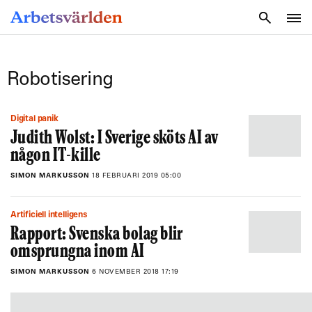
SÖK
Robotisering
Digital panik
Judith Wolst: I Sverige sköts AI av
någon IT-kille
SIMON MARKUSSON
18 FEBRUARI 2019 05:00
Artificiell intelligens
Rapport: Svenska bolag blir
omsprungna inom AI
SIMON MARKUSSON
6 NOVEMBER 2018 17:19