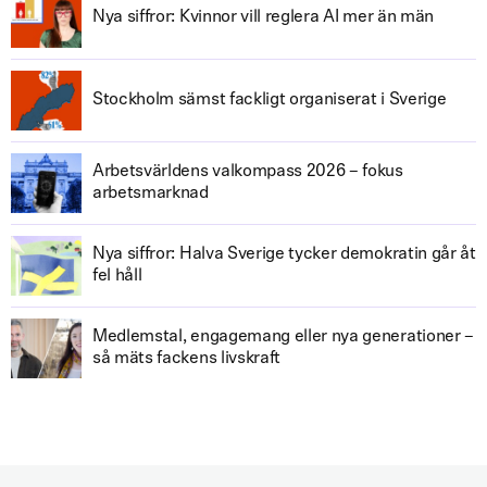
Nya siffror: Kvinnor vill reglera AI mer än män
Stockholm sämst fackligt organiserat i Sverige
Arbetsvärldens valkompass 2026 – fokus
arbetsmarknad
Nya siffror: Halva Sverige tycker demokratin går åt
fel håll
Medlemstal, engagemang eller nya generationer –
så mäts fackens livskraft