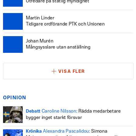
Utredare på statlig myndighet
Martin Linder
Tidigare ordförande PTK och Unionen
Johan Murén
Mångsysslare utan anställning
VISA FLER
OPINION
Caroline Nilsson:
Rädda medarbetare
Debatt
bygger inget starkt försvar
Alexandra Pascalidou:
Simona
Krönika