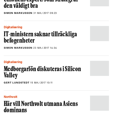
den väldigt bra
SIMON MARKUSSON
31 MAJ 2017 09:23
Digitalisering
IT-ministern saknar tillräckliga
befogenheter
SIMON MARKUSSON
23 MAJ 2017 14:34
Digitalisering
Medborgarlön diskuteras i Silicon
Valley
GERT LUNDSTEDT
15 MAJ 2017 10:11
Northvolt
Här vill Northvolt utmana Asiens
dominans