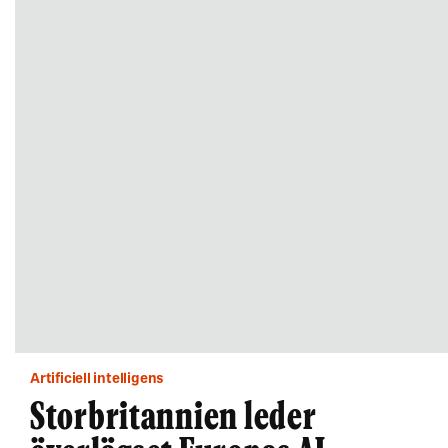
Artificiell intelligens
Storbritannien leder