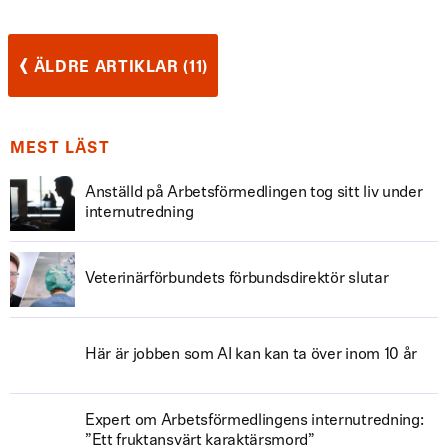
‹
ÄLDRE ARTIKLAR (11)
MEST LÄST
Anställd på Arbetsförmedlingen tog sitt liv under
internutredning
Veterinärförbundets förbundsdirektör slutar
Här är jobben som AI kan kan ta över inom 10 år
Expert om Arbetsförmedlingens internutredning:
”Ett fruktansvärt karaktärsmord”