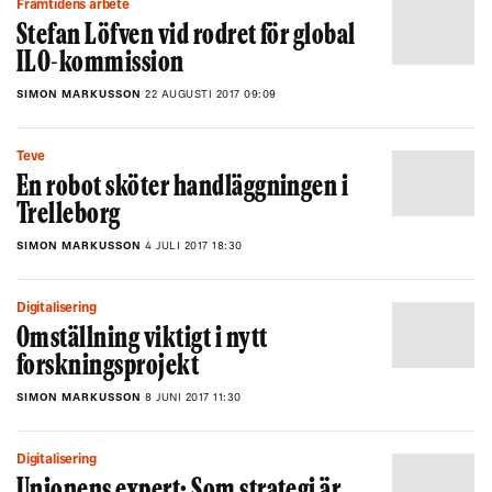
Framtidens arbete
Stefan Löfven vid rodret för global
ILO-kommission
SIMON MARKUSSON
22 AUGUSTI 2017 09:09
Teve
En robot sköter handläggningen i
Trelleborg
SIMON MARKUSSON
4 JULI 2017 18:30
Digitalisering
Omställning viktigt i nytt
forskningsprojekt
SIMON MARKUSSON
8 JUNI 2017 11:30
Digitalisering
Unionens expert: Som strategi är