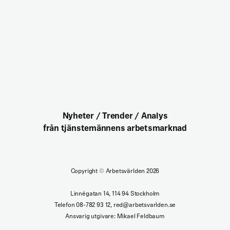
Nyheter / Trender / Analys
från tjänstemännens arbetsmarknad
Copyright
©
Arbetsvärlden 2026
Linnégatan 14, 114 94 Stockholm
Telefon 08-782 93 12, red@arbetsvarlden.se
Ansvarig utgivare: Mikael Feldbaum