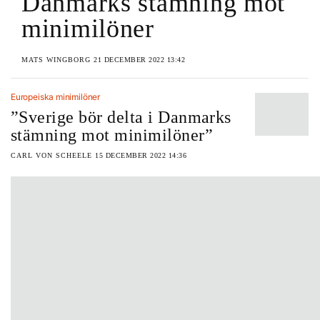
Danmarks stämning mot
minimilöner
MATS WINGBORG
21 DECEMBER 2022 13:42
Europeiska minimilöner
”Sverige bör delta i Danmarks
stämning mot minimilöner”
CARL VON SCHEELE
15 DECEMBER 2022 14:36