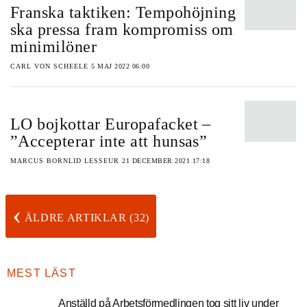
Franska taktiken: Tempohöjning
ska pressa fram kompromiss om
minimilöner
CARL VON SCHEELE
5 MAJ 2022 06:00
LO bojkottar Europafacket –
”Accepterar inte att hunsas”
MARCUS BORNLID LESSEUR
21 DECEMBER 2021 17:18
‹
ÄLDRE ARTIKLAR (32)
MEST LÄST
Anställd på Arbetsförmedlingen tog sitt liv under