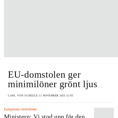
EU-domstolen ger
minimilöner grönt ljus
CARL VON SCHEELE
11 NOVEMBER 2025 12:05
Europeiska minimilöner
Ministern: Vi stod upp för den