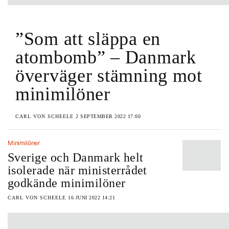
”Som att släppa en
atombomb” – Danmark
överväger stämning mot
minimilöner
CARL VON SCHEELE
2 SEPTEMBER 2022 17:00
Minimilöner
Sverige och Danmark helt
isolerade när ministerrådet
godkände minimilöner
CARL VON SCHEELE
16 JUNI 2022 14:21