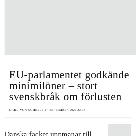
EU-parlamentet godkände
minimilöner – stort
svenskbråk om förlusten
CARL VON SCHEELE
14 SEPTEMBER 2022 22:37
Danska facket uppmanar till