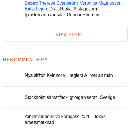
Debatt
Therese Svanström, Veronica Magnusson,
Britta Lejon:
Dra tillbaka förslaget om
tjänstemannaansvar, Gunnar Strömmer
VISA FLER
REKOMMENDERAT
Nya siffror: Kvinnor vill reglera AI mer än män
Stockholm sämst fackligt organiserat i Sverige
Arbetsvärldens valkompass 2026 – fokus
arbetsmarknad