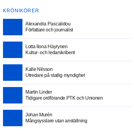
KRÖNIKÖRER
Alexandra Pascalidou
Författare och journalist
Lotta Ilona Häyrynen
Kultur- och ledarskribent
Kalle Nilsson
Utredare på statlig myndighet
Martin Linder
Tidigare ordförande PTK och Unionen
Johan Murén
Mångsysslare utan anställning