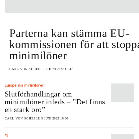
Parterna kan stämma EU-
kommissionen för att stopp
minimilöner
CARL VON SCHEELE
7 JUNI 2022 15:47
Europeiska minimilöner
Slutförhandlingar om
minimilöner inleds – ”Det finns
en stark oro”
CARL VON SCHEELE
5 JUNI 2022 16:00
EU