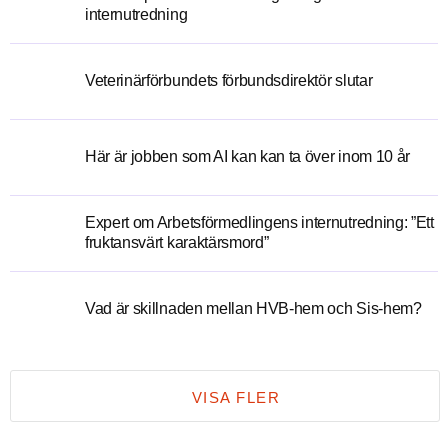
internutredning
Veterinärförbundets förbundsdirektör slutar
Här är jobben som AI kan kan ta över inom 10 år
Expert om Arbetsförmedlingens internutredning: ”Ett
fruktansvärt karaktärsmord”
Vad är skillnaden mellan HVB-hem och Sis-hem?
VISA FLER