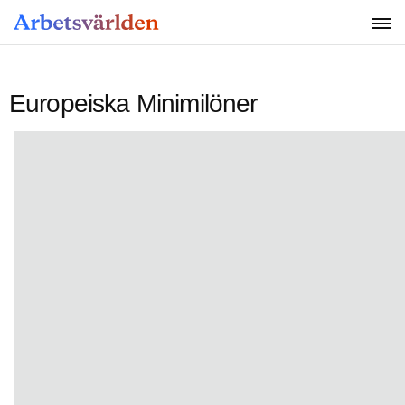
SÖK
Europeiska Minimilöner