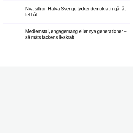
Nya siffror: Halva Sverige tycker demokratin går åt
fel håll
Medlemstal, engagemang eller nya generationer –
så mäts fackens livskraft