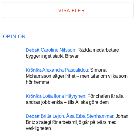
VISA FLER
OPINION
Debatt
Caroline Nilsson:
Rädda medarbetare
bygger inget starkt försvar
Krönika
Alexandra Pascalidou:
Simona
Mohamsson säger frihet – men talar om vilka som
hör hemma
Krönika
Lotta Ilona Häyrynen:
För chefen är alla
andras jobb enkla – tills AI ska göra dem
Debatt
Britta Lejon, Åsa Erba Stenhammar:
Johan
Britz strategi för arbetsmiljö går på tvärs med
verkligheten