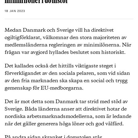
minimilöner i domstol
18 JAN 2023
Medan Danmark och Sverige vill ha direktivet
ogiltigförklarat, välkomnar den stora majoriteten av
medlemsländerna regleringen av minimilönerna. När
frågan var avgjord hyllades beslutet som historiskt.
Det kallades också det hittills viktigaste steget i
förverkligandet av den sociala pelaren, som vid sidan
av den fria marknaden ska skapa en social och trygg
gemenskap för EU-medborgarna.
Det är mot detta som Danmark tar strid med stöd av
Sverige. Båda länderna anser att direktivet hotar de
nordiska arbetsmarknadsmodellerna, som är ledande
när det gäller generera höga löner och god välfärd.
På andra sidan skranket i domstolen står