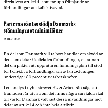
direktivets artikel 4, som tar upp främjande av
förhandlingar om kollektivavtal.
Parterna väntas stödja Danmarks
stämning mot minimilöner
21 DEC 2022
En del som Danmark vill ta bort handlar om skydd av
den som deltar i kollektiva förhandlingar, en annan
del om plikten att upprätta en handlingsplan till stöd
för kollektiva förhandlingar om avtalstäckningen
understiger 80 procent av arbetskraften.
I en analys i nyhetsbrevet EU & Arbetsrätt sägs att
framtiden får utvisa om det finns några särskilda skäl
till varför Danmark valt just dessa invändningar mot
delar av artikel 4 och inte hela artikeln.