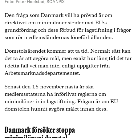
Foto: Peter Hoelstad, SCANPIX
Den fråga som Danmark vill ha prövad är om
direktivet om minimilöner strider mot EU:s
grundfördrag och dess förbud för lagstiftning i frågor
som rör medlemsländernas löneförhållanden.
Domstolsärendet kommer att ta tid. Normalt sätt kan
det ta år att avgöra mål, men exakt hur lång tid det tar
i detta fall vet man inte, enligt uppgifter från
Arbetsmarknadsdepartementet.
Senast den 15 november nästa år ska
medlemsstaterna ha införlivat reglerna om
minimilöner i sin lagstiftning. Frågan är om EU-
domstolen hunnit avgöra målet innan dess.
Danmark försöker stoppa