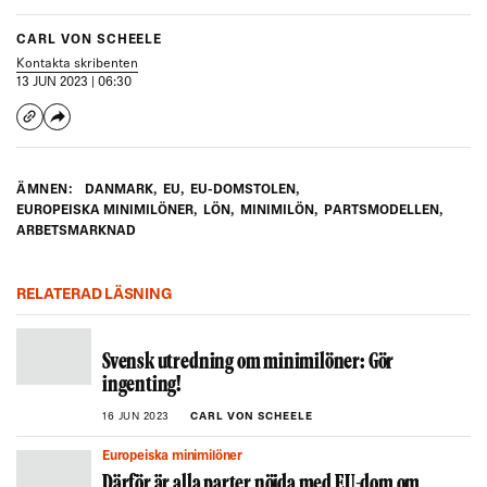
CARL VON SCHEELE
Kontakta skribenten
13 JUN 2023 | 06:30
ÄMNEN:
DANMARK
,
EU
,
EU-DOMSTOLEN
,
EUROPEISKA MINIMILÖNER
,
LÖN
,
MINIMILÖN
,
PARTSMODELLEN
,
ARBETSMARKNAD
RELATERAD LÄSNING
Svensk utredning om minimilöner: Gör
ingenting!
16 JUN 2023
CARL VON SCHEELE
Europeiska minimilöner
Därför är alla parter nöjda med EU-dom om