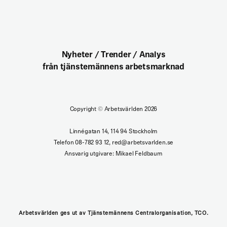
Nyheter / Trender / Analys
från tjänstemännens arbetsmarknad
Copyright
©
Arbetsvärlden 2026
Linnégatan 14, 114 94 Stockholm
Telefon 08-782 93 12, red@arbetsvarlden.se
Ansvarig utgivare: Mikael Feldbaum
Arbetsvärlden ges ut av Tjänstemännens Centralorganisation, TCO.