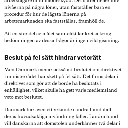
arbetstagare minimilöneskydd. Det sätter heller inte
nivåerna på några löner, utan fastställer bara en
procedur för hur de lägsta lönerna på
arbetsmarknaden ska fastställas, framhöll de.
Att en stor del av målet sannolikt lär kretsa kring
bedömningen av dessa frågor är ingen vild gissning.
Beslut på fel sätt hindrar vetorätt
Men Danmark menar också att beslutet om direktivet
i ministerrådet har skett på fel sätt. Det finns delar i
direktivet som gör att de borde ha beslutats i
enhällighet, vilket skulle ha gett varje medlemsland
veto mot beslutet.
Danmark har även ett yrkande i andra hand ifall
deras huvudsakliga invändning faller. I andra hand
vill danskarna att domstolen underkänner två delar i