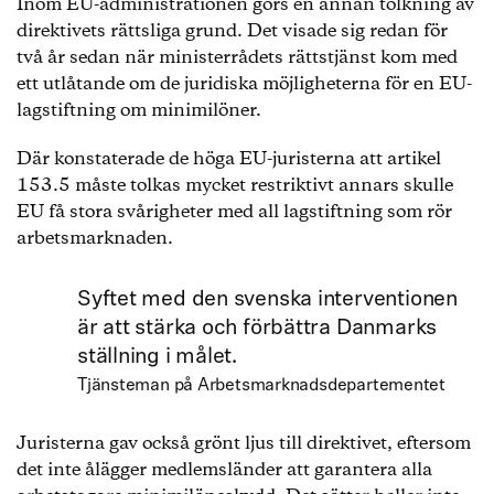
Inom EU-administrationen görs en annan tolkning av
direktivets rättsliga grund. Det visade sig redan för
två år sedan när ministerrådets rättstjänst kom med
ett utlåtande om de juridiska möjligheterna för en EU-
lagstiftning om minimilöner.
Där konstaterade de höga EU-juristerna att artikel
153.5 måste tolkas mycket restriktivt annars skulle
EU få stora svårigheter med all lagstiftning som rör
arbetsmarknaden.
Syftet med den svenska interventionen
är att stärka och förbättra Danmarks
ställning i målet.
Tjänsteman på Arbetsmarknadsdepartementet
Juristerna gav också grönt ljus till direktivet, eftersom
det inte ålägger medlemsländer att garantera alla