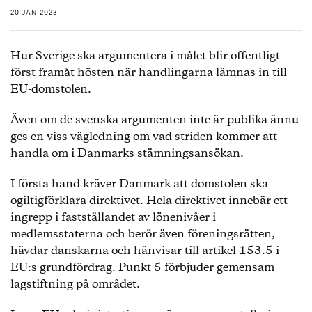
20 JAN 2023
Hur Sverige ska argumentera i målet blir offentligt
först framåt hösten när handlingarna lämnas in till
EU-domstolen.
Även om de svenska argumenten inte är publika ännu
ges en viss vägledning om vad striden kommer att
handla om i Danmarks stämningsansökan.
I första hand kräver Danmark att domstolen ska
ogiltigförklara direktivet. Hela direktivet innebär ett
ingrepp i fastställandet av lönenivåer i
medlemsstaterna och berör även föreningsrätten,
hävdar danskarna och hänvisar till artikel 153.5 i
EU:s grundfördrag. Punkt 5 förbjuder gemensam
lagstiftning på området.