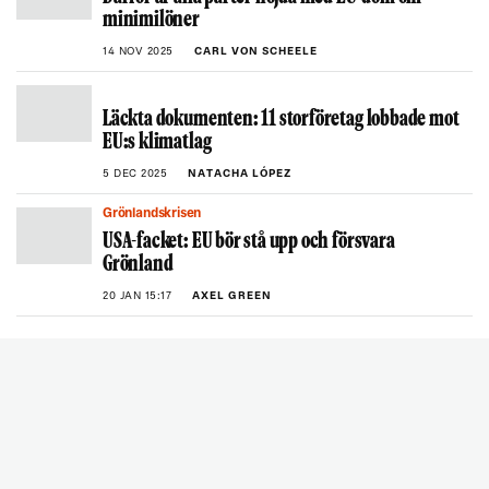
minimilöner
14 NOV 2025
CARL VON SCHEELE
Läckta dokumenten: 11 storföretag lobbade mot
EU:s klimatlag
5 DEC 2025
NATACHA LÓPEZ
Grönlandskrisen
USA-facket: EU bör stå upp och försvara
Grönland
20 JAN 15:17
AXEL GREEN