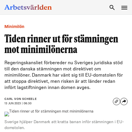
SÖK
Minimilön
Tiden rinner ut för stämningen
mot minimilönerna
Regeringskansliet förbereder nu Sveriges juridiska stöd
till den danska stämningen mot direktivet om
minimilöner. Danmark har vänt sig till EU-domstolen för
att stoppa direktivet, men risken är att länder redan
infört lagstiftningen innan domen avges.
CARL VON SCHEELE
13 JUN 2023 | 06:30
Sverige hjälper Danmark att kratta banan inför stämningen i EU-
domstolen.