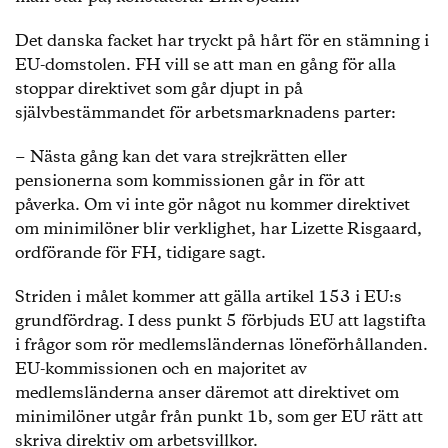
Det danska facket har tryckt på hårt för en stämning i
EU-domstolen. FH vill se att man en gång för alla
stoppar direktivet som går djupt in på
självbestämmandet för arbetsmarknadens parter:
− Nästa gång kan det vara strejkrätten eller
pensionerna som kommissionen går in för att
påverka. Om vi inte gör något nu kommer direktivet
om minimilöner blir verklighet, har Lizette Risgaard,
ordförande för FH, tidigare sagt.
Striden i målet kommer att gälla artikel 153 i EU:s
grundfördrag. I dess punkt 5 förbjuds EU att lagstifta
i frågor som rör medlemsländernas löneförhållanden.
EU-kommissionen och en majoritet av
medlemsländerna anser däremot att direktivet om
minimilöner utgår från punkt 1b, som ger EU rätt att
skriva direktiv om arbetsvillkor.