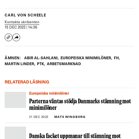
CARL VON SCHEELE
Kontakta skribenten
15 DEC 2022 | 14:36
ÄMNEN:
ABIR AL-SAHLANI
,
EUROPEISKA MINIMILÖNER
,
FH
,
MARTIN LINDER
,
PTK
,
ARBETSMARKNAD
RELATERAD LÄSNING
Europeiska minimilöner
Parterna väntas stödja Danmarks stämning mot
minimilöner
21 DEC 2022
MATS WINGBORG
Danska facket uppmanar till stämning mot