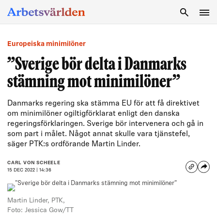
SÖK
Europeiska minimilöner
”Sverige bör delta i Danmarks
stämning mot minimilöner”
Danmarks regering ska stämma EU för att få direktivet
om minimilöner ogiltigförklarat enligt den danska
regeringsförklaringen. Sverige bör intervenera och gå in
som part i målet. Något annat skulle vara tjänstefel,
säger PTK:s ordförande Martin Linder.
CARL VON SCHEELE
15 DEC 2022 | 14:36
Martin Linder, PTK,
Foto: Jessica Gow/TT