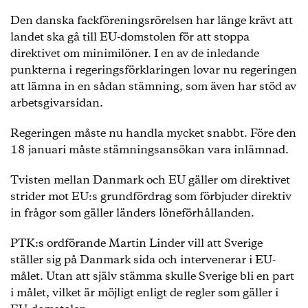
Den danska fackföreningsrörelsen har länge krävt att
landet ska gå till EU-domstolen för att stoppa
direktivet om minimilöner. I en av de inledande
punkterna i regeringsförklaringen lovar nu regeringen
att lämna in en sådan stämning, som även har stöd av
arbetsgivarsidan.
Regeringen måste nu handla mycket snabbt. Före den
18 januari måste stämningsansökan vara inlämnad.
Tvisten mellan Danmark och EU gäller om direktivet
strider mot EU:s grundfördrag som förbjuder direktiv
in frågor som gäller länders löneförhållanden.
PTK:s ordförande Martin Linder vill att Sverige
ställer sig på Danmark sida och intervenerar i EU-
målet. Utan att själv stämma skulle Sverige bli en part
i målet, vilket är möjligt enligt de regler som gäller i