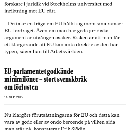
forskare i juridik vid Stockholms universitet med
inriktning mot EU-rätt.
– Detta är en fråga om EU hållit sig inom sina ramar i
EU-fördraget. Även om man har goda juridiska
argument är utgången osäker. Risken är att man får
ett klargörande att EU kan anta direktiv av den här
typen, säger han till Arbetsvärlden.
EU-parlamentet godkände
minimilöner – stort svenskbråk
om förlusten
14 SEP 2022
Nu klargörs förutsättningarna för EU och detta kan
vara av godo eller av ondo beroende på vilken sida
man står på, konstaterar Erik Sjödin.