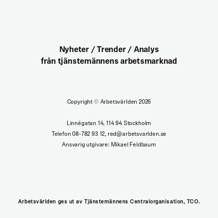
Nyheter / Trender / Analys
från tjänstemännens arbetsmarknad
Copyright
©
Arbetsvärlden 2026
Linnégatan 14, 114 94 Stockholm
Telefon 08-782 93 12, red@arbetsvarlden.se
Ansvarig utgivare: Mikael Feldbaum
Arbetsvärlden ges ut av Tjänstemännens Centralorganisation, TCO.