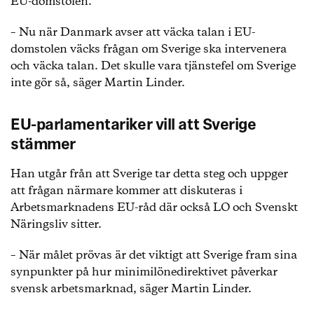
EU-domstolen.
– Nu när Danmark avser att väcka talan i EU-
domstolen väcks frågan om Sverige ska intervenera
och väcka talan. Det skulle vara tjänstefel om Sverige
inte gör så, säger Martin Linder.
EU-parlamentariker vill att Sverige
stämmer
Han utgår från att Sverige tar detta steg och uppger
att frågan närmare kommer att diskuteras i
Arbetsmarknadens EU-råd där också LO och Svenskt
Näringsliv sitter.
– När målet prövas är det viktigt att Sverige fram sina
synpunkter på hur minimilönedirektivet påverkar
svensk arbetsmarknad, säger Martin Linder.