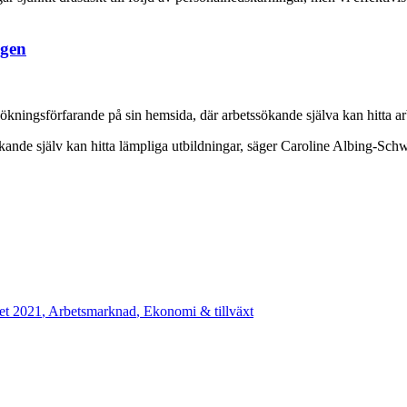
ngen
sökningsförfarande på sin hemsida, där arbetssökande själva kan hitta a
ande själv kan hitta lämpliga utbildningar, säger Caroline Albing-Schw
et 2021
,
Arbetsmarknad
,
Ekonomi & tillväxt