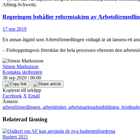
Albing-Schweitz.
Regeringen behåller reformtakten av Arbetsförmedli
17 sep 2019
En annan åtgärd som Arbetsförmedlingen vidtagit är att lansera ett an
– Förhoppningsvis förenklar det hela processen eftersom den arbetssök
Simon Markusson
Kontakta skribenten
30 sep 2020 | 06:00
Kopierat till urklipp
Facebook
X
Email
Ämnen:
arbetsförmedlingen
,
arbetslöshet
,
arbetsmarknadsutbildning
,
höstbudg
Relaterad läsning
Budget 2021