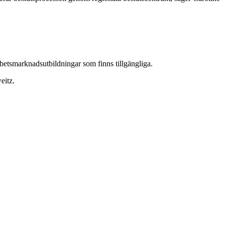
rbetsmarknadsutbildningar som finns tillgängliga.
eitz.