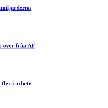
tmiljarderna
r över från AF
fler i arbete