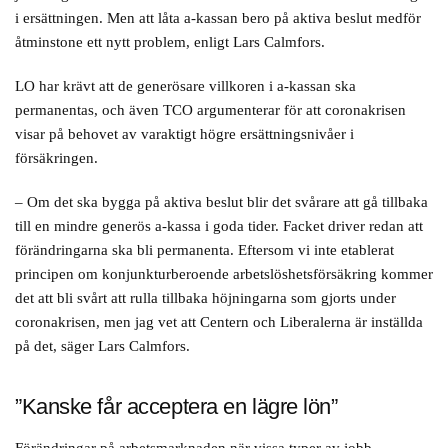
i ersättningen. Men att låta a-kassan bero på aktiva beslut medför
åtminstone ett nytt problem, enligt Lars Calmfors.
LO har krävt att de generösare villkoren i a-kassan ska
permanentas, och även TCO argumenterar för att coronakrisen
visar på behovet av varaktigt högre ersättningsnivåer i
försäkringen.
– Om det ska bygga på aktiva beslut blir det svårare att gå tillbaka
till en mindre generös a-kassa i goda tider. Facket driver redan att
förändringarna ska bli permanenta. Eftersom vi inte etablerat
principen om konjunkturberoende arbetslöshetsförsäkring kommer
det att bli svårt att rulla tillbaka höjningarna som gjorts under
coronakrisen, men jag vet att Centern och Liberalerna är inställda
på det, säger Lars Calmfors.
”Kanske får acceptera en lägre lön”