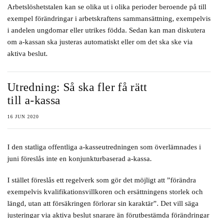
Arbetslöshetstalen kan se olika ut i olika perioder beroende på till
exempel förändringar i arbetskraftens sammansättning, exempelvis
i andelen ungdomar eller utrikes födda. Sedan kan man diskutera
om a-kassan ska justeras automatiskt eller om det ska ske via
aktiva beslut.
Utredning: Så ska fler få rätt
till a-kassa
16 JUN 2020
I den statliga offentliga a-kasseutredningen som överlämnades i
juni föreslås inte en konjunkturbaserad a-kassa.
I stället föreslås ett regelverk som gör det möjligt att ”förändra
exempelvis kvalifikationsvillkoren och ersättningens storlek och
längd, utan att försäkringen förlorar sin karaktär”. Det vill säga
justeringar via aktiva beslut snarare än förutbestämda förändringar