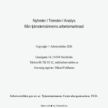
Nyheter / Trender / Analys
från tjänstemännens arbetsmarknad
Copyright
©
Arbetsvärlden 2026
Linnégatan 14, 114 94 Stockholm
Telefon 08-782 93 12, red@arbetsvarlden.se
Ansvarig utgivare: Mikael Feldbaum
Arbetsvärlden ges ut av Tjänstemännens Centralorganisation, TCO.
Made with
by WonderFour