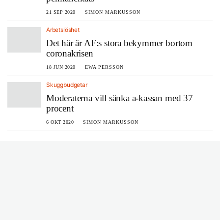
21 SEP 2020
SIMON MARKUSSON
Arbetslöshet
Det här är AF:s stora bekymmer bortom
coronakrisen
18 JUN 2020
EWA PERSSON
Skuggbudgetar
Moderaterna vill sänka a-kassan med 37
procent
6 OKT 2020
SIMON MARKUSSON