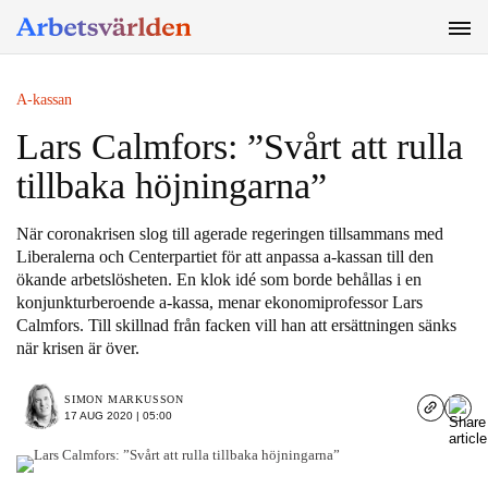
SÖK
A-kassan
Lars Calmfors: ”Svårt att rulla
tillbaka höjningarna”
När coronakrisen slog till agerade regeringen tillsammans med
Liberalerna och Centerpartiet för att anpassa a-kassan till den
ökande arbetslösheten. En klok idé som borde behållas i en
konjunkturberoende a-kassa, menar ekonomiprofessor Lars
Calmfors. Till skillnad från facken vill han att ersättningen sänks
när krisen är över.
SIMON MARKUSSON
17 AUG 2020 | 05:00