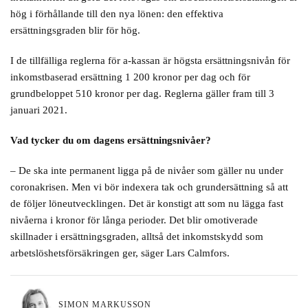
hög i förhållande till den nya lönen: den effektiva
ersättningsgraden blir för hög.
I de tillfälliga reglerna för a-kassan är högsta ersättningsnivån för
inkomstbaserad ersättning 1 200 kronor per dag och för
grundbeloppet 510 kronor per dag. Reglerna gäller fram till 3
januari 2021.
Vad tycker du om dagens ersättningsnivåer?
– De ska inte permanent ligga på de nivåer som gäller nu under
coronakrisen. Men vi bör indexera tak och grundersättning så att
de följer löneutvecklingen. Det är konstigt att som nu lägga fast
nivåerna i kronor för långa perioder. Det blir omotiverade
skillnader i ersättningsgraden, alltså det inkomstskydd som
arbetslöshetsförsäkringen ger, säger Lars Calmfors.
SIMON MARKUSSON