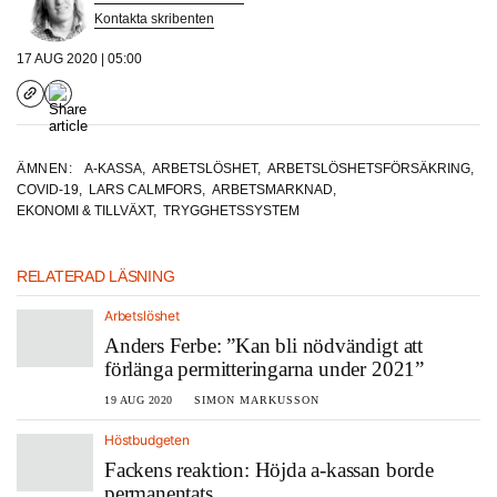
Kontakta skribenten
17 AUG 2020 | 05:00
ÄMNEN:
A-KASSA
,
ARBETSLÖSHET
,
ARBETSLÖSHETSFÖRSÄKRING
,
COVID-19
,
LARS CALMFORS
,
ARBETSMARKNAD
,
EKONOMI & TILLVÄXT
,
TRYGGHETSSYSTEM
RELATERAD LÄSNING
Arbetslöshet
Anders Ferbe: ”Kan bli nödvändigt att
förlänga permitteringarna under 2021”
19 AUG 2020
SIMON MARKUSSON
Höstbudgeten
Fackens reaktion: Höjda a-kassan borde
permanentats