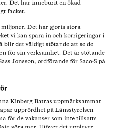
er. Det har inneburit en ökad
gt facket.
l miljoner. Det har gjorts stora
ket vi kan spara in och korrigeringar i
å blir det väldigt stötande att se de
en för sin verksamhet. Det är stötande
ass Jonsson, ordförande för Saco-S på
rör
 Anna Kinberg Batras uppmärksammat
apar upprördhet på Länsstyrelsen
 för de vakanser som inte tillsatts
åste göra mer. Utöver det upplever