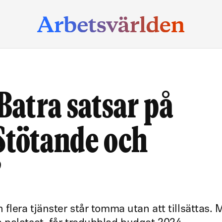
atra satsar på
Stötande och
”
flera tjänster står tomma utan att tillsättas.