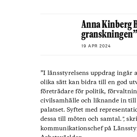
Anna Kinberg 
granskningen
19 APR 2024
”I länsstyrelsens uppdrag ingår 
olika sätt kan bidra till en god u
företrädare för politik, förvaltni
civilsamhälle och liknande in till
palatset. Syftet med representati
dessa till möten och samtal.
skr
”,
kommunikationschef på Länsstyrel