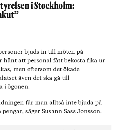
styrelsen i Stockholm:
akut”
personer bjuds in till möten på
hänt att personal fått bekosta fika ur
yckas, men eftersom det ökade
atset även det ska gå till
ra i ögonen.
dningen får man alltså inte bjuda på
a pengar, säger Susann Sass Jonsson.