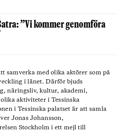
Batra: ”Vi kommer genomföra
”
att samverka med olika aktörer som på
tveckling i länet. Därför bjuds
ng, näringsliv, kultur, akademi,
 olika aktiviteter i Tessinska
onen i Tessinska palatset är att samla
iver Jonas Johansson,
sen Stockholm i ett mejl till