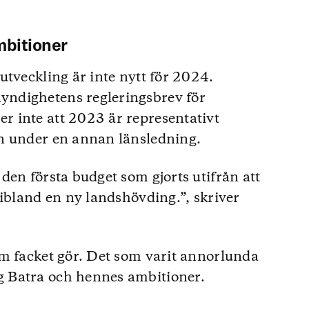
mbitioner
utveckling är inte nytt för 2024.
ndighetens regleringsbrev för
 inte att 2023 är representativt
n under en annan länsledning.
den första budget som gjorts utifrån att
ribland en ny landshövding.”, skriver
m facket gör. Det som varit annorlunda
 Batra och hennes ambitioner.