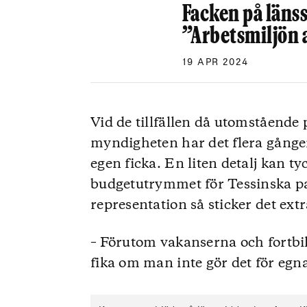
Facken på läns
”Arbetsmiljön 
19 APR 2024
Vid de tillfällen då utomstående 
myndigheten har det flera gånger 
egen ficka. En liten detalj kan t
budgetutrymmet för Tessinska pal
representation så sticker det ext
– Förutom vakanserna och fortbil
fika om man inte gör det för egn