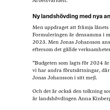
Arbetsvärlden.
Ny landshövding med nya a
Men uppdraget att främja länets 
Formuleringen är densamma i my
2023. Men Jonas Johansson anser
eftersom det gällde verksamhete
”Budgeten som lagts för 2024 är 
vi har andra förutsättningar, dä
Jonas Johansson i sitt mejl.
Och det är också den tolkning so
är landshövdingen Anna Kinberg