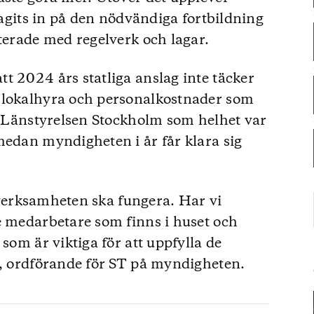
dragits in på den nödvändiga fortbildning
aterade med regelverk och lagar.
t 2024 års statliga anslag inte täcker
 lokalhyra och personalkostnader som
ör Länstyrelsen Stockholm som helhet var
medan myndigheten i år får klara sig
tt verksamheten ska fungera. Har vi
e medarbetare som finns i huset och
 som är viktiga för att uppfylla de
r, ordförande för ST på myndigheten.