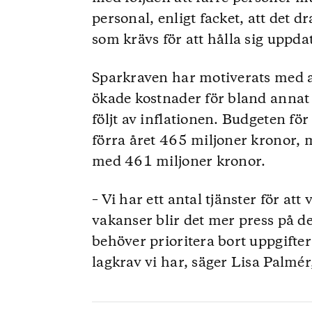
personal, enligt facket, att det 
som krävs för att hålla sig uppd
Sparkraven har motiverats med at
ökade kostnader för bland annat
följt av inflationen. Budgeten f
förra året 465 miljoner kronor, 
med 461 miljoner kronor.
– Vi har ett antal tjänster för a
vakanser blir det mer press på d
behöver prioritera bort uppgifter
lagkrav vi har, säger Lisa Palmé