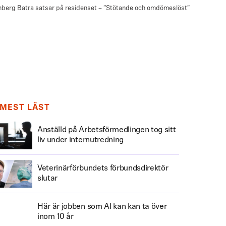
MEST LÄST
Anställd på Arbetsförmedlingen tog sitt
liv under internutredning
Veterinärförbundets förbundsdirektör
slutar
Här är jobben som AI kan kan ta över
inom 10 år