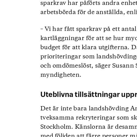
sparkrav har påförts andra enhet
arbetsbörda för de anställda, enli
– Vi har fått sparkrav på ett anta
kartläggningar för att se hur myc
budget för att klara utgifterna. D
prioriteringar som landshövding
och omdömeslöst, säger Susann S
myndigheten.
Uteblivna tillsättningar upp
Det är inte bara landshövding
tveksamma rekryteringar som sk
Stockholm. Känslorna är desamma
med följden att färre personer m