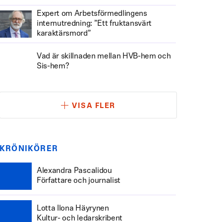
Expert om Arbetsförmedlingens
internutredning: ”Ett fruktansvärt
karaktärsmord”
Vad är skillnaden mellan HVB-hem och
Sis-hem?
VISA FLER
KRÖNIKÖRER
Alexandra Pascalidou
Författare och journalist
Lotta Ilona Häyrynen
Kultur- och ledarskribent