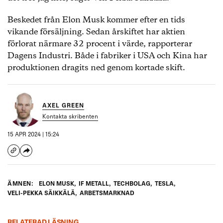
Beskedet från Elon Musk kommer efter en tids
vikande försäljning. Sedan årskiftet har aktien
förlorat närmare 32 procent i värde, rapporterar
Dagens Industri. Både i fabriker i USA och Kina har
produktionen dragits ned genom kortade skift.
AXEL GREEN
Kontakta skribenten
15 APR 2024 | 15:24
ÄMNEN:
ELON MUSK
,
IF METALL
,
TECHBOLAG
,
TESLA
,
VELI-PEKKA SÄIKKÄLÄ
,
ARBETSMARKNAD
RELATERAD LÄSNING