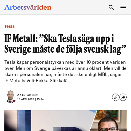
SÖK
Tesla
IF Metall: ”Ska Tesla säga upp i
Sverige måste de följa svensk lag”
Tesla kapar personalstyrkan med över 10 procent världen
över. Men om Sverige påverkas är ännu oklart. Men vill de
skära i personalen här, måste det ske enligt MBL, säger
IF Metalls Veli-Pekka Säikkälä.
AXEL GREEN
15 APR 2024 | 15:24