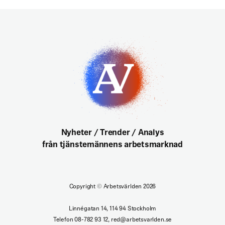
Nyheter / Trender / Analys
från tjänstemännens arbetsmarknad
Copyright
©
Arbetsvärlden 2026
Linnégatan 14, 114 94 Stockholm
Telefon 08-782 93 12, red@arbetsvarlden.se