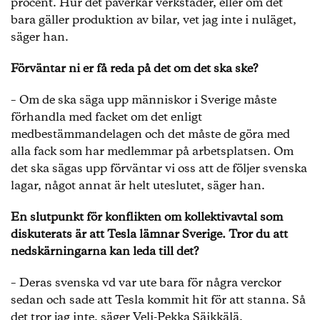
procent. Hur det påverkar verkstäder, eller om det
bara gäller produktion av bilar, vet jag inte i nuläget,
säger han.
Förväntar ni er få reda på det om det ska ske?
– Om de ska säga upp människor i Sverige måste
förhandla med facket om det enligt
medbestämmandelagen och det måste de göra med
alla fack som har medlemmar på arbetsplatsen. Om
det ska sägas upp förväntar vi oss att de följer svenska
lagar, något annat är helt uteslutet, säger han.
En slutpunkt för konflikten om kollektivavtal som
diskuterats är att Tesla lämnar Sverige. Tror du att
nedskärningarna kan leda till det?
– Deras svenska vd var ute bara för några verckor
sedan och sade att Tesla kommit hit för att stanna. Så
det tror jag inte, säger Veli-Pekka Säikkälä.