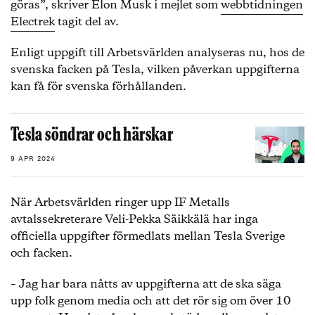
göras”, skriver Elon Musk i mejlet som
webbtidningen
Electrek
tagit del av.
Enligt uppgift till Arbetsvärlden analyseras nu, hos de
svenska facken på Tesla, vilken påverkan uppgifterna
kan få för svenska förhållanden.
Tesla söndrar och härskar
9 APR 2024
När Arbetsvärlden ringer upp IF Metalls
avtalssekreterare Veli-Pekka Säikkälä har inga
officiella uppgifter förmedlats mellan Tesla Sverige
och facken.
– Jag har bara nåtts av uppgifterna att de ska säga
upp folk genom media och att det rör sig om över 10