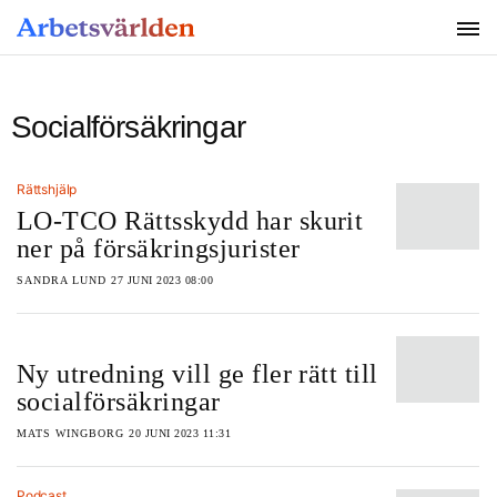
SÖK
Socialförsäkringar
Rättshjälp
LO-TCO Rättsskydd har skurit
ner på försäkringsjurister
SANDRA LUND
27 JUNI 2023 08:00
Ny utredning vill ge fler rätt till
socialförsäkringar
MATS WINGBORG
20 JUNI 2023 11:31
Podcast