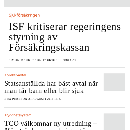
Sjukförsäkringen
ISF kritiserar regeringens
styrning av
Försäkringskassan
SIMON MARKUSSON
17 OKTOBER 2018 15:46
Kollektivavtal
Statsanställda har bäst avtal när
man får barn eller blir sjuk
EWA PERSSON
31 AUGUSTI 2018 15:27
Trygghetssystem
TCO välkomnar ny utredning –