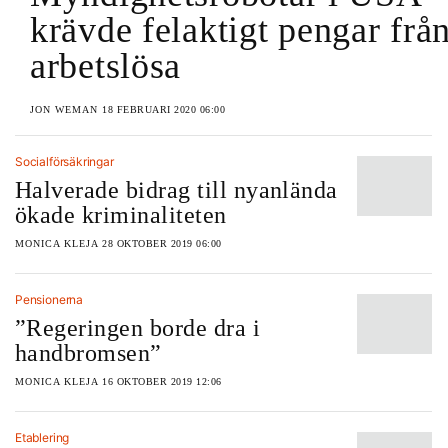
krävde felaktigt pengar frå
arbetslösa
JON WEMAN
18 FEBRUARI 2020 06:00
Socialförsäkringar
Halverade bidrag till nyanlända
ökade kriminaliteten
MONICA KLEJA
28 OKTOBER 2019 06:00
Pensionerna
”Regeringen borde dra i
handbromsen”
MONICA KLEJA
16 OKTOBER 2019 12:06
Etablering