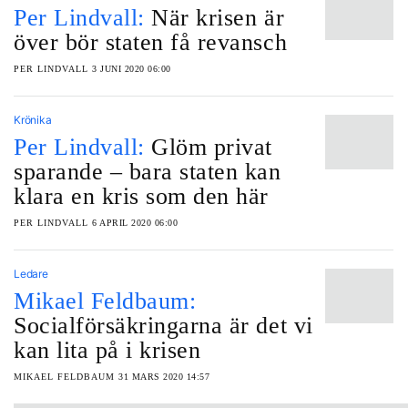
Per Lindvall:
När krisen är
över bör staten få revansch
PER LINDVALL
3 JUNI 2020 06:00
Krönika
Per Lindvall:
Glöm privat
sparande ‒ bara staten kan
klara en kris som den här
PER LINDVALL
6 APRIL 2020 06:00
Ledare
Mikael Feldbaum:
Socialförsäkringarna är det vi
kan lita på i krisen
MIKAEL FELDBAUM
31 MARS 2020 14:57