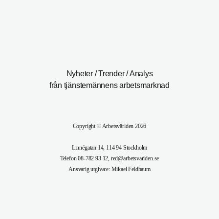
Nyheter / Trender / Analys
från tjänstemännens arbetsmarknad
Copyright
©
Arbetsvärlden 2026
Linnégatan 14, 114 94 Stockholm
Telefon 08-782 93 12, red@arbetsvarlden.se
Ansvarig utgivare: Mikael Feldbaum