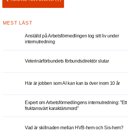
MEST LÄST
Anställd på Arbetsförmedlingen tog sitt liv under
internutredning
Veterinärförbundets förbundsdirektör slutar
Här är jobben som AI kan kan ta över inom 10 år
Expert om Arbetsförmedlingens internutredning: ”Ett
fruktansvärt karaktärsmord”
Vad är skillnaden mellan HVB-hem och Sis-hem?