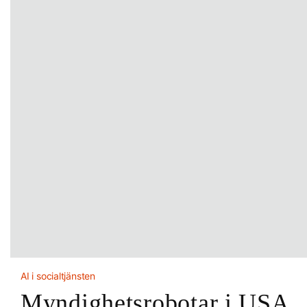
AI i socialtjänsten
Myndighetsrobotar i USA