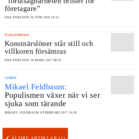
”förutsägbarheten brister för
företagare”
EWA PERSSON
26 JUNI 2018 14:15
Kulturarbetare
Konstnärslöner står still och
villkoren försämras
EWA PERSSON
16 MARS 2017 08:31
Ledare
Mikael Feldbaum:
Populismen växer när vi ser
sjuka som tärande
MIKAEL FELDBAUM
8 FEBRUARI 2017 14:26
‹
ÄLDRE ARTIKLAR (1)