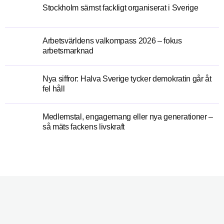
Stockholm sämst fackligt organiserat i Sverige
Arbetsvärldens valkompass 2026 – fokus
arbetsmarknad
Nya siffror: Halva Sverige tycker demokratin går åt
fel håll
Medlemstal, engagemang eller nya generationer –
så mäts fackens livskraft