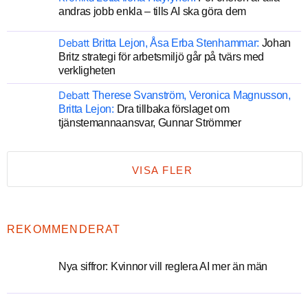
andras jobb enkla – tills AI ska göra dem
Debatt
Britta Lejon, Åsa Erba Stenhammar:
Johan
Britz strategi för arbetsmiljö går på tvärs med
verkligheten
Debatt
Therese Svanström, Veronica Magnusson,
Britta Lejon:
Dra tillbaka förslaget om
tjänstemannaansvar, Gunnar Strömmer
VISA FLER
REKOMMENDERAT
Nya siffror: Kvinnor vill reglera AI mer än män