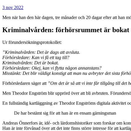
3 nov 2022
Men när han den här dagen, tre månader och 20 dagar efter att han mö
Kriminalvården: förhörsrummet är bokat
Ur förundersökningsprotokollet:
”Kriminalvården: Det är dags att avsluta.
Förhörsledare: Kan vi få ett tag till?
Kriminalvården: Det är bokat.
Förhörsledare: Okej, kan vi flytta någon annanstans?
Misstänkt: Det blir väldigt konstigt att man nu avbryter det sista förh
Förhörsledaren säger att
”Om det är så att vi inte får tillgång till d
Men Theodor Engström blir upprörd över att bli avbruten. Förundersök
En fullständig kartläggning av Theodor Engströms digitala aktivitet oc
De har bestämt sig för att han är en ensam gärningsman
Andreas Önnerfors är, idé- och lärdomshistoriker som forskar om konsp
Han är inte förvånad över att det inte finns större intresse för att k