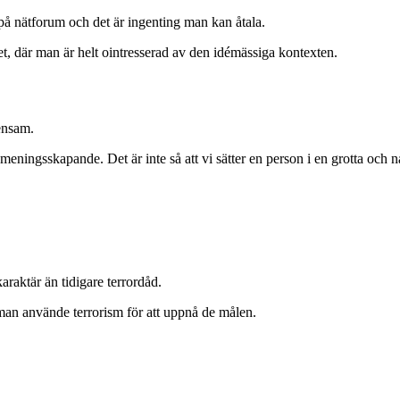
på nätforum och det är ingenting man kan åtala.
nthet, där man är helt ointresserad av den idémässiga kontexten.
ensam.
meningsskapande. Det är inte så att vi sätter en person i en grotta och 
raktär än tidigare terrordåd.
 man använde terrorism för att uppnå de målen.