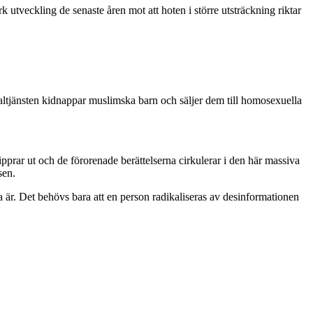
k utveckling de senaste åren mot att hoten i större utsträckning riktar
cialtjänsten kidnappar muslimska barn och säljer dem till homosexuella
ipprar ut och de förorenade berättelserna cirkulerar i den här massiva
sen.
a är. Det behövs bara att en person radikaliseras av desinformationen