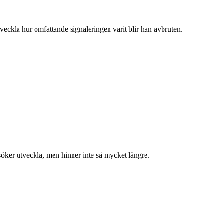
eckla hur omfattande signaleringen varit blir han avbruten.
öker utveckla, men hinner inte så mycket längre.