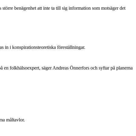
 större benägenhet att inte ta till sig information som motsäger det
s in i konspirationsteoretiska föreställningar.
n på en folkhälsoexpert, säger Andreas Önnerfors och syftar på planerna
ima måltavlor.