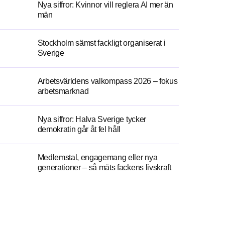
Nya siffror: Kvinnor vill reglera AI mer än
män
Stockholm sämst fackligt organiserat i
Sverige
Arbetsvärldens valkompass 2026 – fokus
arbetsmarknad
Nya siffror: Halva Sverige tycker
demokratin går åt fel håll
Medlemstal, engagemang eller nya
generationer – så mäts fackens livskraft