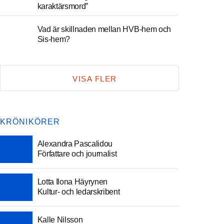
karaktärsmord”
Vad är skillnaden mellan HVB-hem och
Sis-hem?
VISA FLER
KRÖNIKÖRER
Alexandra Pascalidou
Författare och journalist
Lotta Ilona Häyrynen
Kultur- och ledarskribent
Kalle Nilsson