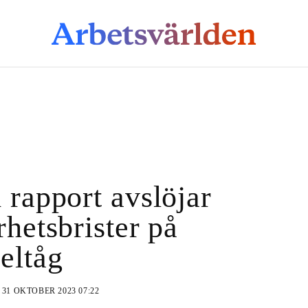
 rapport avslöjar
rhetsbrister på
eltåg
N
31 OKTOBER 2023 07:22