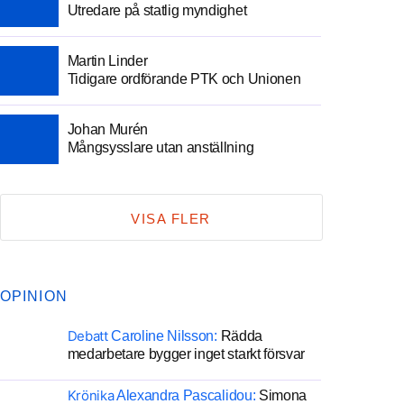
Utredare på statlig myndighet
Martin Linder
Tidigare ordförande PTK och Unionen
Johan Murén
Mångsysslare utan anställning
VISA FLER
OPINION
Debatt
Caroline Nilsson:
Rädda
medarbetare bygger inget starkt försvar
Krönika
Alexandra Pascalidou:
Simona