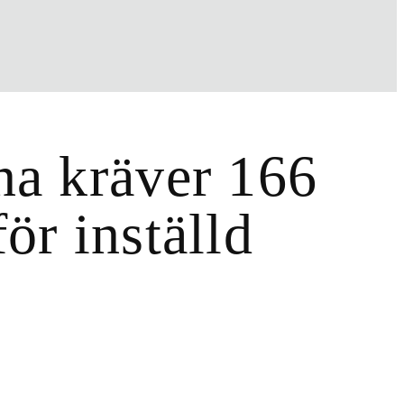
na kräver 166
ör inställd