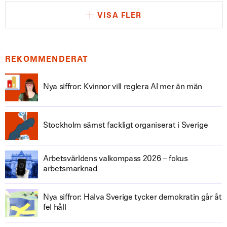
VISA FLER
REKOMMENDERAT
Nya siffror: Kvinnor vill reglera AI mer än män
Stockholm sämst fackligt organiserat i Sverige
Arbetsvärldens valkompass 2026 – fokus
arbetsmarknad
Nya siffror: Halva Sverige tycker demokratin går åt
fel håll