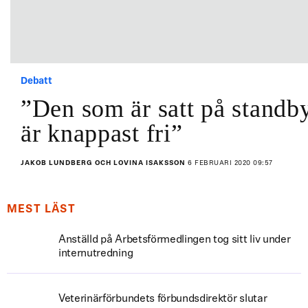
Debatt
”Den som är satt på standb
är knappast fri”
JAKOB LUNDBERG OCH LOVINA ISAKSSON
6 FEBRUARI 2020 09:57
MEST LÄST
Anställd på Arbetsförmedlingen tog sitt liv under
internutredning
Veterinärförbundets förbundsdirektör slutar