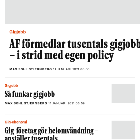
Gigjobb
AF förmedlar tusentals gigjob
– i strid med egen policy
MAX SOHL STJERNBERG
11 JANUARI 2021 06:00
Gigjobb
Så funkar gigjobb
MAX SOHL STJERNBERG
11 JANUARI 2021 05:59
Gig-ekonomi
Gig-företag gör helomvändning –
anställer tusentals