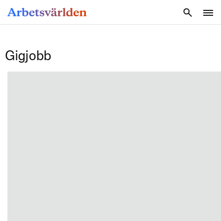
SÖK
Gigjobb