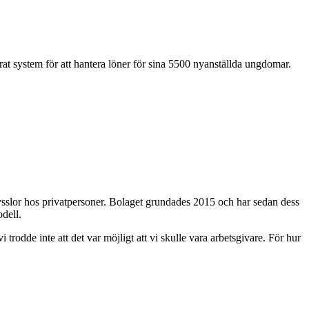
rat system för att hantera löner för sina 5500 nyanställda ungdomar.
ysslor hos privatpersoner. Bolaget grundades 2015 och har sedan dess
dell.
 trodde inte att det var möjligt att vi skulle vara arbetsgivare. För hur