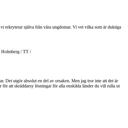
t vi rekryterar själva från våra ungdomar. Vi vet vilka som är duktiga
na Holmberg / TT /
r. Det utgör absolut en del av orsaken. Men jag tror inte att det är
för att skräddarsy lösningar för alla enskilda länder du vill rulla ut