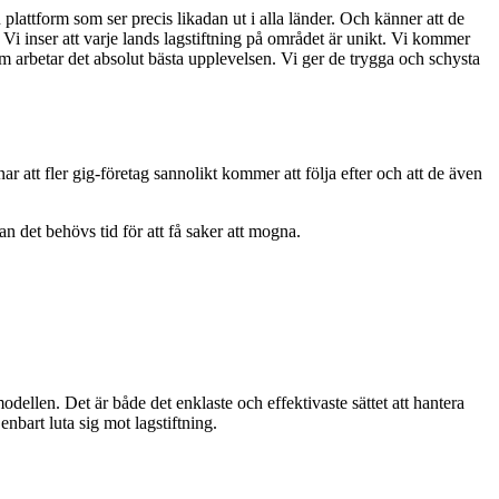
 plattform som ser precis likadan ut i alla länder. Och känner att de
. Vi inser att varje lands lagstiftning på området är unikt. Vi kommer
om arbetar det absolut bästa upplevelsen. Vi ger de trygga och schysta
att fler gig-företag sannolikt kommer att följa efter och att de även
n det behövs tid för att få saker att mogna.
dellen. Det är både det enklaste och effektivaste sättet att hantera
nbart luta sig mot lagstiftning.