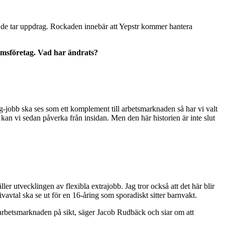
t de tar uppdrag. Rockaden innebär att Yepstr kommer hantera
ormsföretag. Vad har ändrats?
 gig-jobb ska ses som ett komplement till arbetsmarknaden så har vi valt
kan vi sedan påverka från insidan. Men den här historien är inte slut
 utvecklingen av flexibla extrajobb. Jag tror också att det här blir
vavtal ska se ut för en 16-åring som sporadiskt sitter barnvakt.
 arbetsmarknaden på sikt, säger Jacob Rudbäck och siar om att