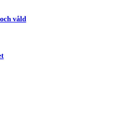
 och våld
et