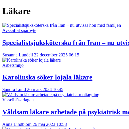
Läkare
Avskaffat spårbyte
Specialistsjuksköterska från Iran – nu utv
Susanna Lundell
22 december 2025 06:15
Arbetsmiljö
Karolinska söker lojala läkare
Sandra Lund
26 mars 2024 10:45
Visselblåsarlagen
Våldsam läkare arbetade på psykiatrisk m
Anna Lindblom
26 maj 2023 10:58