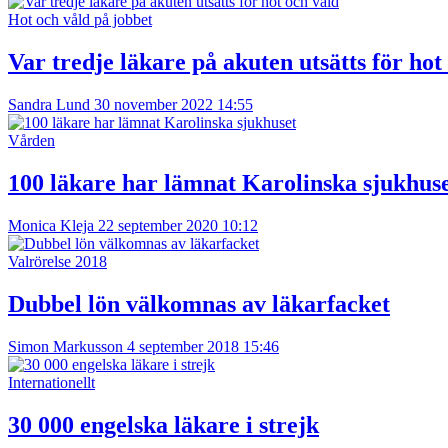
Hot och våld på jobbet
Var tredje läkare på akuten utsätts för hot
Sandra Lund
30 november 2022 14:55
Vården
100 läkare har lämnat Karolinska sjukhus
Monica Kleja
22 september 2020 10:12
Valrörelse 2018
Dubbel lön välkomnas av läkarfacket
Simon Markusson
4 september 2018 15:46
Internationellt
30 000 engelska läkare i strejk