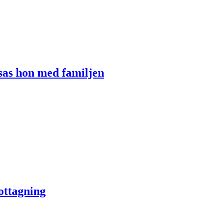
isas hon med familjen
ottagning