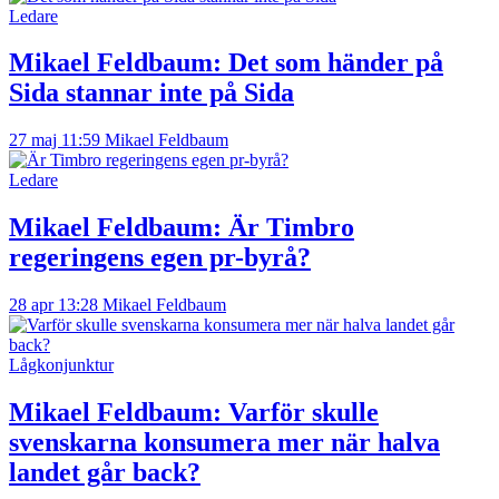
Ledare
Mikael Feldbaum:
Det som händer på
Sida stannar inte på Sida
27 maj 11:59
Mikael Feldbaum
Ledare
Mikael Feldbaum:
Är Timbro
regeringens egen pr-byrå?
28 apr 13:28
Mikael Feldbaum
Lågkonjunktur
Mikael Feldbaum:
Varför skulle
svenskarna konsumera mer när halva
landet går back?