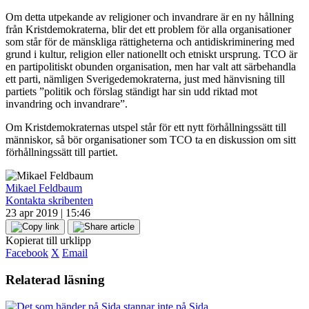
Om detta utpekande av religioner och invandrare är en ny hållning
från Kristdemokraterna, blir det ett problem för alla organisationer
som står för de mänskliga rättigheterna och antidiskriminering med
grund i kultur, religion eller nationellt och etniskt ursprung. TCO är
en partipolitiskt obunden organisation, men har valt att särbehandla
ett parti, nämligen Sverigedemokraterna, just med hänvisning till
partiets ”politik och förslag ständigt har sin udd riktad mot
invandring och invandrare”.
Om Kristdemokraternas utspel står för ett nytt förhållningssätt till
människor, så bör organisationer som TCO ta en diskussion om sitt
förhållningssätt till partiet.
Mikael Feldbaum
Kontakta skribenten
23 apr 2019 | 15:46
Kopierat till urklipp
Facebook
X
Email
Relaterad läsning