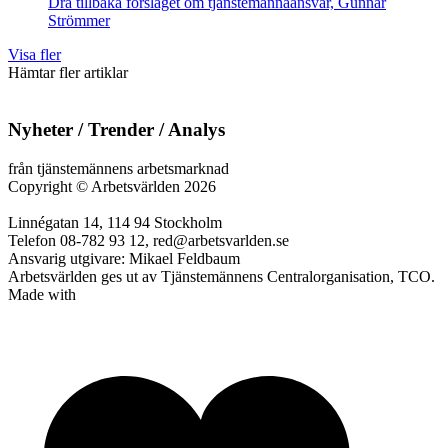
Dra tillbaka förslaget om tjänstemannaansvar, Gunnar
Strömmer
Visa fler
Hämtar fler artiklar
Nyheter / Trender / Analys
från tjänstemännens arbetsmarknad
Copyright
©
Arbetsvärlden 2026
Linnégatan 14, 114 94 Stockholm
Telefon 08-782 93 12, red@arbetsvarlden.se
Ansvarig utgivare: Mikael Feldbaum
Arbetsvärlden ges ut av Tjänstemännens Centralorganisation, TCO.
Made with