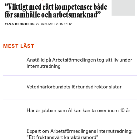
”Viktigt med rätt kompetenser både
för samhälle och arbetsmarknad”
YLVA REHNBERG
27 JANUARI 2015 16:12
MEST LÄST
Anställd på Arbetsförmedlingen tog sitt liv under
internutredning
Veterinärförbundets förbundsdirektör slutar
Här är jobben som AI kan kan ta över inom 10 år
Expert om Arbetsförmedlingens internutredning:
”Ett fruktansvärt karaktärsmord”