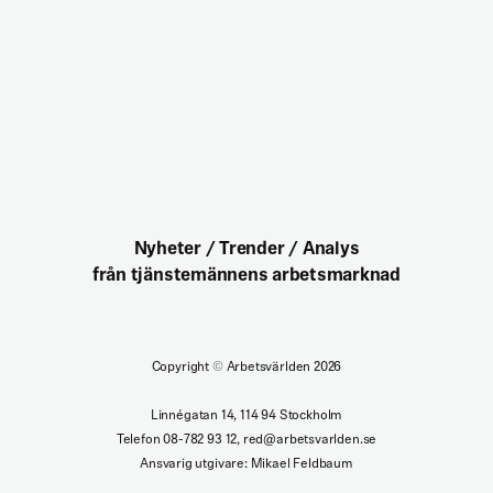
Nyheter / Trender / Analys
från tjänstemännens arbetsmarknad
Copyright
©
Arbetsvärlden 2026
Linnégatan 14, 114 94 Stockholm
Telefon 08-782 93 12, red@arbetsvarlden.se
Ansvarig utgivare: Mikael Feldbaum