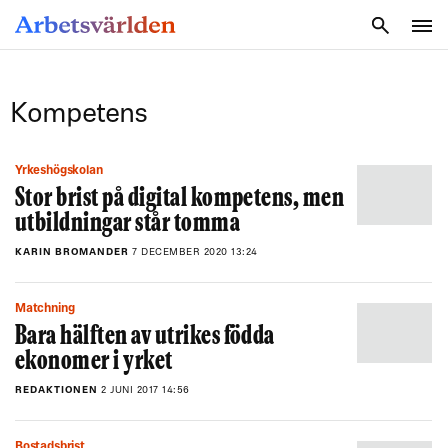
SÖK
Kompetens
Yrkeshögskolan
Stor brist på digital kompetens, men
utbildningar står tomma
KARIN BROMANDER
7 DECEMBER 2020 13:24
Matchning
Bara hälften av utrikes födda
ekonomer i yrket
REDAKTIONEN
2 JUNI 2017 14:56
Bostadsbrist