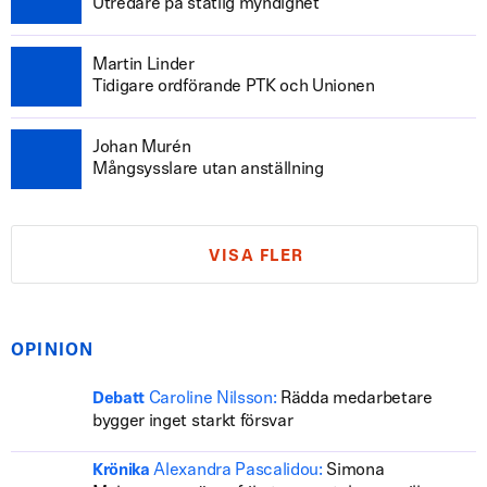
Utredare på statlig myndighet
Martin Linder
Tidigare ordförande PTK och Unionen
Johan Murén
Mångsysslare utan anställning
VISA FLER
OPINION
Caroline Nilsson:
Rädda medarbetare
Debatt
bygger inget starkt försvar
Alexandra Pascalidou:
Simona
Krönika