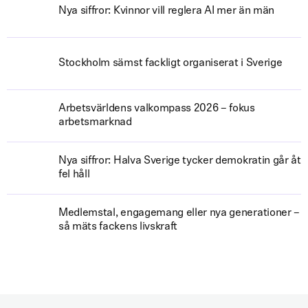
Nya siffror: Kvinnor vill reglera AI mer än män
Stockholm sämst fackligt organiserat i Sverige
Arbetsvärldens valkompass 2026 – fokus
arbetsmarknad
Nya siffror: Halva Sverige tycker demokratin går åt
fel håll
Medlemstal, engagemang eller nya generationer –
så mäts fackens livskraft