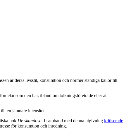
sen är deras livsstil, konsumtion och normer ständiga källor till
ördelar som den har, ibland om tolkningsföreträde eller att
ill en jämnare intensitet.
itiska bok
De skamlösa
. I samband med denna utgivning
kritiserade
tresse för konsumtion och inredning.