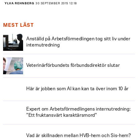
YLVA REHNBERG
30 SEPTEMBER 2015 12:18
MEST LÄST
Anställd på Arbetsförmedlingen tog sitt liv under
internutredning
Veterinärförbundets förbundsdirektör slutar
Här är jobben som AI kan kan ta över inom 10 år
Expert om Arbetsförmedlingens internutredning:
”Ett fruktansvärt karaktärsmord”
Vad är skillnaden mellan HVB-hem och Sis-hem?