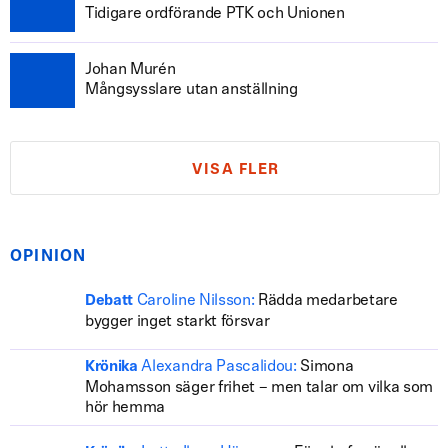
Tidigare ordförande PTK och Unionen
Johan Murén
Mångsysslare utan anställning
VISA FLER
OPINION
Caroline Nilsson:
Rädda medarbetare
Debatt
bygger inget starkt försvar
Alexandra Pascalidou:
Simona
Krönika
Mohamsson säger frihet – men talar om vilka som
hör hemma