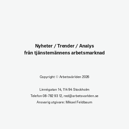
Nyheter / Trender / Analys
från tjänstemännens arbetsmarknad
Copyright
©
Arbetsvärlden 2026
Linnégatan 14, 114 94 Stockholm
Telefon 08-782 93 12, red@arbetsvarlden.se
Ansvarig utgivare: Mikael Feldbaum