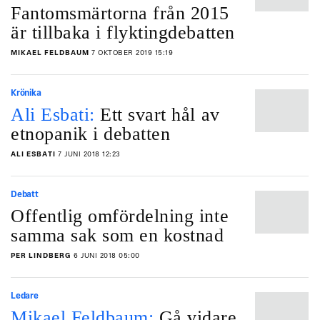
Fantomsmärtorna från 2015
är tillbaka i flyktingdebatten
MIKAEL FELDBAUM
7 OKTOBER 2019 15:19
Krönika
Ali Esbati:
Ett svart hål av
etnopanik i debatten
ALI ESBATI
7 JUNI 2018 12:23
Debatt
Offentlig omfördelning inte
samma sak som en kostnad
PER LINDBERG
6 JUNI 2018 05:00
Ledare
Mikael Feldbaum:
Gå vidare