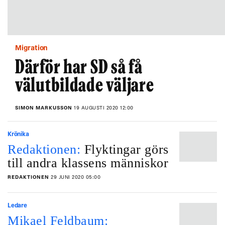
Migration
Därför har SD så få
välutbildade väljare
SIMON MARKUSSON
19 AUGUSTI 2020 12:00
Krönika
Redaktionen:
Flyktingar görs
till andra klassens människor
REDAKTIONEN
29 JUNI 2020 05:00
Ledare
Mikael Feldbaum: