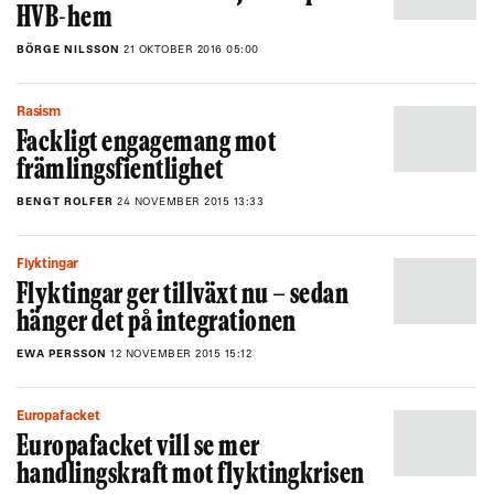
HVB-hem
BÖRGE NILSSON
21 OKTOBER 2016 05:00
Rasism
Fackligt engagemang mot
främlingsfientlighet
BENGT ROLFER
24 NOVEMBER 2015 13:33
Flyktingar
Flyktingar ger tillväxt nu – sedan
hänger det på integrationen
EWA PERSSON
12 NOVEMBER 2015 15:12
Europafacket
Europafacket vill se mer
handlingskraft mot flyktingkrisen