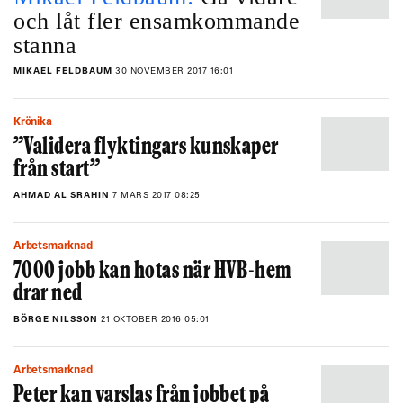
och låt fler ensamkommande
stanna
MIKAEL FELDBAUM
30 NOVEMBER 2017 16:01
Krönika
”Validera flyktingars kunskaper
från start”
AHMAD AL SRAHIN
7 MARS 2017 08:25
Arbetsmarknad
7000 jobb kan hotas när HVB-hem
drar ned
BÖRGE NILSSON
21 OKTOBER 2016 05:01
Arbetsmarknad
Peter kan varslas från jobbet på