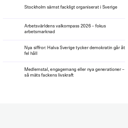
Stockholm sämst fackligt organiserat i Sverige
Arbetsvärldens valkompass 2026 – fokus
arbetsmarknad
Nya siffror: Halva Sverige tycker demokratin går åt
fel håll
Medlemstal, engagemang eller nya generationer –
så mäts fackens livskraft