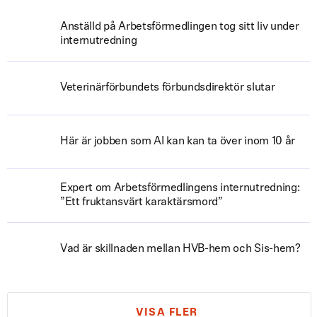
Anställd på Arbetsförmedlingen tog sitt liv under
internutredning
Veterinärförbundets förbundsdirektör slutar
Här är jobben som AI kan kan ta över inom 10 år
Expert om Arbetsförmedlingens internutredning:
”Ett fruktansvärt karaktärsmord”
Vad är skillnaden mellan HVB-hem och Sis-hem?
VISA FLER