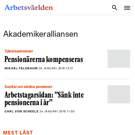
SÖK
Akademikeralliansen
Tjänstepensioner
Pensionärerna kompenseras
MIKAEL FELDBAUM
26 JANUARI 2018 12:21
Samtal om sänkta pensioner
Arbetstagarsidan: ”Sänk inte
pensionerna i år”
CARL VON SCHEELE
24 JANUARI 2018 11:50
MEST LÄST