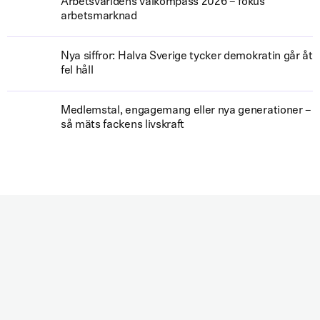
Arbetsvärldens valkompass 2026 – fokus
arbetsmarknad
Nya siffror: Halva Sverige tycker demokratin går åt
fel håll
Medlemstal, engagemang eller nya generationer –
så mäts fackens livskraft