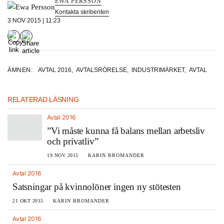
EWA PERSSON
Kontakta skribenten
3 NOV 2015 | 11:23
ÄMNEN:
AVTAL 2016
,
AVTALSRÖRELSE
,
INDUSTRIMÄRKET
,
AVTAL
RELATERAD LÄSNING
Avtal 2016
”Vi måste kunna få balans mellan arbetsliv
och privatliv”
19 NOV 2015
KARIN BROMANDER
Avtal 2016
Satsningar på kvinnolöner ingen ny stötesten
21 OKT 2015
KARIN BROMANDER
Avtal 2016