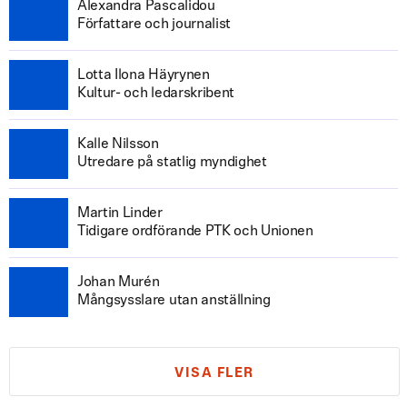
Alexandra Pascalidou
Författare och journalist
Lotta Ilona Häyrynen
Kultur- och ledarskribent
Kalle Nilsson
Utredare på statlig myndighet
Martin Linder
Tidigare ordförande PTK och Unionen
Johan Murén
Mångsysslare utan anställning
VISA FLER