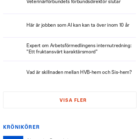
Veterinärförbundets förbundsdirektör slutar
Här är jobben som AI kan kan ta över inom 10 år
Expert om Arbetsförmedlingens internutredning:
”Ett fruktansvärt karaktärsmord”
Vad är skillnaden mellan HVB-hem och Sis-hem?
VISA FLER
KRÖNIKÖRER