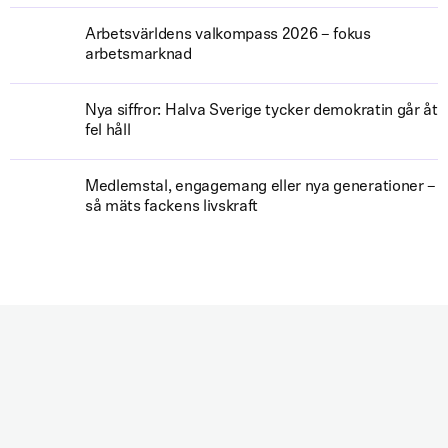
Arbetsvärldens valkompass 2026 – fokus
arbetsmarknad
Nya siffror: Halva Sverige tycker demokratin går åt
fel håll
Medlemstal, engagemang eller nya generationer –
så mäts fackens livskraft