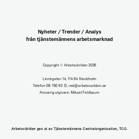
Nyheter / Trender / Analys
från tjänstemännens arbetsmarknad
Copyright
©
Arbetsvärlden 2026
Linnégatan 14, 114 94 Stockholm
Telefon 08-782 93 12, red@arbetsvarlden.se
Ansvarig utgivare: Mikael Feldbaum
Arbetsvärlden ges ut av Tjänstemännens Centralorganisation, TCO.