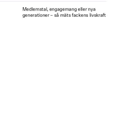
Medlemstal, engagemang eller nya
generationer – så mäts fackens livskraft