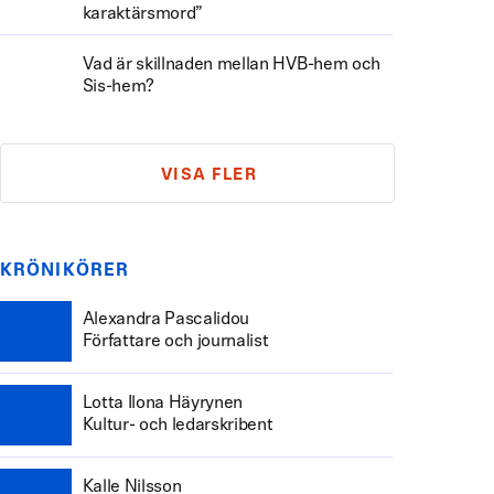
karaktärsmord”
Vad är skillnaden mellan HVB-hem och
Sis-hem?
VISA FLER
KRÖNIKÖRER
Alexandra Pascalidou
Författare och journalist
Lotta Ilona Häyrynen
Kultur- och ledarskribent
Kalle Nilsson