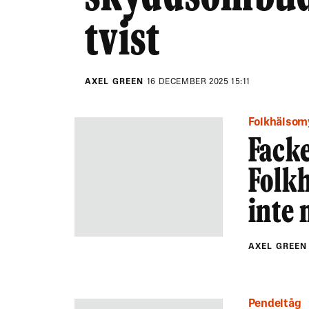
tvist
AXEL GREEN
16 DECEMBER 2025 15:11
Folkhälso
Fack
Folk
inte
AXEL GREE
Pendeltåg