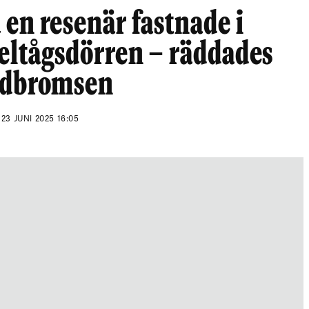
en resenär fastnade i
eltågsdörren – räddades
ödbromsen
N
23 JUNI 2025 16:05