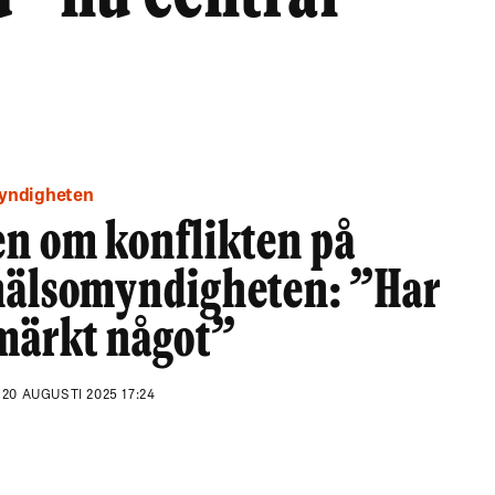
myndigheten
en om konflikten på
hälsomyndigheten: ”Har
 märkt något”
N
20 AUGUSTI 2025 17:24