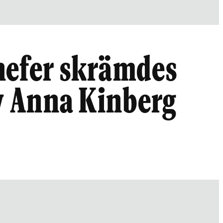
hefer skrämdes
av Anna Kinberg