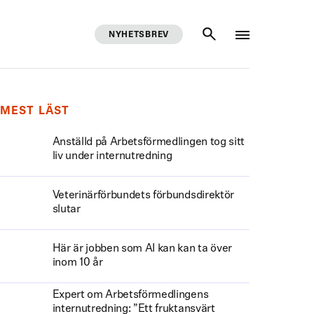
NYHETSBREV
SÖK
MEST LÄST
Anställd på Arbetsförmedlingen tog sitt
liv under internutredning
Veterinärförbundets förbundsdirektör
slutar
Här är jobben som AI kan kan ta över
inom 10 år
Expert om Arbetsförmedlingens
internutredning: ”Ett fruktansvärt