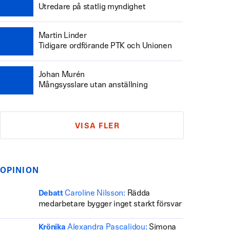
Utredare på statlig myndighet
Martin Linder
Tidigare ordförande PTK och Unionen
Johan Murén
Mångsysslare utan anställning
VISA FLER
OPINION
Caroline Nilsson:
Rädda
Debatt
medarbetare bygger inget starkt försvar
Alexandra Pascalidou:
Simona
Krönika