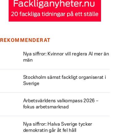
REKOMMENDERAT
Nya siffror: Kvinnor vill reglera AI mer än
män
Stockholm sämst fackligt organiserat i
Sverige
Arbetsvärldens valkompass 2026 –
fokus arbetsmarknad
Nya siffror: Halva Sverige tycker
demokratin går åt fel håll