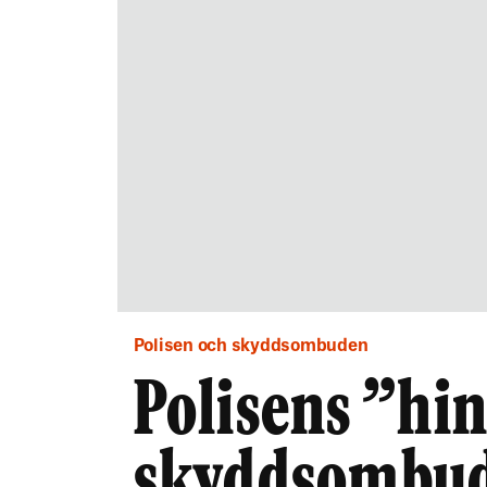
Polisen och skyddsombuden
Polisens ”hi
skyddsombud