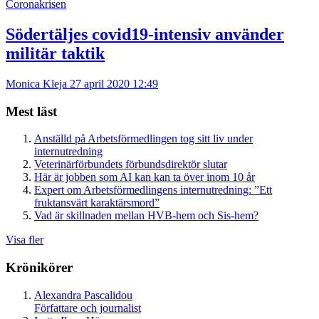
Coronakrisen
Södertäljes covid19-intensiv använder
militär taktik
Monica Kleja
27 april 2020 12:49
Mest läst
Anställd på Arbetsförmedlingen tog sitt liv under
internutredning
Veterinärförbundets förbundsdirektör slutar
Här är jobben som AI kan kan ta över inom 10 år
Expert om Arbetsförmedlingens internutredning: ”Ett
fruktansvärt karaktärsmord”
Vad är skillnaden mellan HVB-hem och Sis-hem?
Visa fler
Krönikörer
Alexandra Pascalidou
Författare och journalist