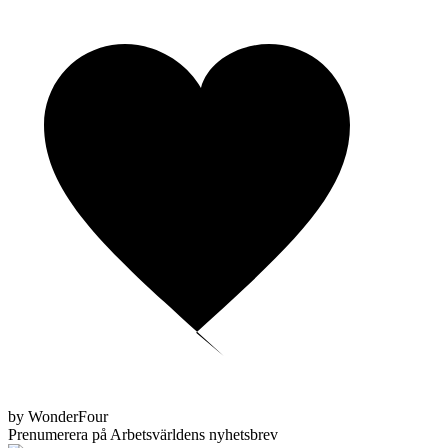
by WonderFour
Prenumerera på Arbetsvärldens nyhetsbrev