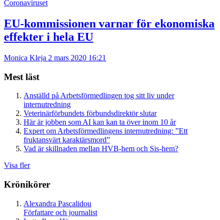
Coronaviruset
EU-kommissionen varnar för ekonomiska
effekter i hela EU
Monica Kleja
2 mars 2020 16:21
Mest läst
Anställd på Arbetsförmedlingen tog sitt liv under
internutredning
Veterinärförbundets förbundsdirektör slutar
Här är jobben som AI kan kan ta över inom 10 år
Expert om Arbetsförmedlingens internutredning: ”Ett
fruktansvärt karaktärsmord”
Vad är skillnaden mellan HVB-hem och Sis-hem?
Visa fler
Krönikörer
Alexandra Pascalidou
Författare och journalist