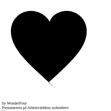
by WonderFour
Prenumerera på Arbetsvärldens nyhetsbrev