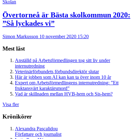
Skolan
Övertorneå är Bästa skolkommun 2020:
”Så lyckades vi”
Simon Markusson
10 november 2020 15:20
Mest läst
Anställd på Arbetsförmedlingen tog sitt liv under
internutredning
Veterinärförbundets förbundsdirektör slutar
Här är jobben som AI kan kan ta över inom 10 år
Expert om Arbetsförmedlingens internutredning: ”Ett
fruktansvärt karaktärsmord”
Vad är skillnaden mellan HVB-hem och Sis-hem?
Visa fler
Krönikörer
Alexandra Pascalidou
Författare och journalist