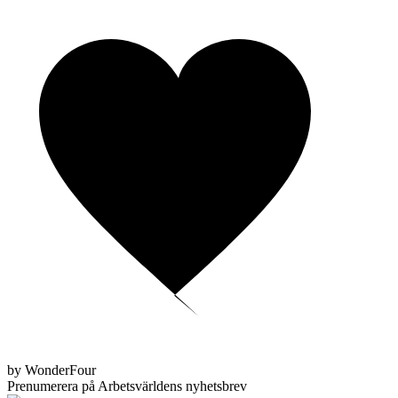
by WonderFour
Prenumerera på Arbetsvärldens nyhetsbrev