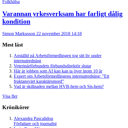
Folkhälsa
Varannan yrkesverksam har farligt dålig
kondition
Simon Markusson
22 november 2018 14:18
Mest läst
Anställd på Arbetsförmedlingen tog sitt liv under
internutredning
Veterinärförbundets förbundsdirektör slutar
Här är jobben som AI kan kan ta över inom 10 år
Expert om Arbetsförmedlingens internutredning: ”Ett
fruktansvärt karaktärsmord”
Vad är skillnaden mellan HVB-hem och Sis-hem?
Visa fler
Krönikörer
Alexandra Pascalidou
Författare och journalist