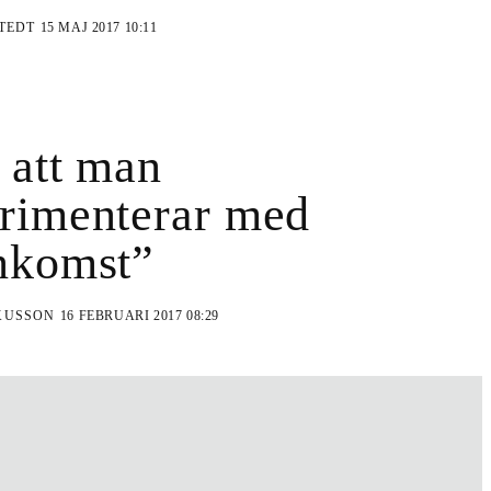
STEDT
15 MAJ 2017 10:11
 att man
rimenterar med
nkomst”
KUSSON
16 FEBRUARI 2017 08:29