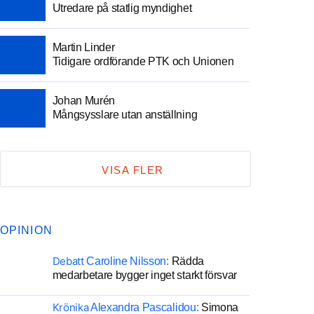
Utredare på statlig myndighet
Martin Linder
Tidigare ordförande PTK och Unionen
Johan Murén
Mångsysslare utan anställning
VISA FLER
OPINION
Debatt
Caroline Nilsson:
Rädda
medarbetare bygger inget starkt försvar
Krönika
Alexandra Pascalidou:
Simona