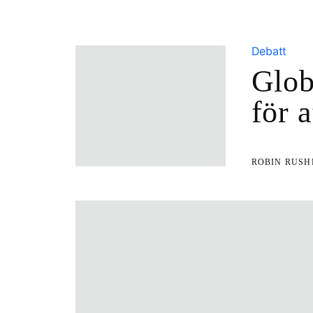
Debatt
Glob
för 
ROBIN RUSH