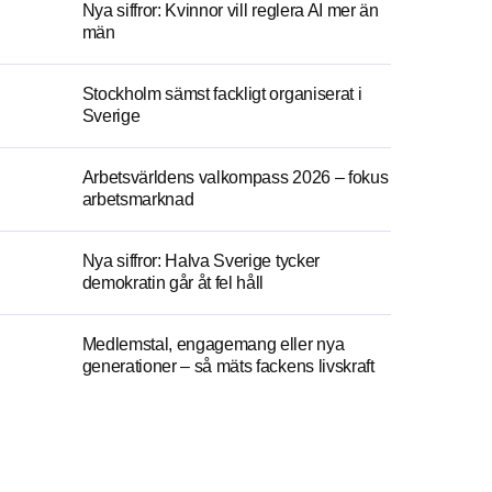
Nya siffror: Kvinnor vill reglera AI mer än
män
Stockholm sämst fackligt organiserat i
Sverige
Arbetsvärldens valkompass 2026 – fokus
arbetsmarknad
Nya siffror: Halva Sverige tycker
demokratin går åt fel håll
Medlemstal, engagemang eller nya
generationer – så mäts fackens livskraft