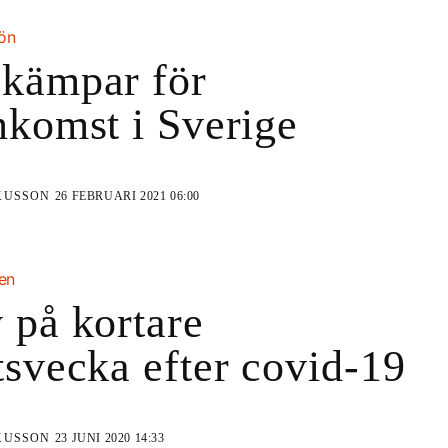
lön
kämpar för
nkomst i Sverige
KUSSON
26 FEBRUARI 2021 06:00
ien
 på kortare
tsvecka efter covid-19
KUSSON
23 JUNI 2020 14:33