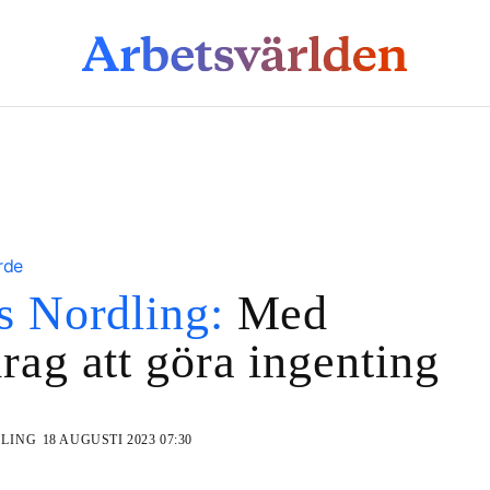
rde
s Nordling:
Med
rag att göra ingenting
DLING
18 AUGUSTI 2023 07:30