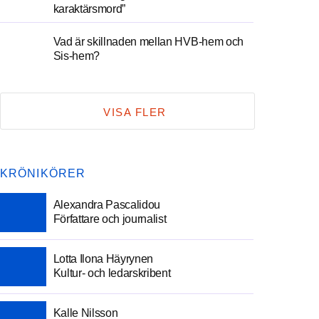
karaktärsmord”
Vad är skillnaden mellan HVB-hem och
Sis-hem?
VISA FLER
KRÖNIKÖRER
Alexandra Pascalidou
Författare och journalist
Lotta Ilona Häyrynen
Kultur- och ledarskribent
Kalle Nilsson